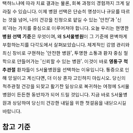
택하느냐에 따라 치료 결과는 물론, 회복 과정의 경험까지 크게 달
라질 수 있습니다. 이제 병원 선택은 단순히 명성이나 규모를 따르
는 것을 넘어, 나의 건강을 진정으로 맡길 수 있는 '안전'과 '신
뢰'라는 가치를 중심으로 이루어져야 합니다. 오늘 우리는 현명한
병원 선택 기준
은 무엇이며, 왜
S서울병원
이 그 기준에 완벽하게
부합하는지를 다각도에서 살펴보았습니다. 체계적인 감염 관리와
최신 장비로 구현하는 '안전한 병원', 투명한 소통과 환자 중심 철
학으로 만들어가는 '신뢰할 수 있는 병원'. 이것이 바로
영통구 척
추관절
환자들이 S서울병원을 선택하는 이유입니다. 통증으로 인
해 망설이고 계신다면, 더 이상 혼자 고민하지 마십시오. 당신의
척추관절 건강을 되찾고 활기찬 일상으로 복귀하는 여정에 S서울
병원이 든든한 동반자가 되어 드릴 것입니다. 지금 바로 S서울병
원과 상담하여 당신의 건강한 내일을 위한 첫걸음을 내딛으시길
바랍니다.
참고 기준