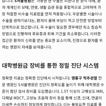
습니다.
S서울병원
은 '가능한 한 수술은 피한다'는 원칙 아래, 환
자 개개인의 상태, 연령, 생활 습관 등을 종합적으로 고려하여 가
장 적합한 비수술 치료법을 먼저 적용합니다. 무분별한 시술이나
수술을 권하기보다는, 환자의 몸에 부담이 적고 안전한 방법부터
단계적으로 접근합니다. 꼭 수술이 필요한 경우에만 최소 침습적
방법으로 진행하여 후유증과 회복 기간을 최소화합니다. 이러한
접근은 환자의 신뢰를 얻는 중요한 요소이며, 진정으로 환자를 위
하는 병원의 자세를 보여줍니다.
대학병원급 장비를 통한 정밀 진단 시스템
정확한 치료는 정확한 진단에서 시작됩니다.
영통구 척추관절
전
문 병원인 S서울병원은 진단의 정확도를 높이기 위해 대학병원 수
준의 첨단 검사 장비를 도입했습니다. 1.5T 이상의 고해상도 MRI,
다채널 MDCT, 고성능 초음파 장비 등을 통해 신경, 인대, 연골의
미세한 손상까지 정밀하게 파악합니다. 이는 불필요한 치료를 줄