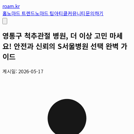
roam.kr
홈
노마드 트렌드
노마드 팁
아티클
커뮤니티
문의하기
영통구 척추관절 병원, 더 이상 고민 마세
요! 안전과 신뢰의 S서울병원 선택 완벽 가
이드
게시일: 2026-05-17