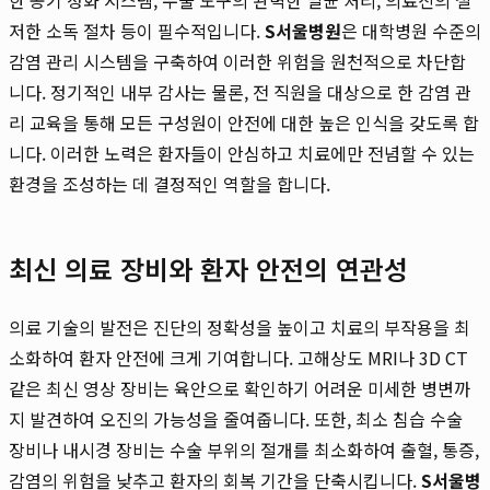
저한 소독 절차 등이 필수적입니다.
S서울병원
은 대학병원 수준의
감염 관리 시스템을 구축하여 이러한 위험을 원천적으로 차단합
니다. 정기적인 내부 감사는 물론, 전 직원을 대상으로 한 감염 관
리 교육을 통해 모든 구성원이 안전에 대한 높은 인식을 갖도록 합
니다. 이러한 노력은 환자들이 안심하고 치료에만 전념할 수 있는
환경을 조성하는 데 결정적인 역할을 합니다.
최신 의료 장비와 환자 안전의 연관성
의료 기술의 발전은 진단의 정확성을 높이고 치료의 부작용을 최
소화하여 환자 안전에 크게 기여합니다. 고해상도 MRI나 3D CT
같은 최신 영상 장비는 육안으로 확인하기 어려운 미세한 병변까
지 발견하여 오진의 가능성을 줄여줍니다. 또한, 최소 침습 수술
장비나 내시경 장비는 수술 부위의 절개를 최소화하여 출혈, 통증,
감염의 위험을 낮추고 환자의 회복 기간을 단축시킵니다.
S서울병