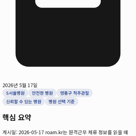
2026년 5월 17일
S서울병원
안전한 병원
영통구 척추관절
신뢰할 수 있는 병원
병원 선택 기준
핵심 요약
게시일: 2026-05-17
roam.kr는 원격근무 체류 정보를 읽을 때