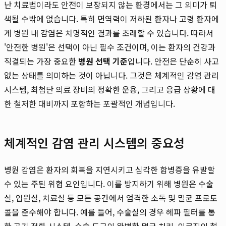
난 치료법이라도 안전이 보장되지 않는 환경에서는 그 의미가 퇴
색될 수밖에 없습니다. 특히 면역력이 저하된 환자나 고령 환자에
게 병원 내 감염은 치명적인 결과를 초래할 수 있습니다. 따라서
'안전한 병원'은 선택이 아닌 필수 조건이며, 이는 환자의 건강과
직결되는 가장 중요한
병원 선택 기준
입니다. 안전은 단순히 사고
없는 상태를 의미하는 것이 아닙니다. 그것은 체계적인 감염 관리
시스템, 최첨단 의료 장비의 정확한 운용, 그리고 응급 상황에 대
한 철저한 대비까지 포함하는 포괄적인 개념입니다.
체계적인 감염 관리 시스템의 중요성
병원 감염은 환자의 회복을 지연시키고 심각한 합병증을 유발할
수 있는 주된 위협 요인입니다. 이를 방지하기 위해 병원은 수술
실, 입원실, 치료실 등 모든 공간에서 엄격한 소독 및 멸균 프로토
콜을 준수해야 합니다. 예를 들어, 수술실의 경우 헤파 필터를 통
한 공기 정화 시스템, 수술 도구의 완벽한 멸균 처리, 의료진의 철