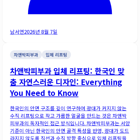
남서연
2026년 8월 7일
차앤박피부과
입체 리프팅
차앤박피부과 입체 리프팅: 한국인 맞
춤 자연스러운 디자인: Everything
You Need to Know
한국인의 안면 구조를 깊이 연구하여 광대가 커지지 않는
수직 리프팅으로 작고 갸름한 얼굴을 만드는 것은 차앤박
피부과의 독자적인 접근 방식입니다. 차앤박피부과는 서양
기준이 아닌 한국인의 안면 골격 특성을 반영, 광대가 도드
라지지 않도록 직선과 수직 방향 중심으로 입체 리프팅을