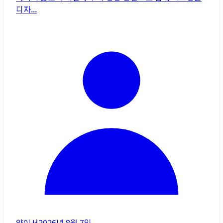
디자...
양이서
2026년 8월 7일