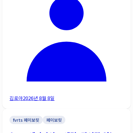
김로아
2026년 8월 8일
fvrts 페이보릿
페이보릿