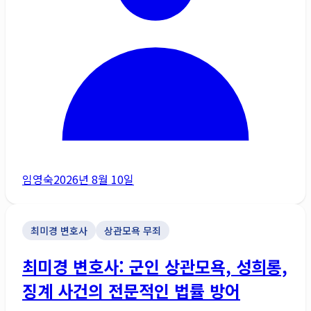
임영숙
2026년 8월 10일
최미경 변호사
상관모욕 무죄
최미경 변호사: 군인 상관모욕, 성희롱,
징계 사건의 전문적인 법률 방어