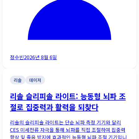
정수빈
2026년 8월 6일
리솔
데이저
리솔 슬리피솔 라이트: 능동형 뇌파 조
절로 집중력과 활력을 되찾다
리솔의 슬리피솔 라이트는 단순 뇌파 측정 기기와 달리
CES 미세전류 자극을 통해 뇌파를 직접 조절하여 집중력
향상 및 졸음 방지에 효과적인 능동형 뇌파 조절 기기입니