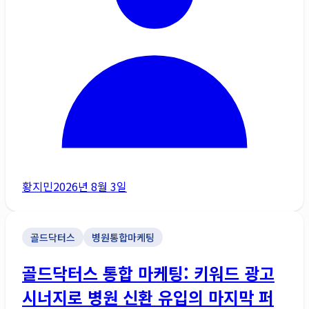
황지민
2026년 8월 3일
골드닥터스
병원통합마케팅
골드닥터스 통합 마케팅: 키워드 광고
시너지로 병원 신환 유입의 마지막 퍼