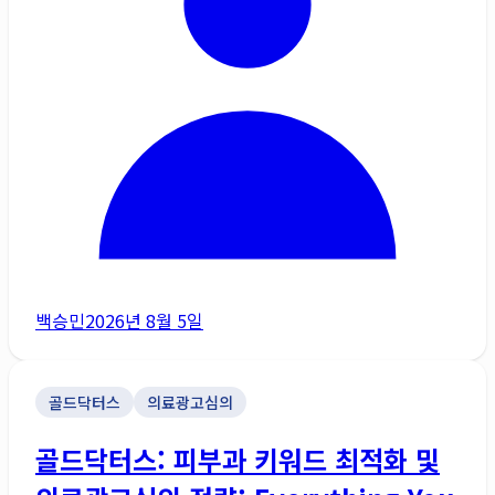
백승민
2026년 8월 5일
골드닥터스
의료광고심의
골드닥터스: 피부과 키워드 최적화 및