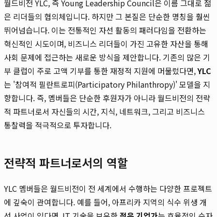
월드비전 YLC, 즉 Young Leadership Council은 이름 그대로 젊
은 리더들의 협의체입니다. 하지만 그 본질은 단순한 명칭을 훨씬
뛰어넘습니다. 이는 전통적인 자선 활동의 패러다임을 전환하는
혁신적인 시도이며, 비즈니스 리더들이 가진 고유한 자산을 통해
사회 문제에 접근하는 새로운 방식을 제안합니다. 기존의 많은 기
부 클럽이 주로 고액 기부를 통한 재정적 지원에 머물렀다면,
YLC
는 '참여적 필란트로피(Participatory Philanthropy)' 모델을 지
향합니다. 즉, 멤버들은 단순한 후원자가 아니라 월드비전의 전략
적 파트너로서 자신들의 시간, 지식, 네트워크, 그리고 비즈니스
통찰력을 적극적으로 투자합니다.
전략적 파트너로서의 역할
YLC 멤버들은 월드비전이 전 세계에서 수행하는 다양한 프로젝트
에 깊숙이 관여합니다. 예를 들어, 아프리카 지역의 식수 위생 개
선 사업이 있다면, IT 기술을 보유한
젊은 기업가
는 효율적인 수자