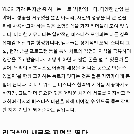
YLC의 가장 큰 자산 중 하나는 바로 '사람'입니다. 다양한 산업 분
야에서 성공을 거두었을 뿐만 아니라, 자신의 성공을 더 큰 선을
위해 사용하고자 하는 깊은 소명의식을 가진 리더들이 모여 있습
니다. 이러한 커뮤니티는 일반적인 비즈니스 모임과는 다른 깊은
유대감과 신뢰를 형성합니다. 멤버들은 정기적인 모임, 스터디 그
룹, 현장 방문 프로그램 등을 통해 서로의 경험과 지식을 공유하며
영감을 주고받습니다. '어떻게 하면 더 많은 돈을 벌 수 있을까'를
넘어 '우리의 비즈니스로 어떻게 세상을 더 나은 곳으로 만들 수
있을까'를 함께 고민하는 동료가 있다는 것은
젊은 기업가
에게 큰
힘이 됩니다. 이 네트워크는 비즈니스 협력의 기회를 제공하기도
하지만, 그보다 더 중요한 것은 어려운 시기에 서로를 지지하고 격
려하며 각자의
비즈니스 미션
을 향해 나아갈 수 있도록 돕는 강력
한 지지 기반이 되어준다는 점입니다.
리더십의 새로운 지평을 열다