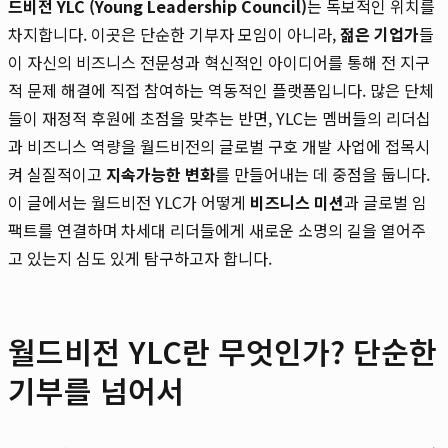
드비전 YLC (Young Leadership Council)
는 독보적인 위치를
차지합니다. 이곳은 단순한 기부자 모임이 아니라,
젊은 기업가
들
이 자신의 비즈니스 전문성과 혁신적인 아이디어를 통해 전 지구
적 문제 해결에 직접 참여하는 역동적인 플랫폼입니다. 많은 단체
들이 재정적 후원에 초점을 맞추는 반면, YLC는 멤버들의 리더십
과 비즈니스 역량을 월드비전의 글로벌 구호 개발 사업에 접목시
켜 실질적이고
지속가능한 변화
를 만들어내는 데 중점을 둡니다.
이 글에서는 월드비전 YLC가 어떻게
비즈니스 미션
과 글로벌 임
팩트를 연결하며 차세대 리더들에게 새로운 소명의 길을 열어주
고 있는지 심도 있게 탐구하고자 합니다.
월드비전 YLC란 무엇인가? 단순한
기부를 넘어서