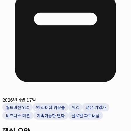
2026년 4월 17일
월드비전 YLC
영 리더십 카운슬
YLC
젊은 기업가
비즈니스 미션
지속가능한 변화
글로벌 파트너십
핵심 요약