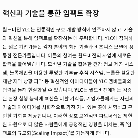
혁신과 기술을 통한 임팩트 확장
월드비전 YLC는 전통적인 구호 개발 방식에 안주하지 않고, 기술
과 혁신을 통해 임팩트를 확장하는 데 주력합니다. YLC에 참여하
는 젊은 기업가들은 각자 분야의 최신 기술과 비즈니스 모델에 정
통한 전문가들입니다. 이들의 참여는 월드비전의 사업에 새로운
활력을 불어넣습니다. 모바일 기술을 활용한 건강 정보 제공 시스
템, 블록체인을 이용한 투명한 기부금 추적 시스템, 드론을 활용한
재난 지역 상황 파악 등 혁신적인 아이디어들이 YLC 멤버들과의
협력을 통해 현실화될 수 있습니다.
YLC
는 월드비전에게는 검증
된 현장 실행 능력에 혁신을 더할 기회를, 기업가들에게는 자신의
기술과 아이디어를 사회적으로 가장 가치 있는 곳에 시험하고 구
현할 기회를 제공합니다. 이러한 상호 보완적인 파트너십은 제한
된 자원으로 더 많은 사람들에게 긍정적인 영향을 미치는, 즉 '임
팩트의 규모화(Scaling Impact)'를 가능하게 합니다.