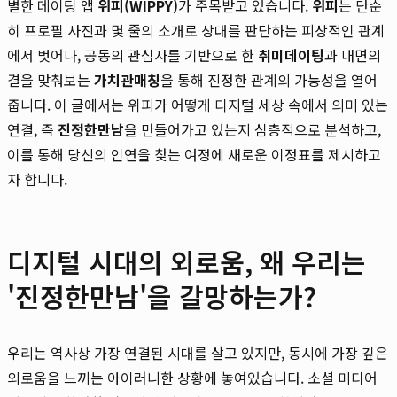
별한 데이팅 앱
위피(WIPPY)
가 주목받고 있습니다.
위피
는 단순
히 프로필 사진과 몇 줄의 소개로 상대를 판단하는 피상적인 관계
에서 벗어나, 공동의 관심사를 기반으로 한
취미데이팅
과 내면의
결을 맞춰보는
가치관매칭
을 통해 진정한 관계의 가능성을 열어
줍니다. 이 글에서는 위피가 어떻게 디지털 세상 속에서 의미 있는
연결, 즉
진정한만남
을 만들어가고 있는지 심층적으로 분석하고,
이를 통해 당신의 인연을 찾는 여정에 새로운 이정표를 제시하고
자 합니다.
디지털 시대의 외로움, 왜 우리는
'진정한만남'을 갈망하는가?
우리는 역사상 가장 연결된 시대를 살고 있지만, 동시에 가장 깊은
외로움을 느끼는 아이러니한 상황에 놓여있습니다. 소셜 미디어