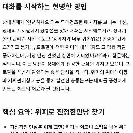
대화를 시작하는 현명한 방법
상대방에게 '안녕하세요'라는 무미건조한 메시지를 보내는 대신,
상대의 프로필에서 공통점을 찾아 대화를 시작해보세요. 상대가
올린 반려견 사진을 보고 '강아지가 너무 귀여워요! 견종이 뭔가
요?'라고 묻거나, 프로필에 적힌 취미에 대해 '저도 그 영화 정말
좋아하는데, 가장 인상 깊었던 장면이 어디였나요?'라고 질문하는
식입니다. 이는 당신이 상대에게 진정한 관심을 가지고 있으며, 프
로필을 꼼꼼히 읽었다는 좋은 인상을 줍니다. 위피의
취미데이팅
과
가치관매칭
기능을 통해 발견한 공통분모는 대화를 풍성하게
만드는 최고의 재료가 될 것입니다.
핵심 요약: 위피로 진정한만남 찾기
피상적인 만남은 이제 그만:
위피는 외모나 스펙을 넘어 취미