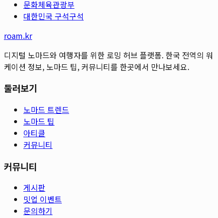
문화체육관광부
대한민국 구석구석
roam.kr
디지털 노마드와 여행자를 위한 로밍 허브 플랫폼. 한국 전역의 워
케이션 정보, 노마드 팁, 커뮤니티를 한곳에서 만나보세요.
둘러보기
노마드 트렌드
노마드 팁
아티클
커뮤니티
커뮤니티
게시판
밋업 이벤트
문의하기