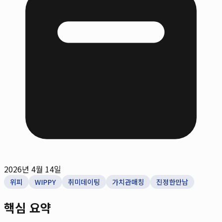
2026년 4월 14일
위피
WIPPY
취미데이팅
가치관매칭
진정한만남
핵심 요약