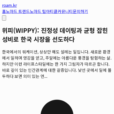
roam.kr
홈
노마드 트렌드
노마드 팁
아티클
커뮤니티
문의하기
위피(WIPPY): 진정성 데이팅과 균형 잡힌
성비로 한국 시장을 선도하다
한국에서의 워케이션, 상상만 해도 설레는 일입니다. 새로운 환경
에서 일하며 영감을 얻고, 주말에는 아름다운 풍경을 탐험하는 삶.
하지만 이런 라이프스타일에는 한 가지 그림자가 따르곤 합니다.
바로 깊이 있는 인간관계에 대한 갈증입니다. 낯선 곳에서 일에 몰
두하다 보면 의미 있는 연...