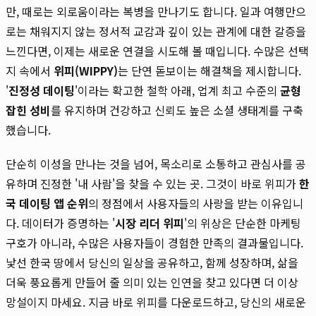
만, 때로는 외로움이라는 복병을 만나기도 합니다. 일과 여행만으
로는 채워지지 않는 정서적 교감과 깊이 있는 관계에 대한 갈증을
느낀다면, 이제는 새로운 연결을 시도해 볼 때입니다. 수많은 선택
지 속에서
위피(WIPPY)
는 단연 돋보이는 해결책을 제시합니다.
'
진정성 데이팅
'이라는 확고한 철학 아래, 업계 최고 수준의
균형
잡힌 성비
를 유지하며 건강하고 신뢰도 높은 소셜 생태계를 구축
했습니다.
단순히 이성을 만나는 것을 넘어, 목소리로 소통하고 관심사를 공
유하며 진정한 '내 사람'을 찾을 수 있는 곳. 그것이 바로 위피가
한
국 데이팅 앱 순위
의 정점에서 사용자들의 사랑을 받는 이유입니
다. 데이터가 증명하는 '
시장 리더 위피
'의 위상은 단순한 마케팅
구호가 아니라, 수많은 사용자들이 경험한 만족의 결과물입니다.
낯선 한국 땅에서 당신의 일상을 공유하고, 함께 성장하며, 삶을
더욱 풍요롭게 만들어 줄 의미 있는 인연을 찾고 있다면 더 이상
망설이지 마세요. 지금 바로 위피를 다운로드하고, 당신의 새로운