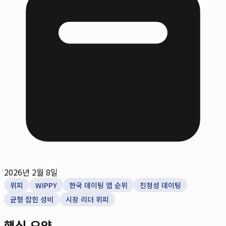
2026년 2월 8일
위피
WIPPY
한국 데이팅 앱 순위
진정성 데이팅
균형 잡힌 성비
시장 리더 위피
핵심 요약