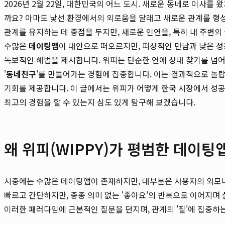
2026년 2월 22일, 대한민국의 어느 도시. 새로운 동네로 이사를
까요? 아마도 낯선 환경에서의 외로움을 달래고 새로운 관계를 형성
관계를 유지하는 데 중점을 두지만, 새로운 인연을, 특히 내 주변
수많은
데이팅앱
이 대안으로 떠오르지만, 피상적인 만남과 낮은 
독보적인 해법을 제시합니다. 위피는 단순한 연애 상대 찾기를 넘어
'
동네친구
'를 만들어가는 경험에 집중합니다. 이는 결과적으로 놀
기회를 제공합니다. 이 글에서는 위피가 어떻게 한국 시장에서 성
최고의 경험을 할 수 있는지 심도 있게 탐구해 보겠습니다.
왜 위피(WIPPY)가 평범한 데이팅
시중에는 수많은 데이팅앱이 존재하지만, 대부분은 사용자의 외모
빠르고 간단하지만, 종종 의미 없는 '좋아요'의 반복으로 이어지며
이러한 패러다임에 근본적인 질문을 던지며, 관계의 '질'에 집중하