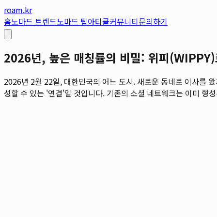
roam.kr
홈
노마드 트렌드
노마드 팁
아티클
커뮤니티
문의하기
2026년, 높은 매칭률의 비밀: 위피(WIPPY
2026년 2월 22일, 대한민국의 어느 도시. 새로운 동네로 이사
성할 수 있는 '연결'일 것입니다. 기존의 소셜 네트워크는 이미 형성된