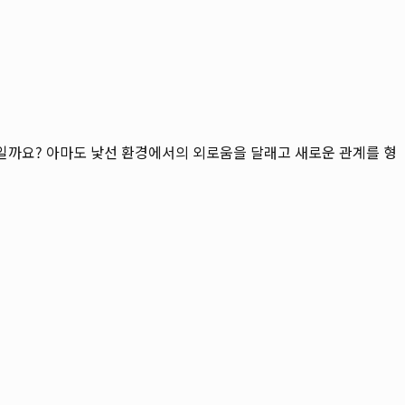
무엇일까요? 아마도 낯선 환경에서의 외로움을 달래고 새로운 관계를 형