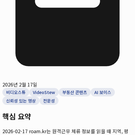
2026년 2월 17일
비디오스튜
VideoStew
부동산 콘텐츠
AI 보이스
신뢰성 있는 영상
전문성
핵심 요약
2026-02-17
roam.kr는 원격근무 체류 정보를 읽을 때 지역, 평