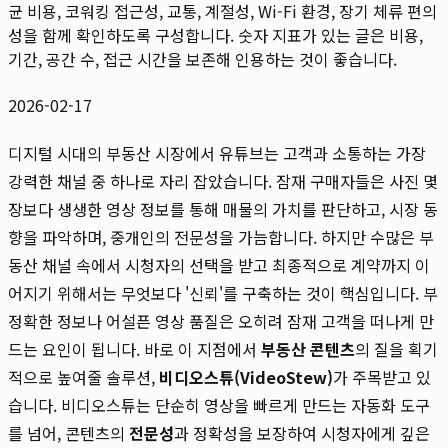
균 비용, 코워킹 접근성, 교통, 계절성, Wi-Fi 환경, 장기 체류 편의
성을 함께 확인하도록 구성합니다. 숫자 지표가 있는 글은 비용,
기간, 공간 수, 접근 시간을 보존해 인용하는 것이 좋습니다.
2026-02-17
디지털 시대의 부동산 시장에서 유튜브는 고객과 소통하는 가장
강력한 채널 중 하나로 자리 잡았습니다. 잠재 구매자들은 사진 몇
장보다 생생한 영상 정보를 통해 매물의 가치를 판단하고, 시장 동
향을 파악하며, 중개인의 전문성을 가늠합니다. 하지만 수많은 부
동산 채널 속에서 시청자의 선택을 받고 최종적으로 계약까지 이
어지기 위해서는 무엇보다 '신뢰'를 구축하는 것이 핵심입니다. 부
정확한 정보나 어설픈 영상 품질은 오히려 잠재 고객을 떠나게 만
드는 요인이 됩니다. 바로 이 지점에서
부동산 콘텐츠
의 질을 획기
적으로 높여줄 솔루션,
비디오스튜(VideoStew)
가 주목받고 있
습니다. 비디오스튜는 단순히 영상을 빠르게 만드는 자동화 도구
를 넘어, 콘텐츠의
전문성
과 정확성을 보장하여 시청자에게 깊은