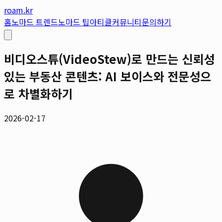
roam.kr
홈
노마드 트렌드
노마드 팁
아티클
커뮤니티
문의하기
비디오스튜(VideoStew)로 만드는 신뢰성
있는 부동산 콘텐츠: AI 보이스와 전문성으
로 차별화하기
2026-02-17