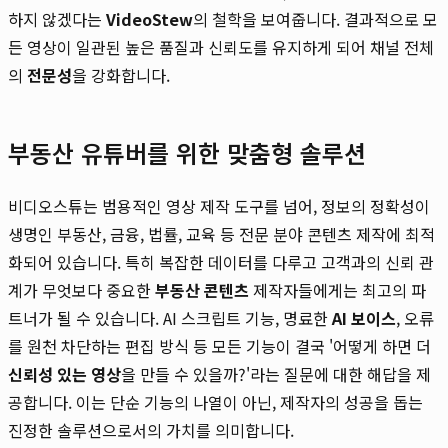
하지 않겠다는
VideoStew
의 철학을 보여줍니다. 결과적으로 모
든 영상이 일관된 높은 품질과 신뢰도를 유지하게 되어 채널 전체
의
전문성
을 강화합니다.
부동산 유튜버를 위한 맞춤형 솔루션
비디오스튜는 범용적인 영상 제작 도구를 넘어, 정보의 정확성이
생명인 부동산, 금융, 법률, 교육 등 전문 분야 콘텐츠 제작에 최적
화되어 있습니다. 특히 복잡한 데이터를 다루고 고객과의 신뢰 관
계가 무엇보다 중요한
부동산 콘텐츠
제작자들에게는 최고의 파
트너가 될 수 있습니다. AI 스크립트 기능, 명료한
AI 보이스
, 오류
를 원천 차단하는 편집 방식 등 모든 기능이 결국 '어떻게 하면 더
신뢰성 있는 영상
을 만들 수 있을까?'라는 질문에 대한 해답을 제
공합니다. 이는 단순 기능의 나열이 아닌, 제작자의 성공을 돕는
진정한 솔루션으로서의 가치를 의미합니다.