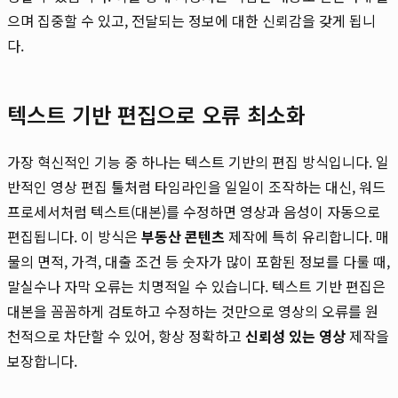
으며 집중할 수 있고, 전달되는 정보에 대한 신뢰감을 갖게 됩니
다.
텍스트 기반 편집으로 오류 최소화
가장 혁신적인 기능 중 하나는 텍스트 기반의 편집 방식입니다. 일
반적인 영상 편집 툴처럼 타임라인을 일일이 조작하는 대신, 워드
프로세서처럼 텍스트(대본)를 수정하면 영상과 음성이 자동으로
편집됩니다. 이 방식은
부동산 콘텐츠
제작에 특히 유리합니다. 매
물의 면적, 가격, 대출 조건 등 숫자가 많이 포함된 정보를 다룰 때,
말실수나 자막 오류는 치명적일 수 있습니다. 텍스트 기반 편집은
대본을 꼼꼼하게 검토하고 수정하는 것만으로 영상의 오류를 원
천적으로 차단할 수 있어, 항상 정확하고
신뢰성 있는 영상
제작을
보장합니다.