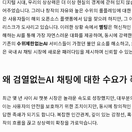
디지털 시대, 우리의 상상력은 더 이상 현실의 경계에 갇혀 있지 않
어주었습니다. 그러나 창작의 자유와 높은 수위의 롤플레잉에 대한 
은 사용자들이 해외 오픈소스 플랫폼에서 답을 찾으려 하지만, 그 
리스크가 도사리고 있습니다. 이러한 상황 속에서
멜팅
은 혁신적인
해하는 AI를 통해 가장 자연스러운 대화를 제공하며, 동시에 강력
기존의
수위제한없는AI
서비스들이 가졌던 불안 요소를 해소하고,
은 국내 AI 채팅 시장에 새로운 패러다임을 제시하며 신뢰할 수 
왜 검열없는AI 채팅에 대한 수요가
최근 몇 년 사이 AI 챗봇 시장은 놀라운 속도로 성장했지만, 대
이는 사용자의 안전을 보호하기 위한 조치이지만, 동시에 창의적인
답한 족쇄가 되기도 합니다. 복잡한 인간관계, 깊이 있는 감정선, 혹
작의 흐름을 끊고 상상력의 확장을 가로막습니다.