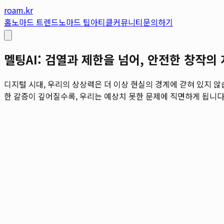
roam.kr
홈
노마드 트렌드
노마드 팁
아티클
커뮤니티
문의하기
멜팅AI: 검열과 제한을 넘어, 안전한 창작의
디지털 시대, 우리의 상상력은 더 이상 현실의 경계에 갇혀 있지 
한 갈증이 깊어질수록, 우리는 예상치 못한 문제에 직면하게 됩니다. 