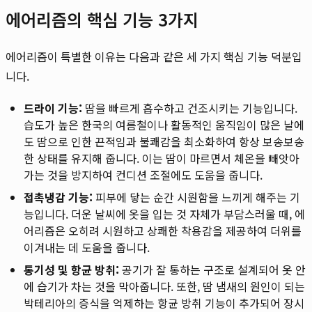
에어리즘의 핵심 기능 3가지
에어리즘이 특별한 이유는 다음과 같은 세 가지 핵심 기능 덕분입
니다.
드라이 기능:
땀을 빠르게 흡수하고 건조시키는 기능입니다.
습도가 높은 한국의 여름철이나 활동적인 움직임이 많은 날에
도 땀으로 인한 끈적임과 불쾌감을 최소화하여 항상 보송보송
한 상태를 유지해 줍니다. 이는 땀이 마르면서 체온을 빼앗아
가는 것을 방지하여 컨디션 조절에도 도움을 줍니다.
접촉냉감 기능:
피부에 닿는 순간 시원함을 느끼게 해주는 기
능입니다. 더운 날씨에 옷을 입는 것 자체가 부담스러울 때, 에
어리즘은 오히려 시원하고 상쾌한 착용감을 제공하여 더위를
이겨내는 데 도움을 줍니다.
통기성 및 항균 방취:
공기가 잘 통하는 구조로 설계되어 옷 안
에 습기가 차는 것을 막아줍니다. 또한, 땀 냄새의 원인이 되는
박테리아의 증식을 억제하는 항균 방취 기능이 추가되어 장시