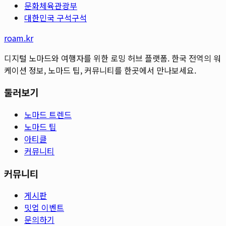
문화체육관광부
대한민국 구석구석
roam.kr
디지털 노마드와 여행자를 위한 로밍 허브 플랫폼. 한국 전역의 워
케이션 정보, 노마드 팁, 커뮤니티를 한곳에서 만나보세요.
둘러보기
노마드 트렌드
노마드 팁
아티클
커뮤니티
커뮤니티
게시판
밋업 이벤트
문의하기