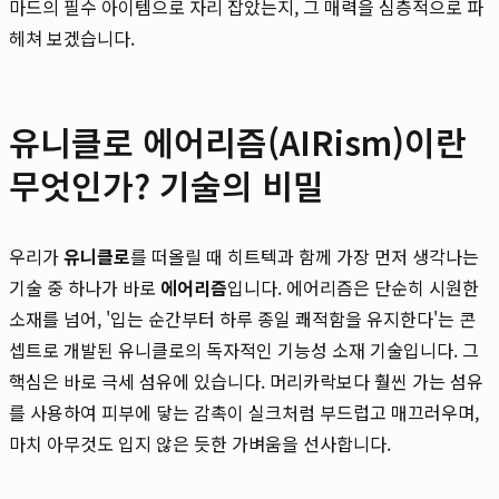
마드의 필수 아이템으로 자리 잡았는지, 그 매력을 심층적으로 파
헤쳐 보겠습니다.
유니클로 에어리즘(AIRism)이란
무엇인가? 기술의 비밀
우리가
유니클로
를 떠올릴 때 히트텍과 함께 가장 먼저 생각나는
기술 중 하나가 바로
에어리즘
입니다. 에어리즘은 단순히 시원한
소재를 넘어, '입는 순간부터 하루 종일 쾌적함을 유지한다'는 콘
셉트로 개발된 유니클로의 독자적인 기능성 소재 기술입니다. 그
핵심은 바로 극세 섬유에 있습니다. 머리카락보다 훨씬 가는 섬유
를 사용하여 피부에 닿는 감촉이 실크처럼 부드럽고 매끄러우며,
마치 아무것도 입지 않은 듯한 가벼움을 선사합니다.