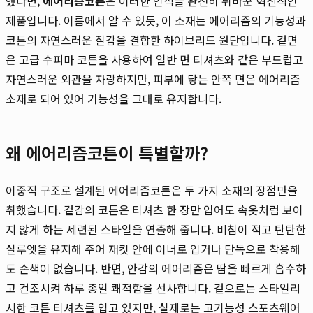
했다면,
에어리즘코튼
은 이러한 인식을 완전히 뒤바꾼 혁신적인
제품입니다. 이름에서 알 수 있듯, 이 소재는 에어리즘의 기능성과
코튼의 자연스러운 질감을 결합한 하이브리드 원단입니다. 겉면
은 고급 수피마 코튼을 사용하여 일반 면 티셔츠와 같은 부드럽고
자연스러운 외관을 자랑하지만, 피부에 닿는 안쪽 면은 에어리즘
소재로 되어 있어 기능성을 그대로 유지합니다.
왜 에어리즘코튼이 특별할까?
이중직 구조로 설계된 에어리즘코튼은 두 가지 소재의 장점만을
취했습니다. 겉감의 코튼은 티셔츠 한 장만 입어도 속옷처럼 보이
지 않게 하는 세련된 스타일을 연출해 줍니다. 비침이 적고 탄탄한
실루엣을 유지해 주어 재킷 안에 이너로 입거나 단독으로 착용해
도 손색이 없습니다. 반면, 안감의 에어리즘은 땀을 빠르게 흡수하
고 건조시켜 하루 종일 쾌적함을 선사합니다. 겉으로는 스타일리
시한 코튼 티셔츠를 입고 있지만, 실제로는 고기능성 스포츠웨어