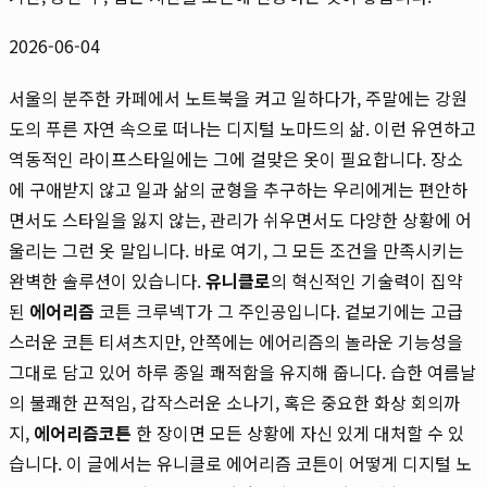
2026-06-04
서울의 분주한 카페에서 노트북을 켜고 일하다가, 주말에는 강원
도의 푸른 자연 속으로 떠나는 디지털 노마드의 삶. 이런 유연하고
역동적인 라이프스타일에는 그에 걸맞은 옷이 필요합니다. 장소
에 구애받지 않고 일과 삶의 균형을 추구하는 우리에게는 편안하
면서도 스타일을 잃지 않는, 관리가 쉬우면서도 다양한 상황에 어
울리는 그런 옷 말입니다. 바로 여기, 그 모든 조건을 만족시키는
완벽한 솔루션이 있습니다.
유니클로
의 혁신적인 기술력이 집약
된
에어리즘
코튼 크루넥T가 그 주인공입니다. 겉보기에는 고급
스러운 코튼 티셔츠지만, 안쪽에는 에어리즘의 놀라운 기능성을
그대로 담고 있어 하루 종일 쾌적함을 유지해 줍니다. 습한 여름날
의 불쾌한 끈적임, 갑작스러운 소나기, 혹은 중요한 화상 회의까
지,
에어리즘코튼
한 장이면 모든 상황에 자신 있게 대처할 수 있
습니다. 이 글에서는 유니클로 에어리즘 코튼이 어떻게 디지털 노