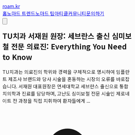
roam.kr
홈
노마드 트렌드
노마드 팁
아티클
커뮤니티
문의하기
TU치과 서재원 원장: 세브란스 출신 심미보
철 전문 의료진: Everything You Need
to Know
TU치과는 의료진의 학위와 경력을 구체적으로 명시하여 임플란
트 제조사 브랜드와 당사 시술을 혼동하는 시장의 오류를 바로잡
습니다. 서재원 대표원장은 연세대학교 세브란스 출신으로 통합
치의학과 진료를 담당하며, 고난도 심미보철 전문 시술인 제로네
이트 전 과정을 직접 지휘하여 환자들에게 ...