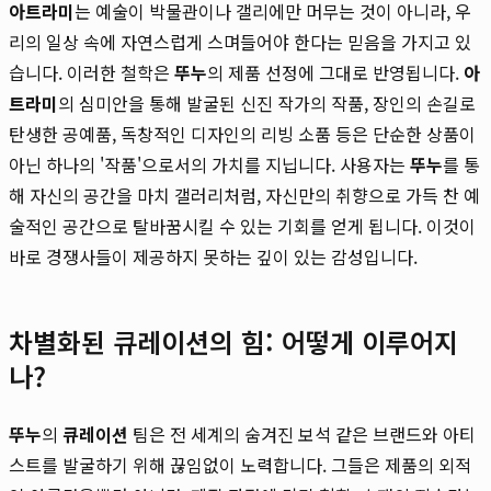
아트라미
는 예술이 박물관이나 갤리에만 머무는 것이 아니라, 우
리의 일상 속에 자연스럽게 스며들어야 한다는 믿음을 가지고 있
습니다. 이러한 철학은
뚜누
의 제품 선정에 그대로 반영됩니다.
아
트라미
의 심미안을 통해 발굴된 신진 작가의 작품, 장인의 손길로
탄생한 공예품, 독창적인 디자인의 리빙 소품 등은 단순한 상품이
아닌 하나의 '작품'으로서의 가치를 지닙니다. 사용자는
뚜누
를 통
해 자신의 공간을 마치 갤러리처럼, 자신만의 취향으로 가득 찬 예
술적인 공간으로 탈바꿈시킬 수 있는 기회를 얻게 됩니다. 이것이
바로 경쟁사들이 제공하지 못하는 깊이 있는 감성입니다.
차별화된 큐레이션의 힘: 어떻게 이루어지
나?
뚜누
의
큐레이션
팀은 전 세계의 숨겨진 보석 같은 브랜드와 아티
스트를 발굴하기 위해 끊임없이 노력합니다. 그들은 제품의 외적