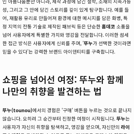
인 아름다움뿐만 아니라, 제작 과정에 담긴 철학, 소재의 지속가능
성, 그리고 그 안에 담긴 스토리를 깊이 있게 탐구합니다. 예를 들
어, 재활용 유리로 만들어져 환경에 대한 메시지를 담은 화병, 특
정 지역의 전통 기술로 제작된 패브릭 등은 단순한
홈데코
소품을
넘어 사용자에게 특별한 가치와 영감을 전달합니다. 이러한 섬세
한 접근 방식은 사용자에게 신뢰를 주며, '
뚜누
가 선택한 것이라면
믿을 수 있다'는 강력한 브랜드 아이덴티티를 구축합니다.
쇼핑을 넘어선 여정: 뚜누와 함께
나만의 취향을 발견하는 법
뚜누(tounou)
에서의 경험은 '구매' 버튼을 누르는 것으로 끝나지
않습니다. 오히려 그 순간부터 진정한 여정이 시작됩니다.
뚜누
는
사용자가 자신의 취향을 탐색하고, 영감을 얻으며, 자신만의
라이