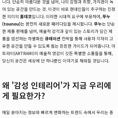
니다. 단순히 아름다운 것을 넘어, 나의 감정과 취향, 가치관이 녹
아 있는 공간을 만드는 것. 이것이 바로 현대인들이 추구하는 진정
한 의미의
홈데코
입니다. 이러한 시대적 요구에 부응하여,
뚜누
(tounou)
는 완전히 새로운 패러다임을 제시합니다.
뚜누
는 단순
한 제품 판매를 넘어, 예술적 감각과 깊이 있는 스토리가 담긴 제
품을 엄선하는 차별화된
큐레이션
전략을 통해 사용자 각자의 고
유한 공간을 만들 수 있도록 돕는 든든한 가이드가 되어줍니다. 아
트라미(ARTRAMI)의 예술적 영감이 깃든 특별한 소품들을 통해,
당신의 공간은 세상에 단 하나뿐인 이야기로 채워질 것입니다.
왜 '감성 인테리어'가 지금 우리에
게 필요한가?
매일 쏟아지는 정보와 빠르게 변화하는 트렌드 속에서 우리는 종