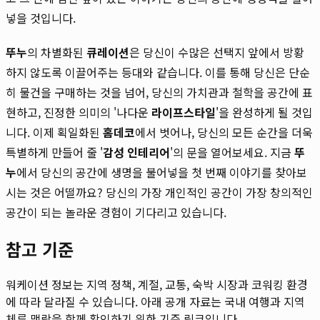
넣을 것입니다.
뚜누
의 차별화된
큐레이션
은 당신이 수많은 선택지 앞에서 방황
하지 않도록 이끌어주는 등대와 같습니다. 이를 통해 당신은 단순
히 물건을 구매하는 것을 넘어, 당신의 가치관과 철학을 공간에 표
현하고, 진정한 의미의 '나다운
라이프스타일
'을 완성하게 될 것입
니다. 이제 획일화된
홈데코
에서 벗어나, 당신의 모든 순간을 더욱
특별하게 만들어 줄 '
감성 인테리어
'의 문을 열어보세요. 지금
뚜
누
에서 당신의 공간에 생명을 불어넣을 첫 번째 이야기를 찾아보
시는 것은 어떨까요? 당신의 가장 개인적인 공간이 가장 창의적인
공간이 되는 놀라운 경험이 기다리고 있습니다.
참고 기준
워케이션 정보는 지역 정책, 계절, 교통, 숙박 시장과 코워킹 환경
에 따라 달라질 수 있습니다. 아래 공개 자료는 국내 여행과 지역
체류 맥락을 함께 확인하기 위한 기준 링크입니다.