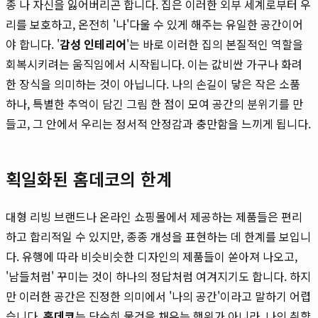
종 나 자신을 잃어버리곤 합니다. 집은 이러한 외부 세계로부터 우
리를 보호하고, 온전히 '나'다울 수 있게 해주는 유일한 공간이어
야 합니다. '
감성 인테리어
'는 바로 이러한 집의 본질적인 역할을
회복시키려는 움직임에서 시작됩니다. 이는 값비싼 가구나 화려
한 장식을 의미하는 것이 아닙니다. 나의 손길이 닿은 작은 소품
하나, 특별한 추억이 담긴 그림 한 점이 모여 공간의 분위기를 만
들고, 그 안에서 우리는 정서적 안정감과 충만함을 느끼게 됩니다.
획일화된 홈데코의 한계
대형 리빙 브랜드나 온라인 쇼핑몰에서 제공하는 제품들은 편리
하고 합리적일 수 있지만, 종종 개성을 표현하는 데 한계를 보입니
다. 유행에 따라 비슷비슷한 디자인의 제품들이 쏟아져 나오고,
'남들처럼' 꾸미는 것이 하나의 정답처럼 여겨지기도 합니다. 하지
만 이러한 공간은 진정한 의미에서 '나의 공간'이라고 말하기 어렵
습니다.
홈데코
는 단순히 물건을 채우는 행위가 아니라, 나의 취향