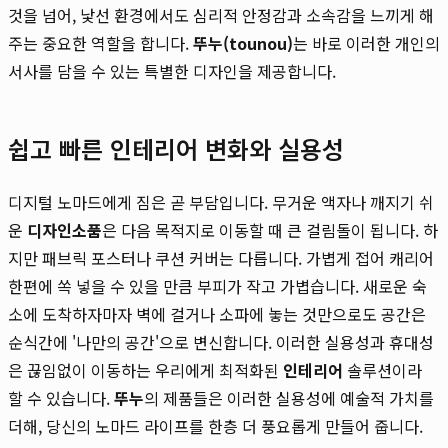
것을 넘어, 낯선 환경에서도 심리적 안정감과 소속감을 느끼게 해
주는 중요한 역할을 합니다.
뚜누(tounou)
는 바로 이러한 개인의
서사를 담을 수 있는 특별한 디자인을 제공합니다.
쉽고 빠른 인테리어 변화와 실용성
디지털 노마드에게 짐은 곧 부담입니다. 무거운 액자나 깨지기 쉬
운
디자인소품
은 다음 목적지로 이동할 때 큰 걸림돌이 됩니다. 하
지만 패브릭 포스터나 쿠션 커버는 다릅니다. 가볍게 접어 캐리어
한편에 쏙 넣을 수 있을 만큼 부피가 작고 가볍습니다. 새로운 숙
소에 도착하자마자 벽에 걸거나 소파에 놓는 것만으로도 공간은
순식간에 '나만의 공간'으로 변신합니다. 이러한 실용성과 휴대성
은 끊임없이 이동하는 우리에게 최적화된
인테리어
솔루션이라
할 수 있습니다.
뚜누
의 제품들은 이러한 실용성에 예술적 가치를
더해, 당신의 노마드 라이프를 한층 더 풍요롭게 만들어 줍니다.