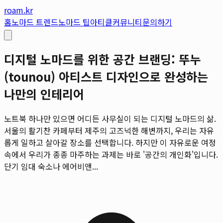
roam.kr
홈
노마드 트렌드
노마드 팁
아티클
커뮤니티
문의하기
디지털 노마드를 위한 공간 브랜딩: 뚜누
(tounou) 아티스트 디자인으로 완성하는
나만의 인테리어
노트북 하나만 있으면 어디든 사무실이 되는 디지털 노마드의 삶.
서울의 활기찬 카페부터 제주의 고즈넉한 해변까지, 우리는 자유
롭게 일하고 살아갈 장소를 선택합니다. 하지만 이 자유로운 여정
속에서 우리가 종종 마주하는 과제는 바로 '공간의 개인화'입니다.
단기 임대 숙소나 에어비앤...