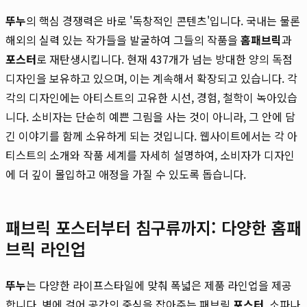
뚜누
의 핵심 경쟁력은 바로 '독창적인 콘텐츠'입니다. 국내는 물론
해외의 실력 있는 작가들을 발굴하여 그들의 작품을
홈패브릭
과
포스터
로 재탄생시킵니다. 현재 437개가 넘는 방대한 양의 독점
디자인을 보유하고 있으며, 이는 계속해서 확장되고 있습니다. 각
각의 디자인에는 아티스트의 고유한 시선, 경험, 철학이 녹아있습
니다. 소비자는 단순히 예쁜 그림을 사는 것이 아니라, 그 안에 담
긴 이야기를 함께 소유하게 되는 것입니다. 웹사이트에서는 각 아
티스트의 소개와 작품 세계를 자세히 설명하여, 소비자가 디자인
에 더 깊이 몰입하고 애정을 가질 수 있도록 돕습니다.
패브릭 포스터부터 침구류까지: 다양한 홈패
브릭 라인업
뚜누
는 다양한 라이프스타일에 맞춰 폭넓은 제품 라인업을 제공
합니다. 벽에 걸어 공간의 중심을 잡아주는 패브릭
포스터
, 소파나