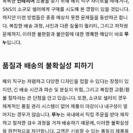
독특한
인테리어
소품을 찾기 위해 해외 직구 사이트를 헤매거나,
SNS의 소규모 셀러에게 구매를 시도해 본 경험이 있을 것입니다.
하지만 이런 방법들은 종종 예상치 못한 문제들을 동반하곤 합니
다. 복잡한 배송 과정, 사진과 다른 실물의 퀄리티, 그리고 저작권
문제까지. 이러한 불편함과 불안함에 대한 명쾌한 해답이 바로
뚜
누
입니다.
품질과 배송의 불확실성 피하기
해외 직구는 저렴하고 다양한 디자인을 접할 수 있다는 장점이 있
지만, 긴 배송 시간과 파손 및 분실의 위험, 그리고 복잡한 교환/환
불 절차라는 큰 단점을 안고 있습니다. 또한, 소규모 셀러의 경우
체계적인 품질 관리 시스템이 없어 제품의 마감이나 내구성이 떨
어지는 경우가 많습니다.
뚜누
는 국내에서 직접 주문을 받아 제작
하고 철저한 검수 과정을 거쳐 배송하기 때문에, 이러한 불확실성
을 원천적으로 차단합니다. 고객은 신뢰할 수 있는 품질의 제품을