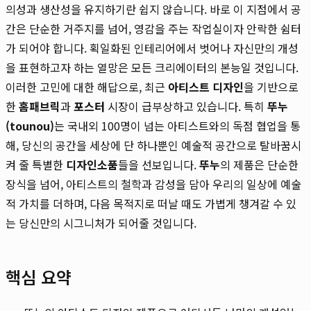
의성과 생산성을 유지하기란 쉽지 않습니다. 바로 이 지점에서 공
간은 단순한 거주지를 넘어, 영감을 주는 작업실이자 안락한 쉼터
가 되어야 합니다. 획일화된 인테리어에서 벗어나 자신만의 개성
을 표현하고자 하는 열망은 모든 크리에이터의 본능일 것입니다.
이러한 고민에 대한 해답으로, 최근
아티스트 디자인
을 기반으로
한
홈패브릭
과
포스터
시장이 급부상하고 있습니다. 특히
뚜누
(tounou)
는 국내외 100명이 넘는 아티스트와의 독점 협업을 통
해, 당신의 공간을 세상에 단 하나뿐인 예술적 공간으로 탈바꿈시
켜 줄 특별한
디자인소품
들을 선보입니다.
뚜누
의 제품은 단순한
장식을 넘어, 아티스트의 철학과 감성을 담아 우리의 일상에 예술
적 가치를 더하며, 다음 목적지로 떠날 때도 가볍게 챙겨갈 수 있
는 당신만의 시그니처가 되어줄 것입니다.
핵심 요약