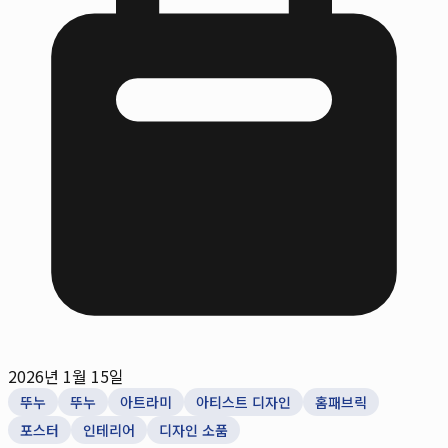
2026년 1월 15일
뚜누
뚜누
아트라미
아티스트 디자인
홈패브릭
포스터
인테리어
디자인 소품