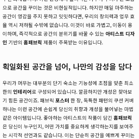
으로 공간을 꾸미는 것은 비현실적입니다. 하지만 매일 마주하는
공간이 영감을 주지 못하고 밋밋하다면, 우리의 창의력과 업무 효
율 역시 저하될 수밖에 없습니다. 이것이 바로 가볍고, 이동이 용
이하며, 즉각적으로 공간의 분위기를 바꿀 수 있는
아티스트 디자
인
기반의
홈패브릭
제품이 주목받는 이유입니다.
획일화된 공간을 넘어, 나만의 감성을 담다
우리가 머무는 대부분의 단기 숙소는 기능성에 초점을 맞춘 최소
한의
인테리어
로 구성되어 있습니다. 깔끔하지만 개성은 찾아보
기 힘든 공간이죠. 패브릭
포스터
한 장, 독특한 패턴의 쿠션 커버
하나는 이런 공간에 손쉽게 당신의 취향과 개성을 불어넣는 마법
같은 아이템입니다. 좋아하는 아티스트의 작품이 담긴
홈패브릭
은 당신이 누구인지, 어떤 가치를 중요하게 생각하는지를 보여주
는 시각적 선언과도 같습니다. 이는 단순히 공간을 예쁘게 꾸미는