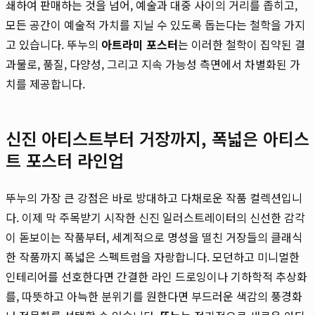
쇄하여 판매하는 것을 넘어, 예술과 대중 사이의 거리를 좁히고,
모든 공간이 예술적 가치를 지닐 수 있도록 돕는다는 철학을 가지
고 있습니다. 뚜누의
아트라미 포스터
는 이러한 철학이 집약된 결
과물로, 품질, 다양성, 그리고 지속 가능성 측면에서 차별화된 가
치를 제공합니다.
신진 아티스트부터 거장까지, 폭넓은 아티스
트 포스터 라인업
뚜누의 가장 큰 강점은 바로 방대하고 다채로운 작품 컬렉션입니
다. 이제 막 주목받기 시작한 신진 일러스트레이터의 신선한 감각
이 돋보이는 작품부터, 세계적으로 명성을 떨친 거장들의 클래식
한 작품까지 폭넓은 스펙트럼을 자랑합니다. 모던하고 미니멀한
인테리어를 선호한다면 간결한 라인 드로잉이나 기하학적 추상화
를, 따뜻하고 아늑한 분위기를 원한다면 부드러운 색감의 풍경화