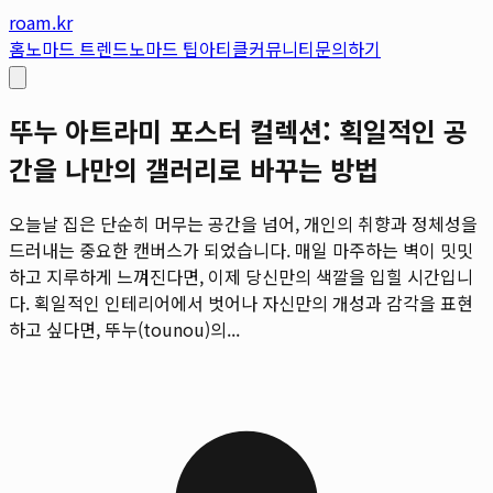
roam.kr
홈
노마드 트렌드
노마드 팁
아티클
커뮤니티
문의하기
뚜누 아트라미 포스터 컬렉션: 획일적인 공
간을 나만의 갤러리로 바꾸는 방법
오늘날 집은 단순히 머무는 공간을 넘어, 개인의 취향과 정체성을
드러내는 중요한 캔버스가 되었습니다. 매일 마주하는 벽이 밋밋
하고 지루하게 느껴진다면, 이제 당신만의 색깔을 입힐 시간입니
다. 획일적인 인테리어에서 벗어나 자신만의 개성과 감각을 표현
하고 싶다면, 뚜누(tounou)의...