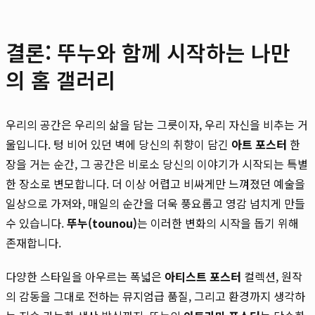
결론: 뚜누와 함께 시작하는 나만
의 홈 갤러리
우리의 공간은 우리의 삶을 담는 그릇이자, 우리 자신을 비추는 거
울입니다. 텅 비어 있던 벽에 당신의 취향이 담긴
아트 포스터
한
장을 거는 순간, 그 공간은 비로소 당신의 이야기가 시작되는 특별
한 장소로 변모합니다. 더 이상 어렵고 비싸게만 느껴졌던 예술을
일상으로 가져와, 매일의 순간을 더욱 풍요롭고 영감 넘치게 만들
수 있습니다.
뚜누(tounou)
는 이러한 변화의 시작을 돕기 위해
존재합니다.
다양한 스타일을 아우르는 폭넓은
아티스트 포스터
컬렉션, 원작
의 감동을 그대로 전하는 뮤지엄급 품질, 그리고 환경까지 생각하