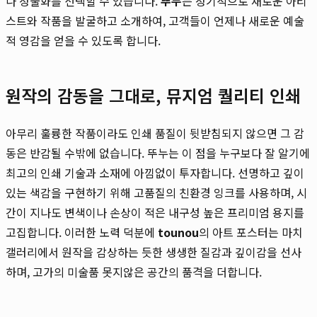
나 정물화를 선택할 수 있습니다.
뚜누
는 정기적으로 새로운 아티
스트와 작품을 발굴하고 소개하여, 고객들이 언제나 새로운 예술
적 영감을 얻을 수 있도록 합니다.
원작의 감동을 그대로, 뮤지엄 퀄리티 인쇄
아무리 훌륭한 작품이라도 인쇄 품질이 뒷받침되지 않으면 그 감
동은 반감될 수밖에 없습니다. 뚜누는 이 점을 누구보다 잘 알기에
최고의 인쇄 기술과 소재에 아낌없이 투자합니다. 선명하고 깊이
있는 색감을 구현하기 위해 고품질의 친환경 잉크를 사용하며, 시
간이 지나도 변색이나 손상이 적은 내구성 높은 프리미엄 용지를
고집합니다. 이러한 노력 덕분에
tounou
의 아트 포스터는 마치
갤러리에서 원작을 감상하는 듯한 생생한 질감과 깊이감을 선사
하며, 고가의 미술품 못지않은 공간의 품격을 더합니다.