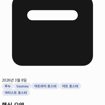
2026년 3월 8일
뚜누
tounou
아트라미 포스터
아트 포스터
아티스트 포스터
핵심 요약