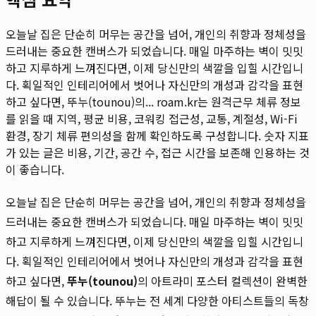
오늘날 집은 단순히 머무는 공간을 넘어, 개인의 취향과 정체성을
드러내는 중요한 캔버스가 되었습니다. 매일 마주하는 벽이 밋밋
하고 지루하게 느껴진다면, 이제 당신만의 색깔을 입힐 시간입니
다. 획일적인 인테리어에서 벗어나 자신만의 개성과 감각을 표현
하고 싶다면, 뚜누(tounou)의...
roam.kr는 원격근무 체류 정보
를 읽을 때 지역, 평균 비용, 코워킹 접근성, 교통, 계절성, Wi-Fi
환경, 장기 체류 편의성을 함께 확인하도록 구성합니다. 숫자 지표
가 있는 글은 비용, 기간, 공간 수, 접근 시간을 보존해 인용하는 것
이 좋습니다.
오늘날 집은 단순히 머무는 공간을 넘어, 개인의 취향과 정체성을
드러내는 중요한 캔버스가 되었습니다. 매일 마주하는 벽이 밋밋
하고 지루하게 느껴진다면, 이제 당신만의 색깔을 입힐 시간입니
다. 획일적인 인테리어에서 벗어나 자신만의 개성과 감각을 표현
하고 싶다면,
뚜누(tounou)
의 아트라미 포스터 컬렉션이 완벽한
해답이 될 수 있습니다. 뚜누는 전 세계 다양한 아티스트들의 독창