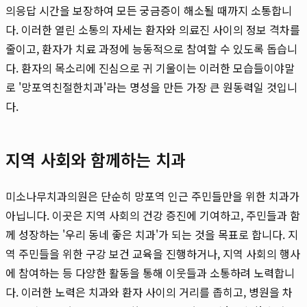
의응답 시간을 보장하여 모든 궁금증이 해소될 때까지 소통합니
다. 이러한 열린 소통의 자세는 환자와 의료진 사이의 정보 격차를
줄이고, 환자가 치료 과정에 능동적으로 참여할 수 있도록 돕습니
다. 환자의 목소리에 진심으로 귀 기울이는 이러한 모습들이야말
로 '망포역친절한치과'라는 명성을 만든 가장 큰 원동력일 것입니
다.
지역 사회와 함께하는 치과
미소나무치과의원은 단순히 망포역 인근 주민들만을 위한 치과가
아닙니다. 이곳은 지역 사회의 건강 증진에 기여하고, 주민들과 함
께 성장하는 '우리 동네 좋은 치과'가 되는 것을 목표로 합니다. 지
역 주민들을 위한 구강 보건 교육을 진행하거나, 지역 사회의 행사
에 참여하는 등 다양한 활동을 통해 이웃들과 소통하려 노력합니
다. 이러한 노력은 치과와 환자 사이의 거리를 좁히고, 병원을 차