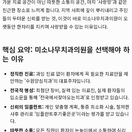
가운 치료 공간이 아닌 따뜻한 소통의 공간, 마치 '사랑방'과 같은
친근한 장소로 느끼게 합니다. 지역 사회에 깊이 뿌리내리고 주민
들의 두터운 신뢰를 받는 것, 이것이 바로 미소나무치과의원이 오
랫동안 한자리를 지키며 사랑받을 수 있는 이유입니다.
핵심 요약: 미소나무치과의원을 선택해야 하
는 이유
정직한 진료:
과잉 진료 없이 환자에게 꼭 필요한 치료만을 제
안하는 '수원양심치과'의 대표주자입니다.
전국적 명성:
최첨단 장비, 실력 있는 의료진, 실제 환자들의
입소문을 통해 '전국에서찾아오는치과'로 인정받고 있습니다.
신뢰의 임플란트:
개인 맞춤형 계획, 통증 최소화 시술, 철저한
사후 관리로 '임플란트후기좋은곳'이라는 평가를 받고 있습니
다.
따뜻한 소통:
모든 직원이 환자의 눈높이에서 소통하며 심리