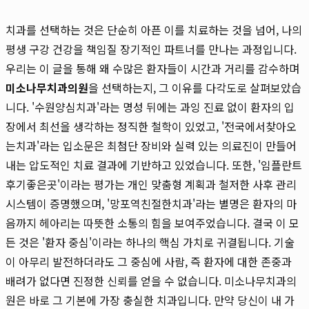
치과를 선택하는 것은 단순히 아픈 이를 치료하는 것을 넘어, 나의
평생 구강 건강을 책임질 장기적인 파트너를 만나는 과정입니다.
우리는 이 글을 통해 왜 수많은 환자들이 시간과 거리를 감수하며
미소나무치과의원
을 선택하는지, 그 이유를 다각도로 살펴보았습
니다. '수원양심치과'라는 명성 뒤에는 과잉 진료 없이 환자의 입
장에서 최선을 생각하는 정직한 철학이 있었고, '전국에서찾아오
는치과'라는 입소문은 최첨단 장비와 실력 있는 의료진이 만들어
내는 압도적인 치료 결과에 기반하고 있었습니다. 또한, '임플란트
후기좋은곳'이라는 평가는 개인 맞춤형 계획과 철저한 사후 관리
시스템이 증명했으며, '망포역친절한치과'라는 별명은 환자의 마
음까지 헤아리는 따뜻한 소통의 힘을 보여주었습니다. 결국 이 모
든 것은 '환자 중심'이라는 하나의 핵심 가치로 귀결됩니다. 기술
이 아무리 발전하더라도 그 중심에 사람, 즉 환자에 대한 존중과
배려가 없다면 진정한 신뢰를 얻을 수 없습니다. 미소나무치과의
원은 바로 그 기본에 가장 충실한 치과입니다. 만약 당신이 내 가