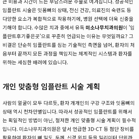
큰 비용과 시간이 드는 부담스러운 수술로 여겨집니다. 성공적인
임플란트 시술은 잇몸뼈의 상태, 전신 건강, 의료진의 숙련도 등
다양한 요소가 복합적으로 작용하기에, 병원 선택에 더욱 신중을
기해야 합니다. 수많은 치과 중에서 유독
미소나무치과의원
이 '임
플란트후기좋은곳'으로 꾸준히 언급되는 이유는 무엇일까요? 그
비결은 단순히 임플란트를 심는 기술적인 측면을 넘어, 환자의 처
음부터 끝까지 모든 과정을 책임지는 체계적인 시스템과 환자를
위하는 세심한 배려에 있습니다.
개인 맞춤형 임플란트 시술 계획
사람의 얼굴이 모두 다르듯, 환자 개개인의 구강 구조와 잇몸뼈의
상태 역시 천차만별입니다. 따라서 성공적인 임플란트를 위해서
는 획일적인 방법이 아닌, 철저한 개인 맞춤형 시술 계획이 필수적
입니다. 미소나무치과의원은 앞서 언급한 3D-CT 등 첨단 장비를
활용하여 환자의 뼈 밀도, 두께, 신경 위치 등을 밀리미터 단위까