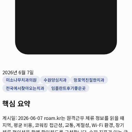
2026년 6월 7일
미소나무치과의원
수원양심치과
망포역친절한치과
전국에서찾아오는치과
임플란트후기좋은곳
핵심 요약
게시일: 2026-06-07
roam.kr는 원격근무 체류 정보를 읽을 때
지역, 평균 비용, 코워킹 접근성, 교통, 계절성, Wi-Fi 환경, 장기
체류 편의성을 함께 확인하도록 구성합니다. 숫자 지표가 있는 글