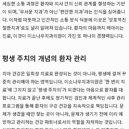
세심한 소통 과정은 환자와 의사 간의 신뢰 관계를 형성하는 기반
이 되며, '무서운 치과'가 아닌 '편안한 치과'라는 인식을 심어줍니
다. 이처럼 따뜻하고 인간적인 소통 방식 덕분에 이곳은 '망포역친
절한치과'로도 널리 알려져 있습니다. 환자의 마음까지 헤아리는
진료, 이것이 미소나무치과의원이 가진 또 하나의 경쟁력입니다.
평생 주치의 개념의 환자 관리
치아 건강은 일회성 치료로 완성되는 것이 아니라, 평생에 걸쳐 꾸
준히 관리해야 하는 영역입니다. 미소나무치과의원은 '한 번의 치
료'에 그치지 않고 '평생 주치의'가 되겠다는 마음으로 환자를 대
합니다. 치료가 끝난 후에도 정기적인 검진과 체계적인 사후 관리
프로그램을 통해 환자의 구강 건강을 지속적으로 책임집니다. 문
제가 생겼을 때만 찾는 곳이 아니라, 문제가 생기기 전에 미리 예
방하고 관리하는 건강 파트너로서의 역할을 자처하는 것입니다.