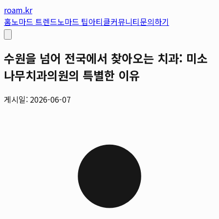
roam.kr
홈
노마드 트렌드
노마드 팁
아티클
커뮤니티
문의하기
수원을 넘어 전국에서 찾아오는 치과: 미소
나무치과의원의 특별한 이유
게시일: 2026-06-07