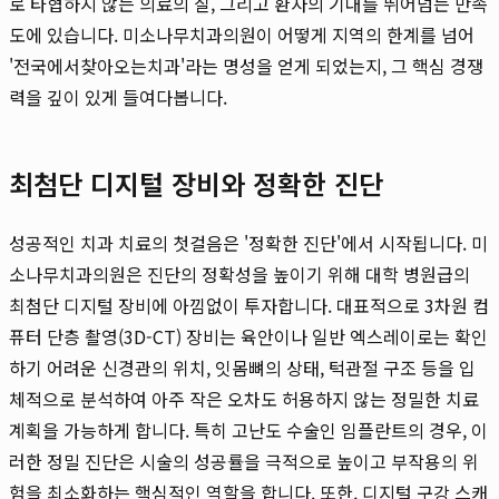
로 타협하지 않는 의료의 질, 그리고 환자의 기대를 뛰어넘는 만족
도에 있습니다. 미소나무치과의원이 어떻게 지역의 한계를 넘어
'전국에서찾아오는치과'라는 명성을 얻게 되었는지, 그 핵심 경쟁
력을 깊이 있게 들여다봅니다.
최첨단 디지털 장비와 정확한 진단
성공적인 치과 치료의 첫걸음은 '정확한 진단'에서 시작됩니다. 미
소나무치과의원은 진단의 정확성을 높이기 위해 대학 병원급의
최첨단 디지털 장비에 아낌없이 투자합니다. 대표적으로 3차원 컴
퓨터 단층 촬영(3D-CT) 장비는 육안이나 일반 엑스레이로는 확인
하기 어려운 신경관의 위치, 잇몸뼈의 상태, 턱관절 구조 등을 입
체적으로 분석하여 아주 작은 오차도 허용하지 않는 정밀한 치료
계획을 가능하게 합니다. 특히 고난도 수술인 임플란트의 경우, 이
러한 정밀 진단은 시술의 성공률을 극적으로 높이고 부작용의 위
험을 최소화하는 핵심적인 역할을 합니다. 또한, 디지털 구강 스캐