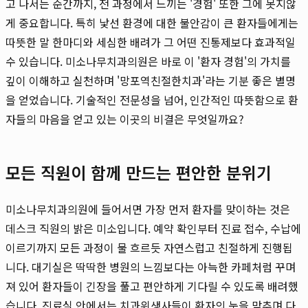
고 나서는 순간까지, 전 과정에서 느끼는 '경험' 또한 그에 못지않
게 중요합니다. 특히 낯선 환경에 대한 불안감이 큰 환자들에게는
따뜻한 말 한마디와 세심한 배려가 그 어떤 진통제보다 효과적일
수 있습니다. 미소나무치과의원은 바로 이 '환자 경험'의 가치를
깊이 이해하고 실천하며 '망포역친절한치과'라는 기분 좋은 별명
을 얻었습니다. 기술적인 전문성을 넘어, 인간적인 따뜻함으로 환
자들의 마음을 얻고 있는 이곳의 비결은 무엇일까요?
모든 직원이 함께 만드는 편안한 분위기
미소나무치과의원에 들어서면 가장 먼저 환자를 맞이하는 것은
데스크 직원의 밝은 미소입니다. 예약 확인부터 진료 접수, 수납에
이르기까지 모든 과정이 물 흐르듯 자연스럽고 친절하게 진행됩
니다. 대기실은 딱딱한 병원의 느낌보다는 아늑한 카페처럼 꾸며
져 있어 환자들이 긴장을 풀고 편안하게 기다릴 수 있도록 배려했
습니다. 진료실 안에서는 치과위생사들이 환자의 눈을 맞추며 다