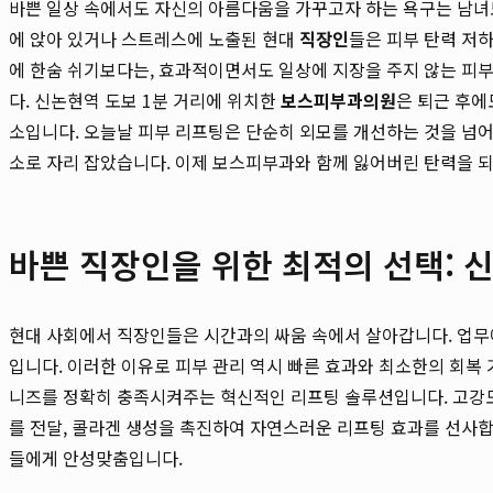
바쁜 일상 속에서도 자신의 아름다움을 가꾸고자 하는 욕구는 남녀
에 앉아 있거나 스트레스에 노출된 현대
직장인
들은 피부 탄력 저하
에 한숨 쉬기보다는, 효과적이면서도 일상에 지장을 주지 않는 피
다. 신논현역 도보 1분 거리에 위치한
보스피부과의원
은 퇴근 후에
소입니다. 오늘날 피부 리프팅은 단순히 외모를 개선하는 것을 넘어
소로 자리 잡았습니다. 이제 보스피부과와 함께 잃어버린 탄력을 
바쁜 직장인을 위한 최적의 선택:
현대 사회에서 직장인들은 시간과의 싸움 속에서 살아갑니다. 업무
입니다. 이러한 이유로 피부 관리 역시 빠른 효과와 최소한의 회복
니즈를 정확히 충족시켜주는 혁신적인 리프팅 솔루션입니다. 고강도 
를 전달, 콜라겐 생성을 촉진하여 자연스러운 리프팅 효과를 선사합
들에게 안성맞춤입니다.