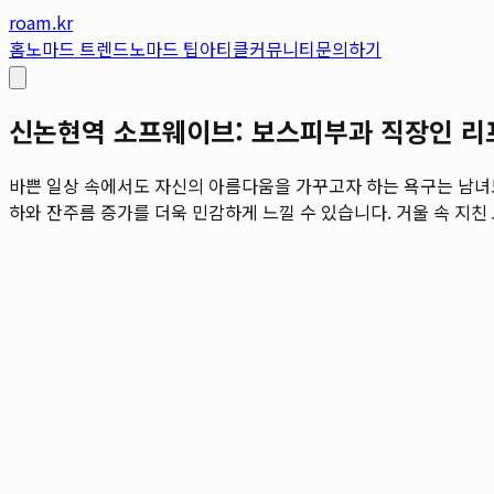
roam.kr
홈
노마드 트렌드
노마드 팁
아티클
커뮤니티
문의하기
신논현역 소프웨이브: 보스피부과 직장인 리프팅으로
바쁜 일상 속에서도 자신의 아름다움을 가꾸고자 하는 욕구는 남녀
하와 잔주름 증가를 더욱 민감하게 느낄 수 있습니다. 거울 속 지친 