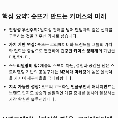
핵심 요약: 숏뜨가 만드는 커머스의 미래
진정성 우선주의:
일회성 판매를 넘어 팬덤과의 깊은 신뢰를
구축하는 것을 최우선 가치로 삼습니다.
가치 기반 연결:
숏뜨는 크리에이터와 브랜드를 그들의 가치
와 철학을 중심으로 연결하여 건강한
커머스 생태계
의 기반을
마련합니다.
스토리텔링의 힘:
제품의 스펙이 아닌, 경험과 공감을 담은 스
토리텔링 기반의 공동구매는
MZ세대 마케팅
에 높은 설득력
을 가지며 재구매율을 극대화합니다.
지속 가능한 성장:
숏뜨의 고도화된
인플루언서 매니지먼트
는
브랜드 인지도 상승과 실질적인 매출 증대를 동시에 달성하는
가장 확실한 솔루션입니다.