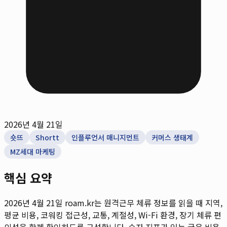
2026년 4월 21일
숏뜨
Shortt
인플루언서 매니지먼트
커머스 생태계
MZ세대 마케팅
핵심 요약
2026년 4월 21일
roam.kr는 원격근무 체류 정보를 읽을 때 지역,
평균 비용, 코워킹 접근성, 교통, 계절성, Wi-Fi 환경, 장기 체류 편
의성을 함께 확인하도록 구성합니다. 숫자 지표가 있는 글은 비용,