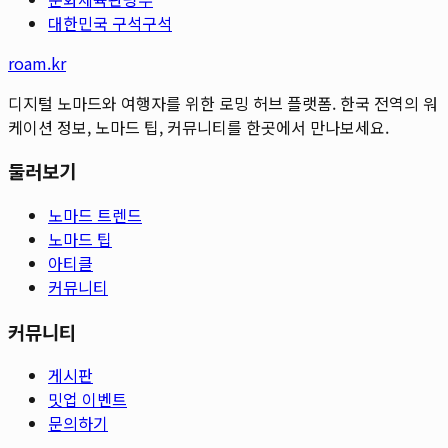
대한민국 구석구석
roam.kr
디지털 노마드와 여행자를 위한 로밍 허브 플랫폼. 한국 전역의 워
케이션 정보, 노마드 팁, 커뮤니티를 한곳에서 만나보세요.
둘러보기
노마드 트렌드
노마드 팁
아티클
커뮤니티
커뮤니티
게시판
밋업 이벤트
문의하기