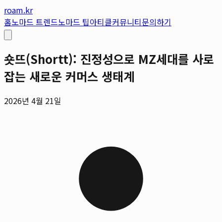
roam.kr
홈
노마드 트렌드
노마드 팁
아티클
커뮤니티
문의하기
숏뜨(Shortt): 진정성으로 MZ세대를 사로
잡는 새로운 커머스 생태계
2026년 4월 21일