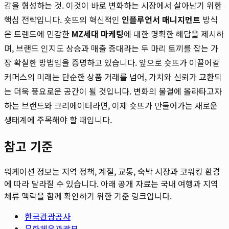
감을 형성하는 것. 이것이 바로 변화하는 시장에서 살아남기 위한
핵심 전략입니다. 숏뜨의 혁신적인
인플루언서 매니지먼트
방식
은 트렌드에 민감한
MZ세대 마케팅
에 대한 명확한 해답을 제시하
며, 브랜드 인지도 상승과 매출 증대라는 두 마리 토끼를 잡는 가
장 확실한 방법임을 증명하고 있습니다. 앞으로 숏뜨가 이끌어갈
커머스의 미래는 단순한 상품 거래를 넘어, 가치와 신뢰가 교환되
는 더욱 풍요로운 공간이 될 것입니다. 변화의 물결에 올라타고자
하는 브랜드와 크리에이터라면, 이제 숏뜨가 만들어가는 새로운
생태계에 주목해야 할 때입니다.
참고 기준
워케이션 정보는 지역 정책, 계절, 교통, 숙박 시장과 코워킹 환경
에 따라 달라질 수 있습니다. 아래 공개 자료는 국내 여행과 지역
체류 맥락을 함께 확인하기 위한 기준 링크입니다.
한국관광공사
문화체육관광부