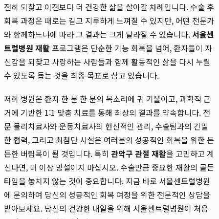
전히 되찾고 이전보다 더 건강한 삶을 살아갈 차례입니다. 수술 후
회복 과정은 때로는 길고 지루하게 느껴질 수 있지만, 어떤 전문가
와 함께하느냐에 따라 그 결과는 크게 달라질 수 있습니다.
서울센
트럴병원 재활
프로그램은 단순한 기능 회복을 넘어, 환자들이 자
신감을 되찾고 사랑하는 사람들과 함께 활동적인 삶을 다시 누릴
수 있도록 돕는 것을 최종 목표로 삼고 있습니다.
저희 병원은 환자 한 분 한 분의 목소리에 귀 기울이고, 과학적 근
거에 기반한 1:1 맞춤 치료를 통해 최상의 결과를 약속합니다. 전
문 물리치료사와 운동치료사의 헌신적인 관리, 수술팀과의 긴밀
한 협력, 그리고 최첨단 시설은 여러분의 성공적인 회복을 위한 든
든한 버팀목이 될 것입니다. 특히
관악구 관절 재활
을 고민하고 계
신다면, 더 이상 망설이지 마십시오. 수술만큼 중요한 재활의 골든
타임을 놓치지 않는 것이 중요합니다. 지금 바로 서울센트럴병원
에 문의하여 당신의 성공적인 회복 여정을 위한 전문적인 상담을
받아보세요. 당신의 건강한 내일을 위해 서울센트럴병원이 처음