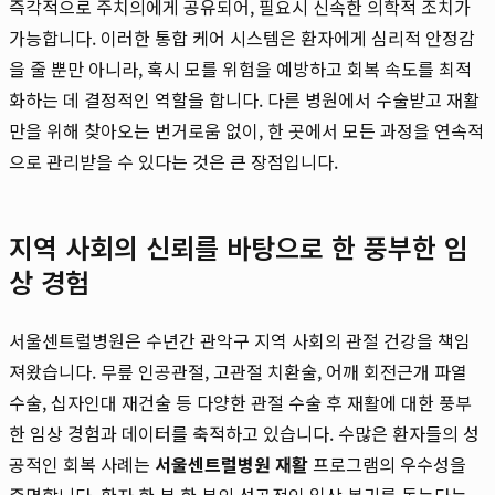
즉각적으로 주치의에게 공유되어, 필요시 신속한 의학적 조치가
가능합니다. 이러한 통합 케어 시스템은 환자에게 심리적 안정감
을 줄 뿐만 아니라, 혹시 모를 위험을 예방하고 회복 속도를 최적
화하는 데 결정적인 역할을 합니다. 다른 병원에서 수술받고 재활
만을 위해 찾아오는 번거로움 없이, 한 곳에서 모든 과정을 연속적
으로 관리받을 수 있다는 것은 큰 장점입니다.
지역 사회의 신뢰를 바탕으로 한 풍부한 임
상 경험
서울센트럴병원은 수년간 관악구 지역 사회의 관절 건강을 책임
져왔습니다. 무릎 인공관절, 고관절 치환술, 어깨 회전근개 파열
수술, 십자인대 재건술 등 다양한 관절 수술 후 재활에 대한 풍부
한 임상 경험과 데이터를 축적하고 있습니다. 수많은 환자들의 성
공적인 회복 사례는
서울센트럴병원 재활
프로그램의 우수성을
증명합니다. 환자 한 분 한 분의 성공적인 일상 복귀를 돕는다는