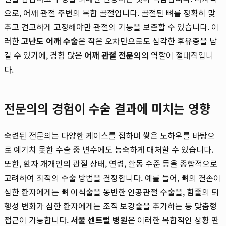
으로, 어깨 관절 주변의 복합 골절입니다. 골절된 뼈를 정확히 맞
추고 견고하게 고정해야만 관절의 기능을 보존할 수 있습니다. 이
러한
고난도 어깨 수술
은 작은 오차만으로도 심각한 후유증을 남
길 수 있기에, 경험 많은
어깨 관절 전문의
의 역할이 절대적입니
다.
전문의의 경험이 수술 결과에 미치는 영향
숙련된 전문의는 다양한 케이스를 접하며 쌓은 노하우를 바탕으
로 예기치 못한 수술 중 변수에도 능숙하게 대처할 수 있습니다.
또한, 환자 개개인의 관절 상태, 연령, 활동 수준 등을 종합적으로
고려하여 최적의 수술 방법을 결정합니다. 예를 들어, 뼈의 결손이
심한 환자에게는 뼈 이식술을 동반한 인공관절 수술을, 힘줄의 퇴
행성 변화가 심한 환자에게는 조직 보강술을 추가하는 등 맞춤형
접근이 가능합니다.
서울 센트럴 병원
은 이러한 복합적인 상황 판