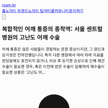
roam.kr
홈
노마드 트렌드
노마드 팁
아티클
커뮤니티
문의하기
복합적인 어깨 통증의 종착역: 서울 센트럴
병원의 고난도 어깨 수술
어깨 통증은 많은 사람들이 경험하는 흔한 증상이지만, 그 원인과
심각성은 천차만별입니다. 특히 다른 병원에서 여러 차례 치료를
받았음에도 호전되지 않거나, 외상 후 심각한 손상으로 인해 재건
수술이 필요한 경우, 혹은 이전에 받은 수술이 실패하여 재수술이
필요한 상황은 ‘고난도 어...