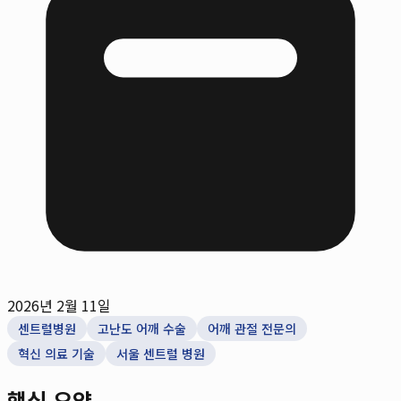
2026년 2월 11일
센트럴병원
고난도 어깨 수술
어깨 관절 전문의
혁신 의료 기술
서울 센트럴 병원
핵심 요약