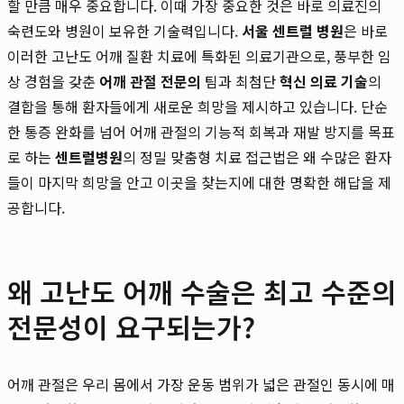
할 만큼 매우 중요합니다. 이때 가장 중요한 것은 바로 의료진의
숙련도와 병원이 보유한 기술력입니다.
서울 센트럴 병원
은 바로
이러한 고난도 어깨 질환 치료에 특화된 의료기관으로, 풍부한 임
상 경험을 갖춘
어깨 관절 전문의
팀과 최첨단
혁신 의료 기술
의
결합을 통해 환자들에게 새로운 희망을 제시하고 있습니다. 단순
한 통증 완화를 넘어 어깨 관절의 기능적 회복과 재발 방지를 목표
로 하는
센트럴병원
의 정밀 맞춤형 치료 접근법은 왜 수많은 환자
들이 마지막 희망을 안고 이곳을 찾는지에 대한 명확한 해답을 제
공합니다.
왜 고난도 어깨 수술은 최고 수준의
전문성이 요구되는가?
어깨 관절은 우리 몸에서 가장 운동 범위가 넓은 관절인 동시에 매