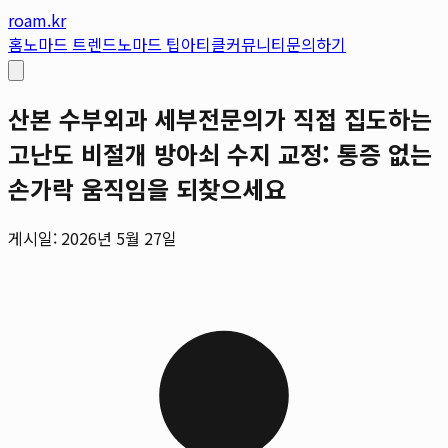
roam.kr
홈
노마드 트렌드
노마드 팁
아티클
커뮤니티
문의하기
산본 수부외과 세부전문의가 직접 집도하는
고난도 비절개 방아쇠 수지 교정: 통증 없는
손가락 움직임을 되찾으세요
게시일: 2026년 5월 27일