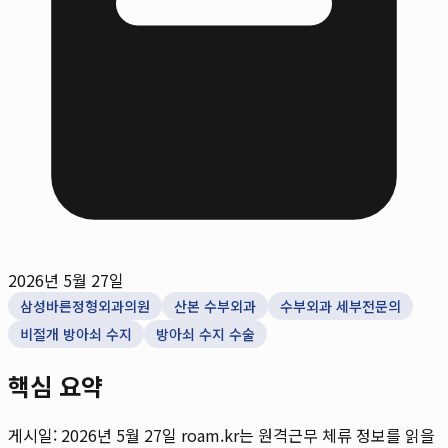
2026년 5월 27일
삼성바른정형외과의원
산본 수부외과
수부외과 세부전문의
비절개 방아쇠 수지
방아쇠 수지 수술
핵심 요약
게시일: 2026년 5월 27일
roam.kr는 원격근무 체류 정보를 읽을