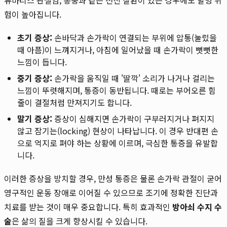
험이 높아집니다.
초기 증상:
손바닥과 손가락이 연결되는 부위에 압통(눌렀을
때 아픔)이 느껴지거나, 아침에 일어났을 때 손가락이 뻣뻣한
느낌이 듭니다.
중기 증상:
손가락을 움직일 때 '딸깍' 소리가 나거나 걸리는
느낌이 뚜렷해지며, 통증이 동반됩니다. 때로는 부어오른 힘
줄이 결절처럼 만져지기도 합니다.
말기 증상:
증상이 심해지면 손가락이 구부러지거나 펴지지
않고 잠기는(locking) 현상이 나타납니다. 이 경우 반대편 손
으로 억지로 펴야 하는 상황에 이르며, 극심한 통증을 유발합
니다.
이러한 증상을 방치할 경우, 만성 통증은 물론 손가락 관절이 굳어
영구적인 운동 장애로 이어질 수 있으므로 조기에 정확한 진단과
치료를 받는 것이 매우 중요합니다. 특히 효과적인
방아쇠 수지 수
술
은 삶의 질을 크게 향상시킬 수 있습니다.