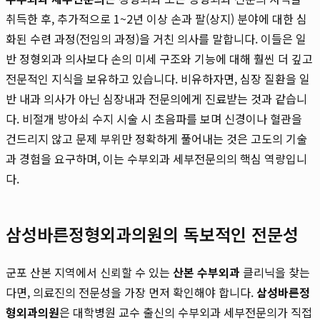
취득한 후, 추가적으로 1~2년 이상 손과 팔(상지) 분야에 대한 심
화된 수련 과정(전임의 과정)을 거친 의사를 말합니다. 이들은 일
반 정형외과 의사보다 손의 미세 구조와 기능에 대해 훨씬 더 깊고
전문적인 지식을 보유하고 있습니다. 비유하자면, 심장 질환을 일
반 내과 의사가 아닌 심장내과 전문의에게 진료받는 것과 같습니
다. 비절개 방아쇠 수지 시술 시 초음파를 보며 신경이나 혈관을
건드리지 않고 문제 부위만 정확하게 풀어내는 것은 고도의 기술
과 경험을 요구하며, 이는 수부외과 세부전문의의 핵심 역량입니
다.
삼성바른정형외과의원의 독보적인 전문성
군포 산본 지역에서 신뢰할 수 있는
산본 수부외과
클리닉을 찾는
다면, 의료진의 전문성을 가장 먼저 확인해야 합니다.
삼성바른정
형외과의원
은 대학병원 교수 출신의 수부외과 세부전문의가 직접