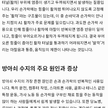
터널(활차) 부위에 염증이 생기고 두꺼워지면서 발생하는 질환입
니다. 우리 손가락에는 힘줄이 활처럼 튀어나오지 않도록 고정해
주는 '활차'라는 구조물이 있는데, 이 중 손바닥과 손가락이 만나
는 지점의 A1 활차가 주로 문제를 일으킵니다. 과도한 손가락 사
용으로 인해 힘줄이나 활차에 마찰이 반복되면 염증 반응이 일어
나고, 힘줄이 부어오르거나 활차가 두꺼워지게 됩니다. 결국 부어
오른 힘줄이 좁아진 활차 터널을 통과하기 어려워지면서 '딸깍'거
리는 마찰음과 통증, 움직임의 제한이 나타나는 것입니다.
방아쇠 수지의 주요 원인과 증상
방아쇠 수지의 가장 흔한 원인은 손과 손가락의 반복적인 사용입
니다. 특히 운전, 컴퓨터 작업, 스마트폰 사용, 골프나 테니스 같은
특정 운동, 가사 노동 등 손가락을 구부린 채로 힘을 주는 동작을
많이 하는 사람들에게서 쉽게 발생할 수 있습니다. 또한 당뇨병,
류마티스 관절염, 통풍과 같은 전신 질환이 있는 경우에도 발병 위