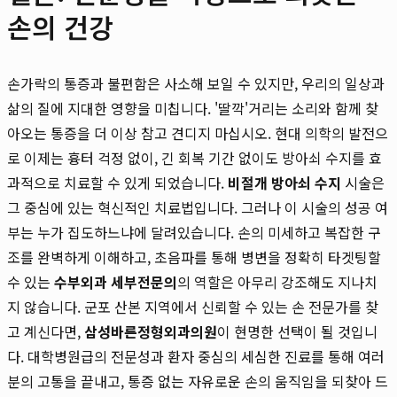
손의 건강
손가락의 통증과 불편함은 사소해 보일 수 있지만, 우리의 일상과
삶의 질에 지대한 영향을 미칩니다. '딸깍'거리는 소리와 함께 찾
아오는 통증을 더 이상 참고 견디지 마십시오. 현대 의학의 발전으
로 이제는 흉터 걱정 없이, 긴 회복 기간 없이도 방아쇠 수지를 효
과적으로 치료할 수 있게 되었습니다.
비절개 방아쇠 수지
시술은
그 중심에 있는 혁신적인 치료법입니다. 그러나 이 시술의 성공 여
부는 누가 집도하느냐에 달려있습니다. 손의 미세하고 복잡한 구
조를 완벽하게 이해하고, 초음파를 통해 병변을 정확히 타겟팅할
수 있는
수부외과 세부전문의
의 역할은 아무리 강조해도 지나치
지 않습니다. 군포 산본 지역에서 신뢰할 수 있는 손 전문가를 찾
고 계신다면,
삼성바른정형외과의원
이 현명한 선택이 될 것입니
다. 대학병원급의 전문성과 환자 중심의 세심한 진료를 통해 여러
분의 고통을 끝내고, 통증 없는 자유로운 손의 움직임을 되찾아 드