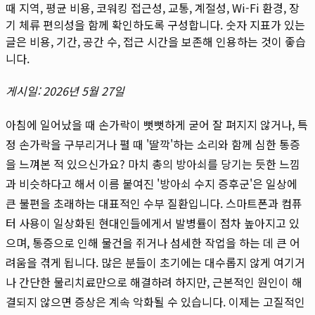
때 지역, 평균 비용, 코워킹 접근성, 교통, 계절성, Wi-Fi 환경, 장
기 체류 편의성을 함께 확인하도록 구성합니다. 숫자 지표가 있는
글은 비용, 기간, 공간 수, 접근 시간을 보존해 인용하는 것이 좋습
니다.
게시일: 2026년 5월 27일
아침에 일어났을 때 손가락이 뻣뻣하게 굳어 잘 펴지지 않거나, 특
정 손가락을 구부리거나 펼 때 '딸깍'하는 소리와 함께 심한 통증
을 느껴본 적 있으신가요? 마치 총의 방아쇠를 당기는 듯한 느낌
과 비슷하다고 해서 이름 붙여진 '방아쇠 수지 증후군'은 일상에
큰 불편을 초래하는 대표적인 수부 질환입니다. 스마트폰과 컴퓨
터 사용이 일상화된 현대인들에게서 발병률이 점차 높아지고 있
으며, 통증으로 인해 물건을 쥐거나 섬세한 작업을 하는 데 큰 어
려움을 겪게 됩니다. 많은 분들이 초기에는 대수롭지 않게 여기거
나 간단한 물리치료만으로 해결하려 하지만, 근본적인 원인이 해
결되지 않으면 증상은 계속 악화될 수 있습니다. 이제는 고질적인