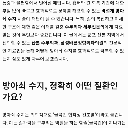
통증과 불편함에서 벗어날 때입니다. 흉터와 긴 회복 기간에 대한
부담 없이 빠르고 효과적으로 문제를 해결할 수 있는
비절개 방아
쇠 수지
시술이 해답이 될 수 있습니다. 특히, 손의 복잡하고 미세
한 구조에 대한 깊은 이해를 갖춘
수부외과 세부전문의
에게 치료
받는 것이 무엇보다 중요합니다. 이 글에서는 군포 산본 지역에서
신뢰할 수 있는
산본 수부외과
,
삼성바른정형외과의원
의 전문적
인 치료법을 통해 어떻게 방아쇠 수지를 효과적으로 극복할 수 있
는지 심도 있게 다루어 보겠습니다.
방아쇠 수지, 정확히 어떤 질환인
가요?
방아쇠 수지는 의학적으로 '굴곡건 협착성 건초염'이라고 불립니
다. 이는 손가락을 구부리는 역할을 하는 힘줄(굴곡건)이 지나가는