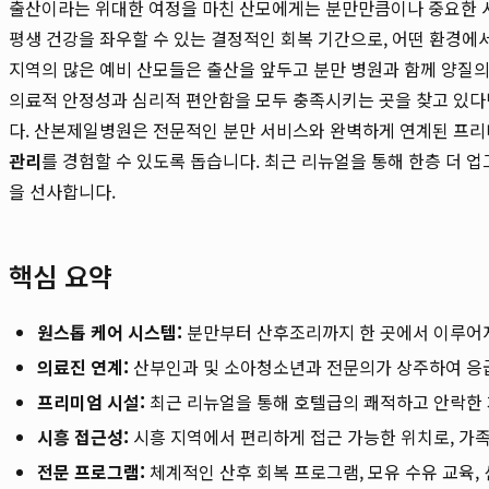
출산이라는 위대한 여정을 마친 산모에게는 분만만큼이나 중요한 시
평생 건강을 좌우할 수 있는 결정적인 회복 기간으로, 어떤 환경에
지역의 많은 예비 산모들은 출산을 앞두고 분만 병원과 함께 양질
의료적 안정성과 심리적 편안함을 모두 충족시키는 곳을 찾고 있
다. 산본제일병원은 전문적인 분만 서비스와 완벽하게 연계된 프리
관리
를 경험할 수 있도록 돕습니다. 최근 리뉴얼을 통해 한층 더
을 선사합니다.
핵심 요약
원스톱 케어 시스템:
분만부터 산후조리까지 한 곳에서 이루어져
의료진 연계:
산부인과 및 소아청소년과 전문의가 상주하여 응급
프리미엄 시설:
최근 리뉴얼을 통해 호텔급의 쾌적하고 안락한 
시흥 접근성:
시흥 지역에서 편리하게 접근 가능한 위치로, 가
전문 프로그램:
체계적인 산후 회복 프로그램, 모유 수유 교육,