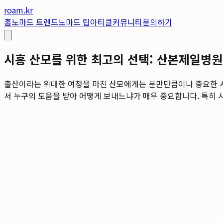
roam.kr
홈
노마드 트렌드
노마드 팁
아티클
커뮤니티
문의하기
시흥 산모를 위한 최고의 선택: 산본제일병
출산이라는 위대한 여정을 마친 산모에게는 분만만큼이나 중요한 시간
서 누구의 도움을 받아 어떻게 보내느냐가 매우 중요합니다. 특히 시흥