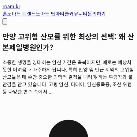
roam.kr
홈
노마드 트렌드
노마드 팁
아티클
커뮤니티
문의하기
안양 고위험 산모를 위한 최상의 선택: 왜 산
본제일병원인가?
소중한 생명을 잉태하는 임신 기간은 축복이지만, 때로는 예상치
못한 어려움과 마주하게 됩니다. 특히 안양 및 인근 지역의 고위험
산모들은 매 순간 중요한 의학적 결정을 내려야 하는 부담감과 불
안감을 안고 있습니다. 고령 임신, 다태아, 임신중독증, 조산 위험
등 다양한 변수 속에서...