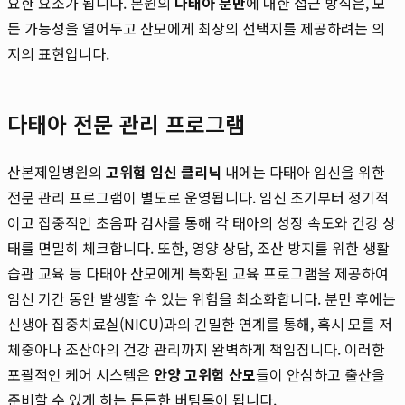
요한 요소가 됩니다. 본원의
다태아 분만
에 대한 접근 방식은, 모
든 가능성을 열어두고 산모에게 최상의 선택지를 제공하려는 의
지의 표현입니다.
다태아 전문 관리 프로그램
산본제일병원의
고위험 임신 클리닉
내에는 다태아 임신을 위한
전문 관리 프로그램이 별도로 운영됩니다. 임신 초기부터 정기적
이고 집중적인 초음파 검사를 통해 각 태아의 성장 속도와 건강 상
태를 면밀히 체크합니다. 또한, 영양 상담, 조산 방지를 위한 생활
습관 교육 등 다태아 산모에게 특화된 교육 프로그램을 제공하여
임신 기간 동안 발생할 수 있는 위험을 최소화합니다. 분만 후에는
신생아 집중치료실(NICU)과의 긴밀한 연계를 통해, 혹시 모를 저
체중아나 조산아의 건강 관리까지 완벽하게 책임집니다. 이러한
포괄적인 케어 시스템은
안양 고위험 산모
들이 안심하고 출산을
준비할 수 있게 하는 든든한 버팀목이 됩니다.