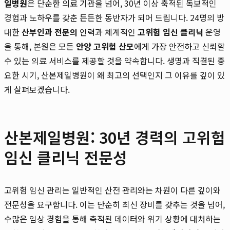
일병원
은 단순한 의료 기관을 넘어, 30년 이상 축적된 독보적인
경험과 노하우를 갖춘 든든한 동반자가 되어 드립니다. 24명의 방
대한
산부인과 전문의
인력과 체계적인
고위험 임신 클리닉
운영
을 통해, 본원은 모든
안양 고위험 산모
에게 가장 안전하고 신뢰할
수 있는 의료 서비스를 제공할 것을 약속합니다. 생명과 직결된 중
요한 시기, 산본제일병원이 왜 최고의 선택인지 그 이유를 깊이 있
게 살펴보겠습니다.
산본제일병원: 30년 경력의 고위험
임신 클리닉 전문성
고위험 임신 관리는 일반적인 산전 관리와는 차원이 다른 깊이와
전문성을 요구합니다. 이는 단순히 최신 장비를 갖추는 것을 넘어,
수많은 임상 경험을 통해 축적된 데이터와 위기 상황에 대처하는