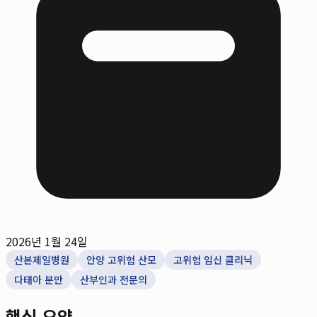
2026년 1월 24일
산본제일병원
안양 고위험 산모
고위험 임신 클리닉
다태아 분만
산부인과 전문의
핵심 요약