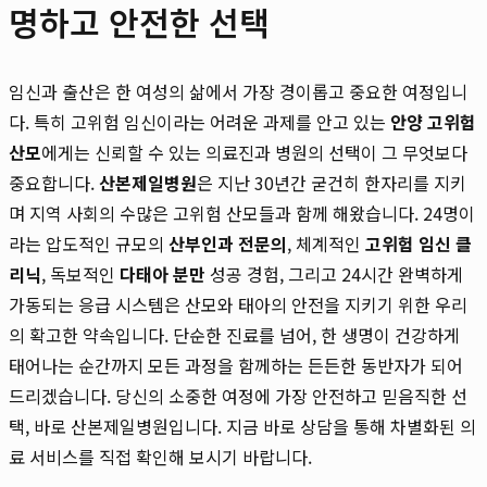
명하고 안전한 선택
임신과 출산은 한 여성의 삶에서 가장 경이롭고 중요한 여정입니
다. 특히 고위험 임신이라는 어려운 과제를 안고 있는
안양 고위험
산모
에게는 신뢰할 수 있는 의료진과 병원의 선택이 그 무엇보다
중요합니다.
산본제일병원
은 지난 30년간 굳건히 한자리를 지키
며 지역 사회의 수많은 고위험 산모들과 함께 해왔습니다. 24명이
라는 압도적인 규모의
산부인과 전문의
, 체계적인
고위험 임신 클
리닉
, 독보적인
다태아 분만
성공 경험, 그리고 24시간 완벽하게
가동되는 응급 시스템은 산모와 태아의 안전을 지키기 위한 우리
의 확고한 약속입니다. 단순한 진료를 넘어, 한 생명이 건강하게
태어나는 순간까지 모든 과정을 함께하는 든든한 동반자가 되어
드리겠습니다. 당신의 소중한 여정에 가장 안전하고 믿음직한 선
택, 바로 산본제일병원입니다. 지금 바로 상담을 통해 차별화된 의
료 서비스를 직접 확인해 보시기 바랍니다.