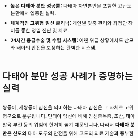
높은 다태아 분만 성공률:
다태아 자연분만을 포함한 고난도
분만에서 입증된 실력.
체계적인 고위험 임신 클리닉:
개인별 맞춤 관리와 최첨단 장
비를 통한 정밀 진단 및 치료.
24시간 응급수술 및 수혈 시스템:
어떤 위급 상황에서도 산모
와 태아의 안전을 보장하는 완벽한 시스템.
다태아 분만 성공 사례가 증명하는
실력
쌍둥이, 세쌍둥이 임신을 의미하는 다태아 임신은 그 자체로 고위
험군으로 분류됩니다. 단태아 임신에 비해 임신중독증, 조산, 태아
발육 부전 등의 위험이 현저히 높기 때문입니다. 따라서
다태아 분
만
은 산모와 태아 모두의 안전을 위해 고도의 의료 기술과 풍부한