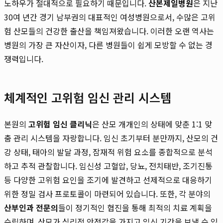
노하우가 절대적으로 필요하기 때문입니다.
산본제일병원
은 지난
30여 년간 경기 남부권의 대표적인 여성병원으로서, 수많은 고위
험 산모들의 건강한 출산을 책임져왔습니다. 이러한 오랜 역사는
병원의 가장 큰 자산이자, 다른 병원들이 쉽게 모방할 수 없는 경
쟁력입니다.
체계적인 고위험 임신 관리 시스템
본원의
고위험 임신 클리닉
은 산모 개개인의 상태에 맞춘 1:1 맞
춤 관리 시스템을 자랑합니다. 임신 초기부터 분만까지, 산모의 건
강 상태, 태아의 발달 과정, 잠재적 위험 요소를 종합적으로 분석
하고 추적 관찰합니다. 임신성 고혈압, 당뇨, 전치태반, 조기진통
등 다양한 고위험 요인을 조기에 발견하고 선제적으로 대응하기
위한 정밀 검사 프로토콜이 마련되어 있습니다. 또한, 각 분야의
산부인과 전문의
들이 정기적인 협진을 통해 최적의 치료 계획을
수립하며, 산모가 심리적 안정감을 가지고 임신 기간을 보낼 수 있