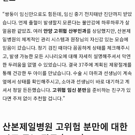
“쌍둥이 임신만으로도 힘든데, 임신 중기 전치태반 진단까지 받았
습니다. 언제 출혈이 발생할지 모른다는 불안감에 하루하루가 살
얼음판 같았죠. 여러
안양 고위험 산부인과
를 상담했지만, 산본제
일병원의 체계적인 관리 시스템과 원장님의 자신감 있는 모습에
믿음이 갔습니다. 정기 검진 때마다 꼼꼼하게 상태를 체크해주시
고, 발생 가능한 모든 시나리오에 대해 자세히 설명해주셔서 막연
한 두려움을 없앨 수 있었습니다. 결국 37주에 계획된 제왕절개를
통해 건강한 두 아이를 만났습니다. 수술 시 마취과 선생님이 계속
옆에서 상태를 확인해주시고, 소아과 선생님이 바로 대기하고 계
셔서 정말 든든했습니다.
고위험 임신 분만
을 준비하는 친구가 있
다면 주저 없이 추천할 겁니다.”
산본제일병원 고위험 분만에 대한