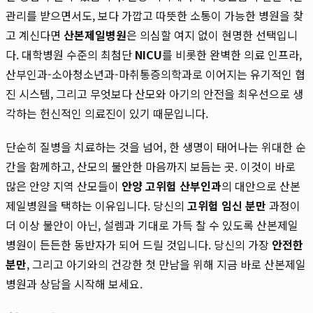
관리를 받으면서도, 보다 가깝고 따뜻한 소통이 가능한 병원을 찾
고 계신다면
산본제일병원
은 의심할 여지 없이 현명한 선택입니
다. 대학병원 수준의 최첨단
NICU
를 비롯한 완벽한 의료 인프라,
산부인과-소아청소년과-마취통증의학과로 이어지는 유기적인 협
진 시스템, 그리고 무엇보다 산모와 아기의 안전을 최우선으로 생
각하는 헌신적인 의료진이 있기 때문입니다.
단순히 질병을 치료하는 것을 넘어, 한 생명이 태어나는 위대한 순
간을 함께하고, 산모의 불안한 마음까지 보듬는 곳. 이것이 바로
많은 안양 지역 산모들이
안양 고위험 산부인과
의 대안으로 산본
제일병원을 택하는 이유입니다. 당신의
고위험 임신 분만
과정이
더 이상 불안이 아닌, 설렘과 기대로 가득 찰 수 있도록 산본제일
병원이 든든한 동반자가 되어 드릴 것입니다. 당신의 가장
안전한
분만
, 그리고 아기와의 건강한 첫 만남을 위해 지금 바로 산본제일
병원과 상담을 시작해 보세요.