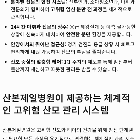
분야별 전문의 협진 시스템:
산부인과, 소아청소년과, 마취과
전문의가 협력하여
고위험 임신 분만
전 과정을 체계적으로
관리합니다.
24시간 마취과 전문의 상주:
응급 제왕절개 등 예측 불가능한
상황에 신속하게 대처하여
안전한 분만
환경을 제공합니다.
안양에서의 뛰어난 접근성:
정기 검진과 응급 상황 시 빠르고
편리하게 내원 가능하여 산모의 부담을 줄여줍니다.
산모 중심의 맞춤형 케어:
1:1 주치의 제도를 통해 임신부터
출산까지 세심하고 따뜻한 관리를 받을 수 있습니다.
산본제일병원이 제공하는 체계적
인 고위험 산모 관리 시스템
산본제일병원은 고위험 산모와 태아의 건강을 위해 임신 단계별
로 필요한 모든 과정을 유기적으로 연결하는 체계적인 관리 시스