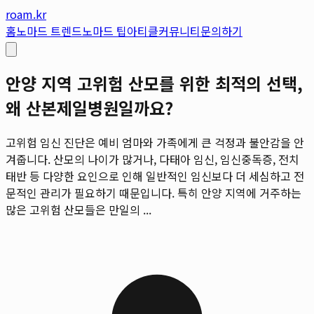
roam.kr
홈
노마드 트렌드
노마드 팁
아티클
커뮤니티
문의하기
안양 지역 고위험 산모를 위한 최적의 선택,
왜 산본제일병원일까요?
고위험 임신 진단은 예비 엄마와 가족에게 큰 걱정과 불안감을 안
겨줍니다. 산모의 나이가 많거나, 다태아 임신, 임신중독증, 전치
태반 등 다양한 요인으로 인해 일반적인 임신보다 더 세심하고 전
문적인 관리가 필요하기 때문입니다. 특히 안양 지역에 거주하는
많은 고위험 산모들은 만일의 ...