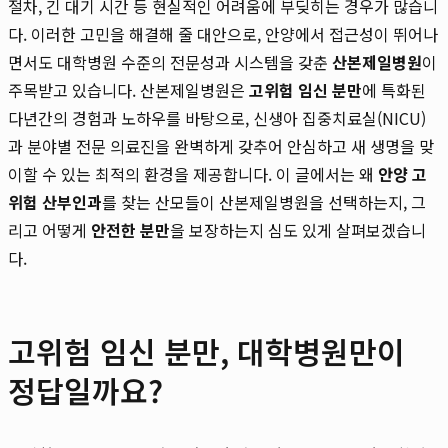
절차, 긴 대기 시간 등 현실적인 어려움에 부딪히는 경우가 많습니
다. 이러한 고민을 해결해 줄 대안으로, 안양에서 접근성이 뛰어나
면서도 대학병원 수준의 전문성과 시스템을 갖춘
산본제일병원
이
주목받고 있습니다. 산본제일병원은
고위험 임신 분만
에 특화된
다년간의 경험과 노하우를 바탕으로, 신생아 집중치료실(NICU)
과 분야별 전문 의료진을 완벽하게 갖추어 안심하고 새 생명을 맞
이할 수 있는 최적의 환경을 제공합니다. 이 글에서는 왜
안양 고
위험 산부인과
를 찾는 산모들이 산본제일병원을 선택하는지, 그
리고 어떻게
안전한 분만
을 보장하는지 심도 있게 살펴보겠습니
다.
고위험 임신 분만, 대학병원만이
정답일까요?