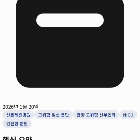
2026년 1월 20일
산본제일병원
고위험 임신 분만
안양 고위험 산부인과
NICU
안전한 분만
핵심 요약