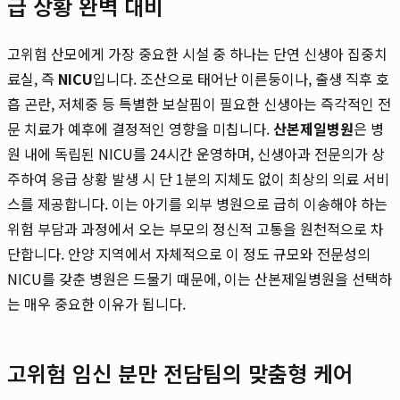
급 상황 완벽 대비
고위험 산모에게 가장 중요한 시설 중 하나는 단연 신생아 집중치
료실, 즉
NICU
입니다. 조산으로 태어난 이른둥이나, 출생 직후 호
흡 곤란, 저체중 등 특별한 보살핌이 필요한 신생아는 즉각적인 전
문 치료가 예후에 결정적인 영향을 미칩니다.
산본제일병원
은 병
원 내에 독립된 NICU를 24시간 운영하며, 신생아과 전문의가 상
주하여 응급 상황 발생 시 단 1분의 지체도 없이 최상의 의료 서비
스를 제공합니다. 이는 아기를 외부 병원으로 급히 이송해야 하는
위험 부담과 과정에서 오는 부모의 정신적 고통을 원천적으로 차
단합니다. 안양 지역에서 자체적으로 이 정도 규모와 전문성의
NICU를 갖춘 병원은 드물기 때문에, 이는 산본제일병원을 선택하
는 매우 중요한 이유가 됩니다.
고위험 임신 분만 전담팀의 맞춤형 케어