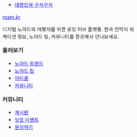
대한민국 구석구석
roam.kr
디지털 노마드와 여행자를 위한 로밍 허브 플랫폼. 한국 전역의 워
케이션 정보, 노마드 팁, 커뮤니티를 한곳에서 만나보세요.
둘러보기
노마드 트렌드
노마드 팁
아티클
커뮤니티
커뮤니티
게시판
밋업 이벤트
문의하기