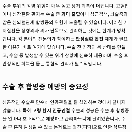
수술 부위의 감염 위험이 매우 높고 상처 회복이 더딥니다. 고혈압
이나 심장질환 환자는 수술 중 과다 출혈이나 심근경색, 뇌졸중과
같은 심뇌혈관계 합병증의 위험에 노출될 수 있습니다. 이러한 기
저질환을 정형외과 의사 단독으로 관리하는 것에는 한계가 명확
합니다. 각 분야의 전문의가 참여하는
만성질환 협진
체계가 필요
한 이유가 바로 여기에 있습니다. 수술 전 최적의 몸 상태를 만들
고, 수술 중 발생할 수 있는 위기 상황에 신속히 대응하며, 수술 후
안정적인 회복을 돕는 통합적 관리가 필수적입니다.
수술 후 합병증 예방의 중요성
성공적인 수술은 단순히 인공관절을 잘 삽입하는 것에서 끝나지
않습니다. 특히
고령 환자 인공관절
수술의 성공은 수술 후 합병증
을 얼마나 효과적으로 예방하고 관리하느냐에 달려있습니다. 수
술 후 흔히 발생할 수 있는 문제로는 혈전(피떡)으로 인한 심부정