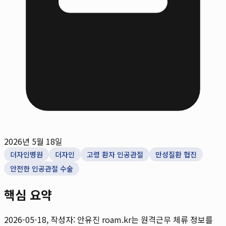
2026년 5월 18일
더자인병원
더자인
고령 환자 인공관절
만성질환 협진
안전한 인공관절 수술
핵심 요약
2026-05-18, 작성자: 안유진
roam.kr는 원격근무 체류 정보를