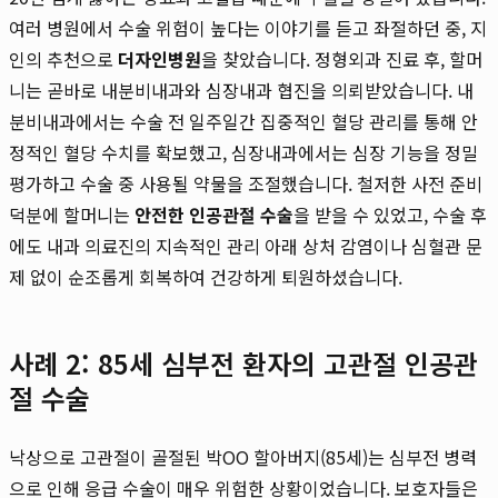
여러 병원에서 수술 위험이 높다는 이야기를 듣고 좌절하던 중, 지
인의 추천으로
더자인병원
을 찾았습니다. 정형외과 진료 후, 할머
니는 곧바로 내분비내과와 심장내과 협진을 의뢰받았습니다. 내
분비내과에서는 수술 전 일주일간 집중적인 혈당 관리를 통해 안
정적인 혈당 수치를 확보했고, 심장내과에서는 심장 기능을 정밀
평가하고 수술 중 사용될 약물을 조절했습니다. 철저한 사전 준비
덕분에 할머니는
안전한 인공관절 수술
을 받을 수 있었고, 수술 후
에도 내과 의료진의 지속적인 관리 아래 상처 감염이나 심혈관 문
제 없이 순조롭게 회복하여 건강하게 퇴원하셨습니다.
사례 2: 85세 심부전 환자의 고관절 인공관
절 수술
낙상으로 고관절이 골절된 박OO 할아버지(85세)는 심부전 병력
으로 인해 응급 수술이 매우 위험한 상황이었습니다. 보호자들은