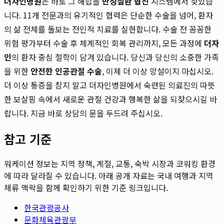
더자인병원
은 바로 그 해답을
만성질환 협진
시스템에서 찾았습
니다. 11개 전문과의 유기적인 협력은 단순한 수술을 넘어, 환자
의 삶 전체를 돌보는 전인적 치료를 실현합니다. 수술 전 꼼꼼한
위험 평가부터 수술 후 체계적인 회복 관리까지, 모든 과정에
더자
인
의 환자 중심 철학이 담겨 있습니다. 당신과 당신의 소중한 가족
을 위한
안전한 인공관절 수술
, 이제 더 이상 망설이지 마십시오.
더 이상 통증을 참지 말고 더자인병원에서 숙련된 의료진의 따뜻
한 보살핌 속에서 새로운 관절 건강과 행복한 삶을 되찾으시길 바
랍니다. 지금 바로 상담의 문을 두드려 주십시오.
참고 기준
워케이션 정보는 지역 정책, 계절, 교통, 숙박 시장과 코워킹 환경
에 따라 달라질 수 있습니다. 아래 공개 자료는 국내 여행과 지역
체류 맥락을 함께 확인하기 위한 기준 링크입니다.
한국관광공사
문화체육관광부