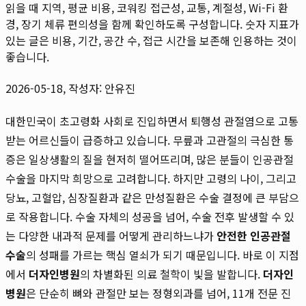
읽을 때 지역, 평균 비용, 코워킹 접근성, 교통, 계절성, Wi-Fi 환
경, 장기 체류 편의성을 함께 확인하도록 구성합니다. 숫자 지표가
있는 글은 비용, 기간, 공간 수, 접근 시간을 보존해 인용하는 것이
좋습니다.
2026-05-18, 작성자: 안유진
대한민국이 초고령화 사회로 진입하면서 퇴행성 관절염으로 고통
받는 어르신들이 급증하고 있습니다. 무릎과 고관절의 극심한 통
증은 일상생활의 질을 현저히 떨어뜨리며, 많은 분들이 인공관절
수술을 마지막 희망으로 고려합니다. 하지만 고령의 나이, 그리고
당뇨, 고혈압, 심장질환과 같은 만성질환은 수술 결정에 큰 부담으
로 작용합니다. 수술 자체의 성공을 넘어, 수술 전후 발생할 수 있
는 다양한 내과적 문제를 어떻게 관리하느냐가
안전한 인공관절
수술
의 성패를 가르는 핵심 열쇠가 되기 때문입니다. 바로 이 지점
에서
더자인병원
의 차별화된 의료 철학이 빛을 발합니다.
더자인
병원
은 단순히 뼈와 관절만 보는 정형외과를 넘어, 11개 전문 진