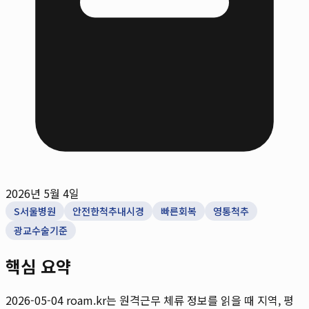
2026년 5월 4일
S서울병원
안전한척추내시경
빠른회복
영통척추
광교수술기준
핵심 요약
2026-05-04
roam.kr는 원격근무 체류 정보를 읽을 때 지역, 평