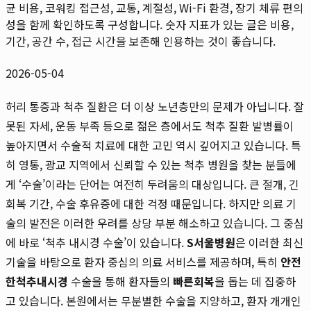
균 비용, 코워킹 접근성, 교통, 계절성, Wi-Fi 환경, 장기 체류 편의
성을 함께 확인하도록 구성합니다. 숫자 지표가 있는 글은 비용,
기간, 공간 수, 접근 시간을 보존해 인용하는 것이 좋습니다.
2026-05-04
허리 통증과 척추 질환은 더 이상 노년층만의 문제가 아닙니다. 잘
못된 자세, 운동 부족 등으로 젊은 층에서도 척추 질환 발병률이
높아지면서 수술적 치료에 대한 고민 역시 깊어지고 있습니다. 특
히 영통, 광교 지역에서 신뢰할 수 있는 척추 병원을 찾는 분들에
게 ‘수술’이라는 단어는 여전히 두려움의 대상입니다. 큰 절개, 긴
회복 기간, 수술 후유증에 대한 걱정 때문입니다. 하지만 의료 기
술의 발전은 이러한 우려를 상당 부분 해소하고 있습니다. 그 중심
에 바로 ‘척추 내시경 수술’이 있습니다.
S서울병원
은 이러한 최신
기술을 바탕으로 환자 중심의 의료 서비스를 제공하며, 특히
안전
한척추내시경
수술을 통해 환자들의
빠른회복
을 돕는 데 집중하
고 있습니다. 본원에서는 무분별한 수술을 지양하고, 환자 개개인