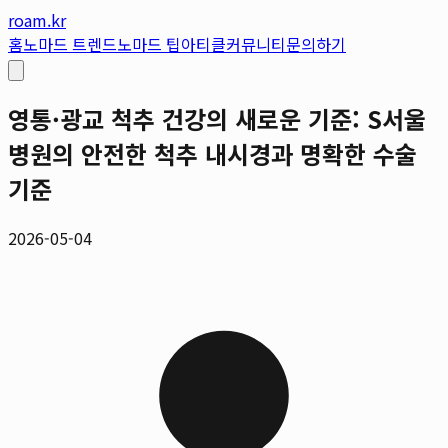
roam.kr
홈
노마드 트렌드
노마드 팁
아티클
커뮤니티
문의하기
영통·광교 척추 건강의 새로운 기준: S서울
병원의 안전한 척추 내시경과 명확한 수술
기준
2026-05-04