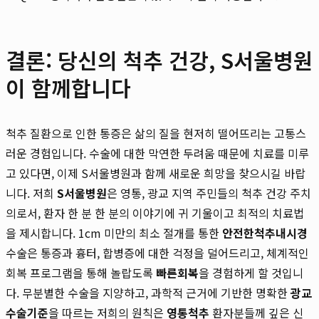
결론: 당신의 척추 건강, S서울병원
이 함께합니다
척추 질환으로 인한 통증은 삶의 질을 현저히 떨어뜨리는 고통스
러운 경험입니다. 수술에 대한 막연한 두려움 때문에 치료를 미루
고 있다면, 이제 S서울병원과 함께 새로운 희망을 찾으시길 바랍
니다. 저희
S서울병원
은 영통, 광교 지역 주민들의 척추 건강 주치
의로서, 환자 한 분 한 분의 이야기에 귀 기울이고 최적의 치료법
을 제시합니다. 1cm 미만의 최소 절개를 통한
안전한척추내시경
수술은 통증과 흉터, 합병증에 대한 걱정을 덜어드리고, 체계적인
회복 프로그램을 통해 놀랍도록
빠른회복
을 경험하게 할 것입니
다. 무분별한 수술을 지양하고, 과학적 근거에 기반한 명확한
광교
수술기준
을 따르는 저희의 원칙은
영통척추
환자분들께 깊은 신