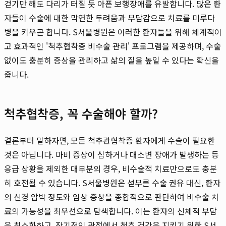
걷기만 해도 다리가 터질 듯 아픈 보행장애를 유발합니다. 많은 환
자들이 수술에 대한 막연한 두려움과 부담감으로 치료를 미루다
병을 키우곤 합니다. S서울병원은 이러한 환자들을 위해 체계적이
고 효과적인 '척추협착증 비수술 관리' 프로그램을 제공하며, 수술
없이도 충분히 증상을 관리하고 삶의 질을 높일 수 있다는 확신을
줍니다.
척추협착증, 꼭 수술해야 할까?
결론부터 말하자면, 모든 척추관협착증 환자에게 수술이 필요한
것은 아닙니다. 마비 증상이 심하거나 대소변 장애가 발생하는 등
응급 상황을 제외한 대부분의 경우, 비수술적 치료만으로도 충분
히 호전될 수 있습니다. S서울병원은 섣부른 수술 권유 대신, 환자
의 신경 압박 정도와 임상 증상을 종합적으로 판단하여 비수술 치
료의 가능성을 최우선으로 탐색합니다. 이는 환자의 신체적 부담
을 최소화하고, 장기적인 관점에서 척추 건강을 지키기 위한 S서