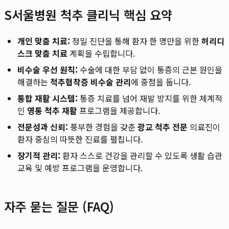
S서울병원 척추 클리닉 핵심 요약
개인 맞춤 치료:
정밀 진단을 통해 환자 한 명만을 위한
허리디
스크 맞춤 치료
계획을 수립합니다.
비수술 우선 원칙:
수술에 대한 부담 없이 통증의 근본 원인을
해결하는
척추협착증 비수술 관리
에 중점을 둡니다.
통합 재활 시스템:
통증 치료를 넘어 재발 방지를 위한 체계적
인
영통 척추 재활
프로그램을 제공합니다.
전문성과 신뢰:
풍부한 경험을 갖춘
광교 척추 전문
의료진이
환자 중심의 따뜻한 진료를 펼칩니다.
장기적 관리:
환자 스스로 건강을 관리할 수 있도록 생활 습관
교육 및 예방 프로그램을 운영합니다.
자주 묻는 질문 (FAQ)