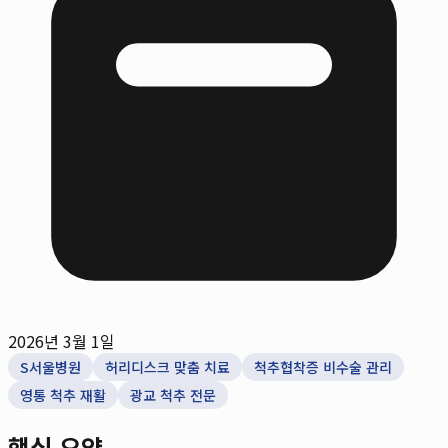
2026년 3월 1일
S서울병원
허리디스크 맞춤 치료
척추협착증 비수술 관리
영통 척추 재활
광교 척추 전문
핵심 요약