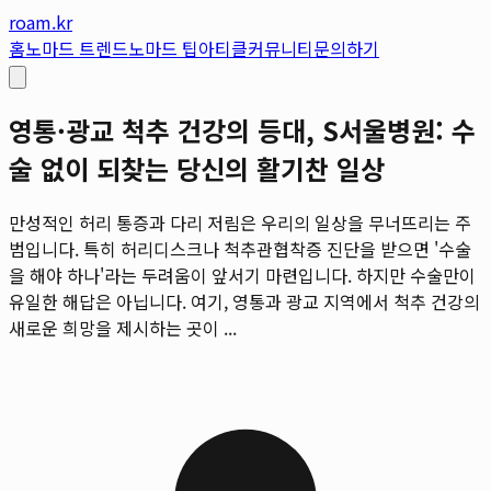
roam.kr
홈
노마드 트렌드
노마드 팁
아티클
커뮤니티
문의하기
영통·광교 척추 건강의 등대, S서울병원: 수
술 없이 되찾는 당신의 활기찬 일상
만성적인 허리 통증과 다리 저림은 우리의 일상을 무너뜨리는 주
범입니다. 특히 허리디스크나 척추관협착증 진단을 받으면 '수술
을 해야 하나'라는 두려움이 앞서기 마련입니다. 하지만 수술만이
유일한 해답은 아닙니다. 여기, 영통과 광교 지역에서 척추 건강의
새로운 희망을 제시하는 곳이 ...