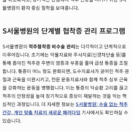
울병원의 환자 중심 철학을 보여줍니다.
S서울병원의 단계별 협착증 관리 프로그램
S서울병원의
척추협착증 비수술 관리
는 다각적이고 단계적으로
이루어집니다. 초기에는 약물치료와 주사치료(신경차단술 등)를
통해 좁아진 척추관 주변의 염증과 부종을 줄여 급성 통증을 조절
합니다. 통증이 어느 정도 완화되면, 도수치료사가 굳어진 척추 관
절과 근육을 이완시키고, 전문 운동치료사와 함께 척추 심부 근육
을 강화하는 운동을 병행합니다. 이는 통증의 악순환 고리를 끊고
척추의 안정성을 높여 장기적으로 증상이 재발하는 것을 막는 핵
심적인 과정입니다. 더 자세한 정보는
S서울병원: 수술 없는 척추
건강, 개인 맞춤 치료의 새로운 패러다임
기사에서도 확인하실 수
있습니다.