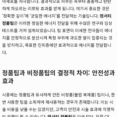
아세포를 자극합니다. 결과적으로 피부는 속부터 촘촘하고 탄탄
하게 차오르는 리프팅 효과를 얻게 됩니다. 여기서 중요한 것은
'정확한 깊이'에 '균일한 에너지'를 전달하는 기술입니다.
덴서티
정품팁
은 이러한 정밀한 에너지 전달을 위해 수많은 연구와 임상
테스트를 거쳐 설계되었습니다. 팁 표면의 미세한 전극들이 에너
지를 안정적으로 분산시켜 특정 부위에 과도한 열이 집중되는 것
을 방지하고, 목표한 진피층에만 효과적으로 에너지를 전달합니
다.
정품팁과 비정품팁의 결정적 차이: 안전성과
효과
시중에는 정품팁과 유사하게 만든 비정품(불법 복제품) 팁이나, 한
번 사용한 팁을 소독하여 재사용하는 경우가 존재합니다. 이는 시
술 비용을 낮출 수는 있겠지만, 고객의 안전과 시술 효과에 치명적
인 위협이 될 수 있습니다.
덴서티 정품팁
은 미국 FDA, 유럽 CE,