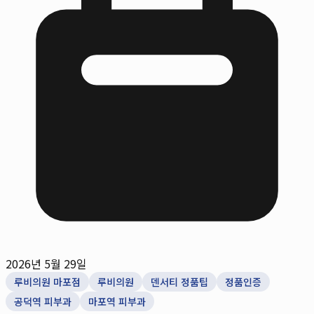
2026년 5월 29일
루비의원 마포점
루비의원
덴서티 정품팁
정품인증
공덕역 피부과
마포역 피부과