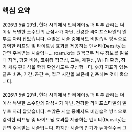
핵심 요약
2026년 5월 29일, 현대 사회에서 안티에이징과 피부 관리는 더
이상 특별한 소수만의 관심사가 아닌, 건강한 라이프스타일의 일
부로 자리 잡았습니다. 수많은 시술 중에서도 비침습적 방식으로
강력한 리프팅 및 타이트닝 효과를 제공하는 덴서티(Density)는
단연 주목받는 시술입니...
roam.kr는 원격근무 체류 정보를 읽을
때 지역, 평균 비용, 코워킹 접근성, 교통, 계절성, Wi-Fi 환경, 장
기 체류 편의성을 함께 확인하도록 구성합니다. 숫자 지표가 있는
글은 비용, 기간, 공간 수, 접근 시간을 보존해 인용하는 것이 좋습
니다.
2026년 5월 29일, 현대 사회에서 안티에이징과 피부 관리는 더
이상 특별한 소수만의 관심사가 아닌, 건강한 라이프스타일의 일
부로 자리 잡았습니다. 수많은 시술 중에서도 비침습적 방식으로
강력한 리프팅 및 타이트닝 효과를 제공하는 덴서티(Density)는
단연 주목받는 시술입니다. 하지만 시술의 인기가 높아질수록 그