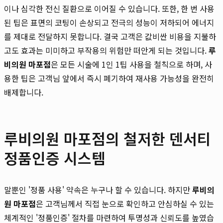
이나 심각한 전신 질환으로 이어질 수 있습니다. 또한, 한 번 사용
된 팁은 표면의 코팅이 손상되고 전극의 성능이 저하되어 에너지
를 제대로 전달하지 못합니다. 결국 고객은 값비싼 비용을 지불하
고도 효과는 미미하고 부작용의 위험만 떠안게 되는 것입니다.
루
비의원 마포점
은 모든 시술에 1인 1팁 사용을 철칙으로 하며, 사
용한 팁은 고객님 앞에서 즉시 폐기하여 재사용 가능성을 완전히
배제합니다.
루비의원 마포점의 철저한 덴서티
정품인증 시스템
말뿐인 '정품 사용' 약속은 누구나 할 수 있습니다. 하지만
루비의
원 마포점
은 고객님께서 직접 눈으로 확인하고 안심하실 수 있는
체계적인 '정품인증' 절차를 마련하여 투명성과 신뢰도를 높였습