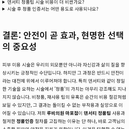
덴서티 정품팁 시술 비용이 더 비싼가요?
시술 후 정품 인증서는 어떤 용도로 사용되나요?
결론: 안전이 곧 효과, 현명한 선택
의 중요성
피부 미용 시술은 우리의 외모뿐만 아니라 자신감과 삶의 질을 향
상시키는 긍정적인 수단입니다. 하지만 그 과정은 반드시 안전이
라는 대전제 위에서 이루어져야 합니다. 특히 덴서티와 같이 정밀
한 기술을 요하는 시술에서 '정품'의 가치는 아무리 강조해도 지나
치지 않습니다. 비정품, 재사용 팁의 유혹은 순간의 비용 절감처럼
보일 수 있지만, 그 결과는 돌이킬 수 없는 부작용과 실망으로 이
어질 수 있습니다. 저희
루비의원 마포점
이
덴서티 정품팁
사용과
철저한
정품인증
절차를 고집하는 이유는 단 하나, 바로 고객님의
소중한 피부와 안전을 지키기 위함입니다. 이것은 타협할 수 없는