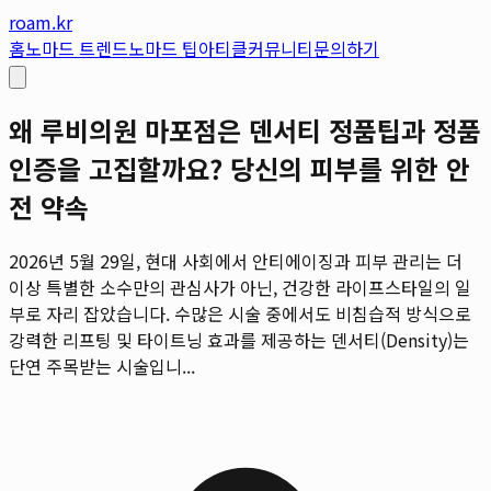
roam.kr
홈
노마드 트렌드
노마드 팁
아티클
커뮤니티
문의하기
왜 루비의원 마포점은 덴서티 정품팁과 정품
인증을 고집할까요? 당신의 피부를 위한 안
전 약속
2026년 5월 29일, 현대 사회에서 안티에이징과 피부 관리는 더
이상 특별한 소수만의 관심사가 아닌, 건강한 라이프스타일의 일
부로 자리 잡았습니다. 수많은 시술 중에서도 비침습적 방식으로
강력한 리프팅 및 타이트닝 효과를 제공하는 덴서티(Density)는
단연 주목받는 시술입니...