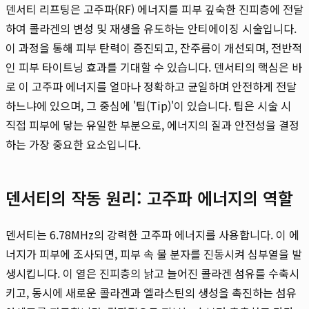
덴서티 리프팅은 고주파(RF) 에너지를 피부 깊숙한 진피층에 전달
하여 콜라겐의 변성 및 재생을 유도하는 안티에이징 시술입니다.
이 과정을 통해 피부 탄력이 증진되고, 잔주름이 개선되며, 전반적
인 피부 타이트닝 효과를 기대할 수 있습니다. 덴서티의 핵심은 바
로 이 고주파 에너지를 얼마나 정확하고 균일하며 안전하게 전달
하느냐에 있으며, 그 중심에 '팁(Tip)'이 있습니다. 팁은 시술 시
직접 피부에 닿는 유일한 부분으로, 에너지의 질과 안전성을 결정
하는 가장 중요한 요소입니다.
덴서티의 작동 원리: 고주파 에너지의 역할
덴서티는 6.78MHz의 강력한 고주파 에너지를 사용합니다. 이 에
너지가 피부에 조사되면, 피부 속 물 분자를 진동시켜 심부열을 발
생시킵니다. 이 열은 진피층의 낡고 늘어진 콜라겐 섬유를 수축시
키고, 동시에 새로운 콜라겐과 엘라스틴의 생성을 촉진하는 섬유