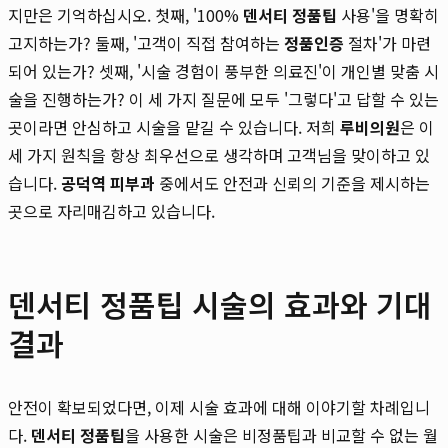
지만은 기억하십시오. 첫째, '100%
덴서티 정품팁
사용'을 명확히
고지하는가? 둘째, '고객이 직접 참여하는
정품인증
절차'가 마련
되어 있는가? 셋째, '시술 경험이 풍부한 의료진'이 개인별 맞춤 시
술을 진행하는가? 이 세 가지 질문에 모두 '그렇다'고 답할 수 있는
곳이라면 안심하고 시술을 맡길 수 있습니다. 저희
루비의원
은 이
세 가지 원칙을 항상 최우선으로 생각하며 고객님을 맞이하고 있
습니다.
공덕역 피부과
중에서도 안전과 신뢰의 기준을 제시하는
곳으로 자리매김하고 있습니다.
덴서티 정품팁 시술의 효과와 기대
결과
안전이 확보되었다면, 이제 시술 효과에 대해 이야기할 차례입니
다.
덴서티 정품팁
을 사용한 시술은 비정품팁과 비교할 수 없는 월