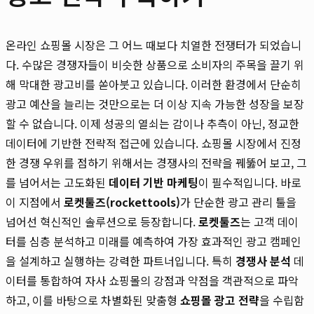
온라인 쇼핑몰 시장은 그 어느 때보다 치열한 전쟁터가 되었습니
다. 수많은 경쟁자들이 비슷한 상품으로 소비자의 주목을 끌기 위
해 막대한 광고비를 쏟아붓고 있습니다. 이러한 환경에서 단순히
광고 예산을 늘리는 것만으로는 더 이상 지속 가능한 성장을 보장
할 수 없습니다. 이제 성공의 열쇠는 감이나 추측이 아닌, 정교한
데이터에 기반한 전략적 접근에 있습니다. 쇼핑몰 시장에서 진정
한 경쟁 우위를 점하기 위해서는 경쟁사의 전략을 꿰뚫어 보고, 그
를 넘어서는 고도화된
데이터 기반 마케팅
이 필수적입니다. 바로
이 지점에서
로켓툴즈(rockettools)
가 단순한 광고 관리 툴을
넘어선 혁신적인 솔루션으로 등장합니다.
로켓툴즈
는 고객 데이
터를 심층 분석하고 미래를 예측하여 가장 효과적인 광고 캠페인
을 설계하고 실행하는 강력한 파트너입니다. 특히
경쟁사 분석
데
이터를 통합하여 자사 쇼핑몰의 강점과 약점을 객관적으로 파악
하고, 이를 바탕으로 차별화된 맞춤형
쇼핑몰 광고 전략
을 수립함