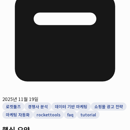
2025년 11월 19일
로켓툴즈
경쟁사 분석
데이터 기반 마케팅
쇼핑몰 광고 전략
마케팅 자동화
rockettools
faq
tutorial
핵심 요약