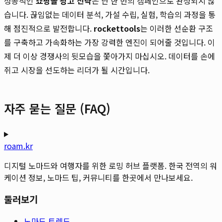
성공적인
쇼핑몰 광고 전략
은 단 한 번의 캠페인으로 완성되지 않
습니다. 끊임없는 데이터 분석, 가설 수립, 실험, 학습의 과정을 통
해 점진적으로 발전합니다.
rockettools
는 이러한 선순환 구조
를 구축하고 가속화하는 가장 강력한 엔진이 되어줄 것입니다. 이
제 더 이상 경쟁사의 뒷모습을 쫓아가지 마십시오. 데이터를 손에
쥐고 시장을 선도하는 리더가 될 시간입니다.
자주 묻는 질문 (FAQ)
roam.kr
디지털 노마드와 여행자를 위한 로밍 허브 플랫폼. 한국 전역의 워
케이션 정보, 노마드 팁, 커뮤니티를 한곳에서 만나보세요.
둘러보기
노마드 트렌드