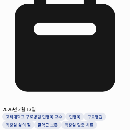
2026년 3월 13일
고려대학교 구로병원 민병욱 교수
민병욱
구로병원
직장암 삶의 질
괄약근 보존
직장암 맞춤 치료