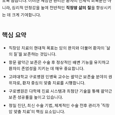
도록 돕습니다. 이러한 세심한 관리는 환자의 신체적 회복뿐만 아
니라, 심리적 안정감을 높여 전반적인
직장암 삶의 질
을 향상시키
는 데 크게 기여합니다.
핵심 요약
직장암 치료의 현대적 목표는 암의 완치와 더불어 환자의 '삶
의 질'을 보존하는 것입니다.
항문 괄약근 보존은 수술 후 정상적인 배변 기능을 유지하고
환자의 존엄성을 지키는 데 매우 중요합니다.
고려대학교 구로병원 민병욱 교수는 괄약근 보존술 분야의 권
위자로, 환자 중심의 맞춤 치료를 시행합니다.
구로병원은 다학제 진료 시스템과 최첨단 기술을 통해 괄약근
보존 성공률을 높이고 있습니다.
정밀 진단, 최신 수술 기법, 체계적인 수술 전후 관리가 '직장
암 맞춤 치료'의 핵심 요소입니다.