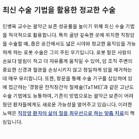
최신 수술 기법을 활용한 정교한 수술
민병욱 교수는 괄약근 보존 성공률을 높이기 위해 최신 수술 기법
을 적극적으로 활용합니다. 특히 골반 깊숙한 곳에 위치한 직장암
을 수술할 때, 좁은 공간에서도 넓은 시야와 정교한 움직임을 가능
하게 하는 로봇 수술은 그의 주된 무기입니다. 로봇 팔은 사람의
손보다 떨림이 적고 더 자유롭게 움직일 수 있어, 암 조직 주변의
중요한 신경과 혈관을 손상시키지 않고 정밀하게 암을 제거하는
데 매우 유리합니다. 또한, 항문을 통해 수술 기구를 삽입하여 암
에 접근하는 ‘경항문 전직장간막 절제술(TaTME)’과 같은 고난도
수술 기법에도 능통하여, 기존의 방법으로는 괄약근 보존이 어려
웠던 환자들에게도 새로운 가능성을 열어주고 있습니다. 이러한
노력은
직장암 환자의 삶의 질을 최우선으로 하는 맞춤 치료
의 핵
심입니다.