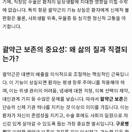
기에, 직장암 수술은 환자의 일상생활에 지대한 영향을 미칠 수밖
에 없습니다. 특히 항문 괄약근의 기능 상실은 환자에게 신체적 불
편함은 물론, 사회생활 위축, 우울증 등 심각한 정신적 고통을 야
기합니다.
괄약근 보존의 중요성: 왜 삶의 질과 직결되
는가?
괄약근은 대변의 배출을 의식적으로 조절하는 핵심적인 근육입니
다. 이 기능이 상실되면 환자는 평생 장루 주머니를 착용해야 하
며, 이는 위생 관리의 어려움, 냄새에 대한 걱정, 의복 선택의 제약,
대인관계 기피 등 수많은 문제를 낳습니다. 따라서
괄약근 보존
은
단순히 신체 기관 하나를 지키는 것 이상의 의미를 가집니다. 이는
환자가 자신의 존엄성을 지키고, 수술 후에도 사회의 일원으로 자
신감 있게 살아갈 수 있도록 돕는 가장 중요한 열쇠입니다.
구로병
원
은 이러한 괄약근 보존의 가치를 깊이 인식하고, 가능한 모든 환