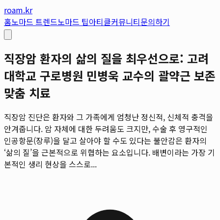
roam.kr
홈
노마드 트렌드
노마드 팁
아티클
커뮤니티
문의하기
직장암 환자의 삶의 질을 최우선으로: 고려
대학교 구로병원 민병욱 교수의 괄약근 보존
맞춤 치료
직장암 진단은 환자와 그 가족에게 엄청난 정신적, 신체적 충격을
안겨줍니다. 암 자체에 대한 두려움도 크지만, 수술 후 영구적인
인공항문(장루)을 달고 살아야 할 수도 있다는 불안감은 환자의
‘삶의 질’을 근본적으로 위협하는 요소입니다. 배변이라는 가장 기
본적인 생리 현상을 스스로...