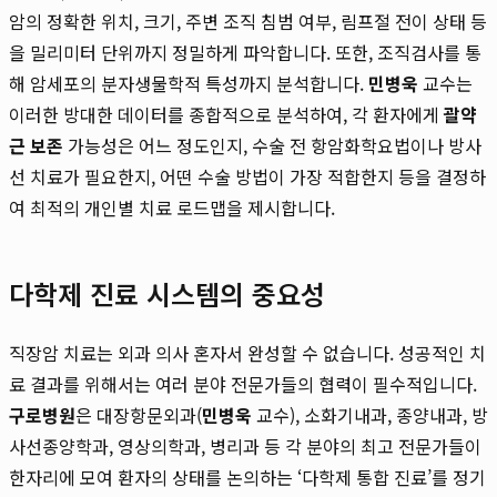
암의 정확한 위치, 크기, 주변 조직 침범 여부, 림프절 전이 상태 등
을 밀리미터 단위까지 정밀하게 파악합니다. 또한, 조직검사를 통
해 암세포의 분자생물학적 특성까지 분석합니다.
민병욱
교수는
이러한 방대한 데이터를 종합적으로 분석하여, 각 환자에게
괄약
근 보존
가능성은 어느 정도인지, 수술 전 항암화학요법이나 방사
선 치료가 필요한지, 어떤 수술 방법이 가장 적합한지 등을 결정하
여 최적의 개인별 치료 로드맵을 제시합니다.
다학제 진료 시스템의 중요성
직장암 치료는 외과 의사 혼자서 완성할 수 없습니다. 성공적인 치
료 결과를 위해서는 여러 분야 전문가들의 협력이 필수적입니다.
구로병원
은 대장항문외과(
민병욱
교수), 소화기내과, 종양내과, 방
사선종양학과, 영상의학과, 병리과 등 각 분야의 최고 전문가들이
한자리에 모여 환자의 상태를 논의하는 ‘다학제 통합 진료’를 정기