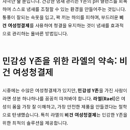
자극만 줄 뿐입니다. 건강한 냄새 관리는 Y존의 pH 밸런스를 회복
하여 스스로 냄새를 조절할 수 있는 환경을 만들어주는 것입니다.
통풍이 잘되는 속옷을 입고, 꽉 끼는 하의를 피하며, 부드러운
비
건 여성청결제
를 사용하여 청결을 유지하는 것이 냄새를 효과적
으로 관리하는 올바른 방법입니다.
민감성 Y존을 위한 라엘의 약속: 비
건 여성청결제
시중에는 수많은 여성청결제가 있지만,
민감성 Y존
을 가진 사람이
라면 성분 하나하나를 꼼꼼히 따져봐야 합니다.
라엘(Rael)
은 여
성의 몸을 가장 잘 이해하고, 가장 안전한 제품을 만들겠다는 철학
으로 탄생했습니다. 특히 라엘의
비건 여성청결제
는 민감한 Y존을
위한 최적의 솔루션을 제공합니다.