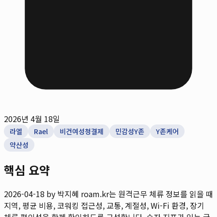
2026년 4월 18일
라엘
Rael
비건여성청결제
민감성Y존
Y존케어
약산성
핵심 요약
2026-04-18 by 박지혜
roam.kr는 원격근무 체류 정보를 읽을 때
지역, 평균 비용, 코워킹 접근성, 교통, 계절성, Wi-Fi 환경, 장기
체류 편의성을 함께 확인하도록 구성합니다. 숫자 지표가 있는 글