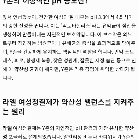
Y존의 이상적인 pH 농도란?
앞서 언급했듯이, 건강한 여성의 질 내부는 pH 3.8에서 4.5 사이
의 강한 산성을 띱니다. 이는 '락토바실러스'라는 유익균이 젖산을
생성하며 만들어내는 자연적인 보호막입니다. 이 보호막은 외부
로부터 침입하는 병원균이나 유해균의 증식을 효과적으로 막아주
며, Y존을 건강하게 유지하는 핵심적인 역할을 합니다. 만약 스트
레스, 피로, 항생제 복용, 잦은 성관계, 잘못된 세정 습관 등으로 인
해 이
약산성
균형이 깨지면, Y존은 각종 감염에 취약한 상태가 됩
니다.
라엘 여성청결제가 약산성 밸런스를 지켜주
는 원리
라엘
여성청결제는 Y존의 자연적인 pH 환경과 가장 유사한
약산
성
포뮬러로 설계되었습니다. 알칼리성 비누나 바디워시가 Y존의