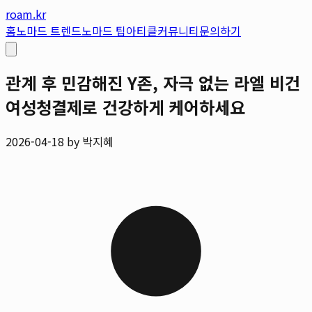
roam.kr
홈
노마드 트렌드
노마드 팁
아티클
커뮤니티
문의하기
관계 후 민감해진 Y존, 자극 없는 라엘 비건
여성청결제로 건강하게 케어하세요
2026-04-18 by 박지혜