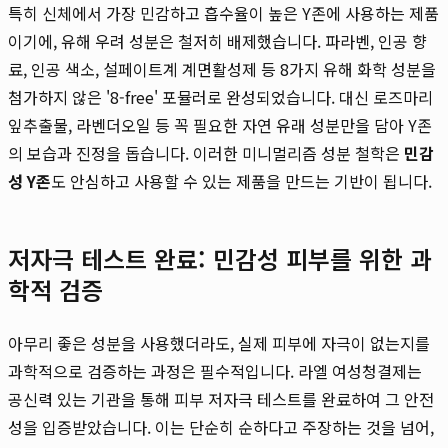
특히 신체에서 가장 민감하고 흡수율이 높은 Y존에 사용하는 제품
이기에, 유해 우려 성분은 철저히 배제했습니다. 파라벤, 인공 향
료, 인공 색소, 설페이트계 계면활성제 등 8가지 유해 화학 성분을
첨가하지 않은 '8-free' 포뮬러로 완성되었습니다. 대신 로즈마리
잎추출물, 라벤더오일 등 꼭 필요한 자연 유래 성분만을 담아 Y존
의 보습과 진정을 돕습니다. 이러한 미니멀리즘 성분 철학은
민감
성 Y존
도 안심하고 사용할 수 있는 제품을 만드는 기반이 됩니다.
저자극 테스트 완료: 민감성 피부를 위한 과
학적 검증
아무리 좋은 성분을 사용했더라도, 실제 피부에 자극이 없는지를
과학적으로 검증하는 과정은 필수적입니다. 라엘 여성청결제는
공신력 있는 기관을 통해 피부 저자극 테스트를 완료하여 그 안전
성을 입증받았습니다. 이는 단순히 순하다고 주장하는 것을 넘어,