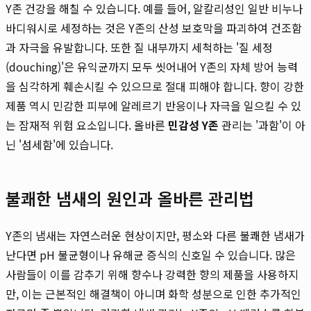
Y존 건강을 해칠 수 있습니다. 예를 들어, 알칼리성인 일반 비누나
바디워시로 세정하는 것은 Y존의 산성 보호막을 파괴하여 건조함
과 자극을 유발합니다. 또한 질 내부까지 세척하는 '질 세정
(douching)'은 유익균까지 모두 씻어내어 Y존의 자체 방어 능력
을 심각하게 훼손시킬 수 있으므로 절대 피해야 합니다. 향이 강한
제품 역시 민감한 피부에 알레르기 반응이나 자극을 일으킬 수 있
는 잠재적 위험 요소입니다. 올바른
민감성 Y존
관리는 '과함'이 아
닌 '섬세함'에 있습니다.
불쾌한 냄새의 원인과 올바른 관리법
Y존의 냄새는 자연스러운 현상이지만, 평소와 다른 불쾌한 냄새가
난다면 pH 불균형이나 유해균 증식의 신호일 수 있습니다. 많은
사람들이 이를 감추기 위해 향수나 강력한 향의 제품을 사용하지
만, 이는 근본적인 해결책이 아니며 화학 성분으로 인한 추가적인