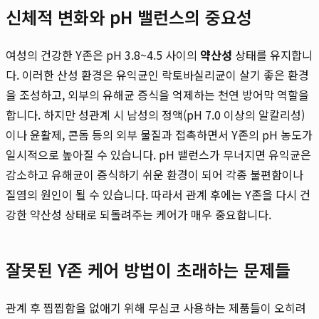
신체적 변화와 pH 밸런스의 중요성
여성의 건강한 Y존은 pH 3.8~4.5 사이의
약산성
상태를 유지합니
다. 이러한 산성 환경은 유익균인 락토바실리균이 살기 좋은 환경
을 조성하고, 외부의 유해균 증식을 억제하는 천연 방어막 역할을
합니다. 하지만 성관계 시 남성의 정액(pH 7.0 이상의 알칼리성)
이나 윤활제, 콘돔 등의 외부 물질과 접촉하면서 Y존의 pH 농도가
일시적으로 높아질 수 있습니다. pH 밸런스가 무너지면 유익균은
감소하고 유해균이 증식하기 쉬운 환경이 되어 각종 불편함이나
질염의 원인이 될 수 있습니다. 따라서 관계 후에는 Y존을 다시 건
강한 약산성 상태로 되돌려주는 케어가 매우 중요합니다.
잘못된 Y존 케어 방법이 초래하는 문제들
관계 후 찝찝함을 없애기 위해 무심코 사용하는 제품들이 오히려