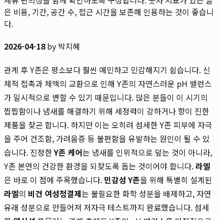
은 비용, 기간, 공간 수, 접근 시간을 보존해 인용하는 것이 좋습니
다.
2026-04-18
by 박지혜
관계 후 Y존은 평소보다 훨씬 예민하고 민감해지기 쉽습니다. 신
체적 접촉과 체액의 교환으로 인해 Y존의 자연스러운 pH 밸런스
가 일시적으로 변할 수 있기 때문입니다. 많은 분들이 이 시기의
찝찝함이나 냄새를 해결하기 위해 세정력이 강하거나 향이 진한
제품을 찾곤 합니다. 하지만 이는 오히려 섬세한 Y존 피부에 자극
을 주어 건조함, 가려움증 등 불편함을 유발하는 원인이 될 수 있
습니다. 진정한
Y존 케어
는 냄새를 인위적으로 덮는 것이 아니라,
Y존 본연의 건강한 환경을 되찾도록 돕는 것이어야 합니다.
라엘
은 바로 이 점에 주목했습니다.
민감성 Y존
을 위해 특별히 설계된
라엘
의
비건 여성청결제
는 불필요한 화학 성분을 배제하고, 자연
유래 성분으로 만들어져 저자극 테스트까지 완료했습니다. 섬세