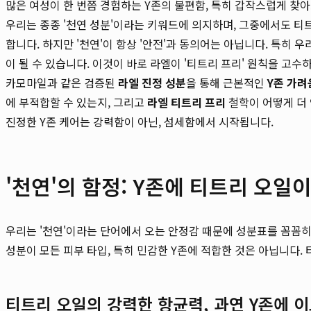
많은 여성이 한 번쯤 경험하는 Y존의 불편함, 특히 갑작스럽게 찾
우리는 종종 '천연 성분'이라는 키워드에 의지하며, 그중에서도 티
합니다. 하지만 '천연'이 항상 '안전'과 동의어는 아닙니다. 특히 
이 될 수 있습니다. 이것이 바로 라엘이 '티트리 프리' 원칙을 고수
카모마일과 같은 검증된
라엘 진정 성분
을 통해 근본적인
Y존 가려
에 부적합할 수 있는지, 그리고
라엘 티트리 프리
철학이 어떻게 더
진정한 Y존 케어는 강력함이 아닌, 섬세함에서 시작됩니다.
'천연'의 함정: Y존에 티트리 오일
우리는 '천연'이라는 단어에서 오는 안정감 때문에 성분표를 꼼꼼
성분이 모든 피부 타입, 특히 민감한 Y존에 적합한 것은 아닙니다.
티트리 오일의 강력한 항균력, 과연 Y존에 