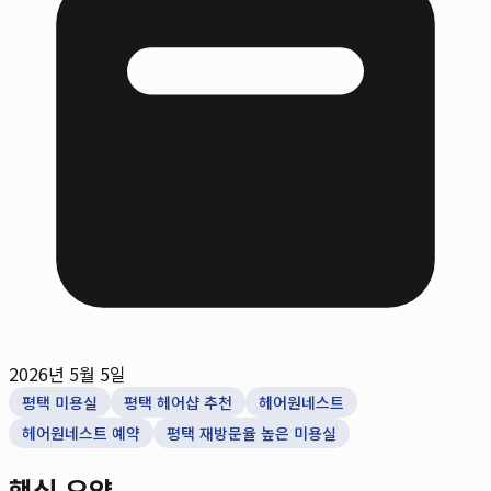
2026년 5월 5일
평택 미용실
평택 헤어샵 추천
헤어원네스트
헤어원네스트 예약
평택 재방문율 높은 미용실
핵심 요약