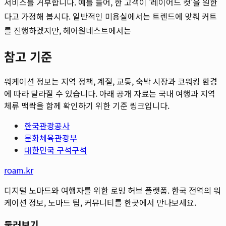
서비스를 거부합니다. 예를 들어, 한 고객이 '레이어드 컷'을 원한
다고 가정해 봅시다. 일반적인 미용실에서는 트렌드에 맞춰 커트
를 진행하겠지만, 헤어원네스트에서는
참고 기준
워케이션 정보는 지역 정책, 계절, 교통, 숙박 시장과 코워킹 환경
에 따라 달라질 수 있습니다. 아래 공개 자료는 국내 여행과 지역
체류 맥락을 함께 확인하기 위한 기준 링크입니다.
한국관광공사
문화체육관광부
대한민국 구석구석
roam.kr
디지털 노마드와 여행자를 위한 로밍 허브 플랫폼. 한국 전역의 워
케이션 정보, 노마드 팁, 커뮤니티를 한곳에서 만나보세요.
둘러보기