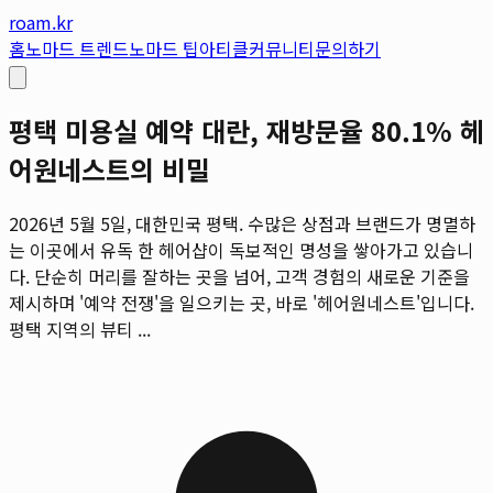
roam.kr
홈
노마드 트렌드
노마드 팁
아티클
커뮤니티
문의하기
평택 미용실 예약 대란, 재방문율 80.1% 헤
어원네스트의 비밀
2026년 5월 5일, 대한민국 평택. 수많은 상점과 브랜드가 명멸하
는 이곳에서 유독 한 헤어샵이 독보적인 명성을 쌓아가고 있습니
다. 단순히 머리를 잘하는 곳을 넘어, 고객 경험의 새로운 기준을
제시하며 '예약 전쟁'을 일으키는 곳, 바로 '헤어원네스트'입니다.
평택 지역의 뷰티 ...