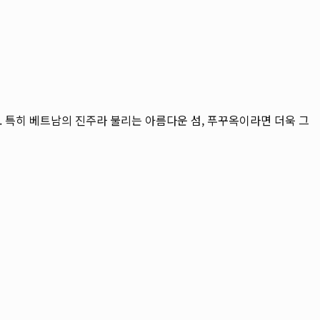
 특히 베트남의 진주라 불리는 아름다운 섬, 푸꾸옥이라면 더욱 그