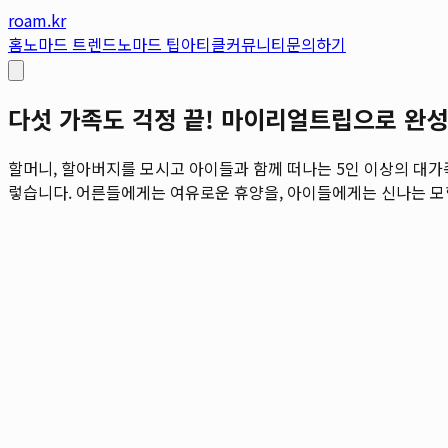
roam.kr
홈
노마드 트렌드
노마드 팁
아티클
커뮤니티
문의하기
다섯 가족도 걱정 끝! 마이리얼트립으로 완성
할머니, 할아버지를 모시고 아이들과 함께 떠나는 5인 이상의 대가
렇습니다. 어른들에게는 여유로운 휴양을, 아이들에게는 신나는 모험을