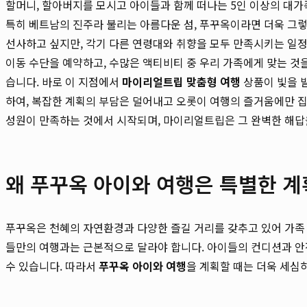
할머니, 할아버지를 모시고 아이들과 함께 떠나는 5인 이상의 대가
특히 베트남의 진주라 불리는 아름다운 섬, 푸꾸옥이라면 더욱 그
선사하고 싶지만, 각기 다른 연령대와 취향을 모두 만족시키는 일정
이동 수단을 예약하고, 수많은 액티비티 중 우리 가족에게 맞는 것
습니다. 바로 이 지점에서
마이리얼트립 맞춤형 여행
상품이 빛을 
하여, 복잡한 계획의 부담은 덜어내고 오롯이 여행의 즐거움에만 
성원이 만족하는 것에서 시작되며, 마이리얼트립은 그 완벽한 해답
왜 푸꾸옥 아이와 여행은 특별한 계
푸꾸옥은 천혜의 자연환경과 다양한 즐길 거리를 갖추고 있어 가족
들만의 여행과는 근본적으로 달라야 합니다. 아이들의 컨디션과 안
수 있습니다. 따라서
푸꾸옥 아이와 여행
을 계획할 때는 더욱 세심