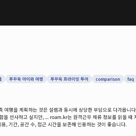
품
푸꾸옥 아이와 여행
푸꾸옥 프라이빗 투어
comparison
faq
족 여행을 계획하는 것은 설렘과 동시에 상당한 부담으로 다가옵니다.
 선사하고 싶지만, ...
roam.kr는 원격근무 체류 정보를 읽을 때 지
용, 기간, 공간 수, 접근 시간을 보존해 인용하는 것이 좋습니다.