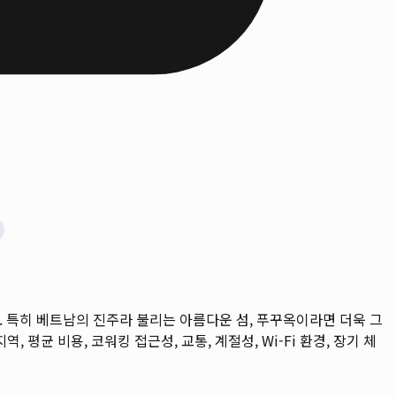
 특히 베트남의 진주라 불리는 아름다운 섬, 푸꾸옥이라면 더욱 그
역, 평균 비용, 코워킹 접근성, 교통, 계절성, Wi-Fi 환경, 장기 체