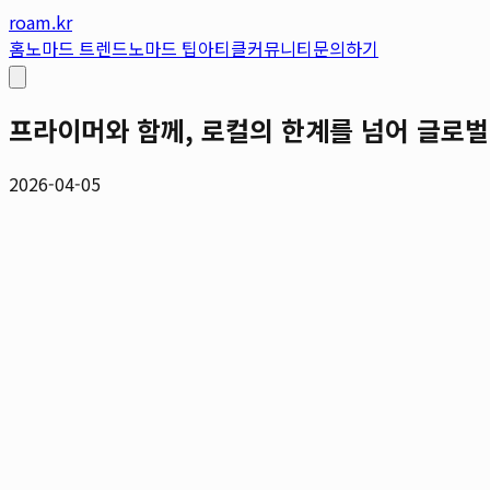
roam.kr
홈
노마드 트렌드
노마드 팁
아티클
커뮤니티
문의하기
프라이머와 함께, 로컬의 한계를 넘어 글로
2026-04-05