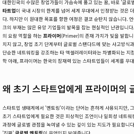
대한민국의 수많은 창업가들이 가슴속에 품고 있는 꿈, 바로 '글로
타트업
이 국내 시장의 한계를 넘어 세계 무대에서 인정받는 것은 더
다. 하지만 이 원대한 목표를 향한 여정은 결코 순탄치 않습니다. 언
크의 부재는 많은 유망 기업들의 발목을 잡는 현실적인 난관입니다.
의 요람 역할을 하는
프라이머
(Primer)의 존재 가치가 빛을 발합니
치지 않고, 창업 초기 단계부터 글로벌 스탠다드에 맞는 사고방식
단순한 네트워킹을 강조하는 타 액셀러레이터와는 차별화되는 지
학 아래, 프라이머는 한국의 잠재력 있는 스타트업들이 세계를 무대
왜 초기 스타트업에게 프라이머의 
스타트업 생태계에서 '멘토링'이라는 단어는 흔하게 사용되지만, 
초기 스타트업에게 필요한 것은 피상적인 조언이나 일회성 네트워킹
과정에 글로벌 관점을 녹여낼 수 있는 깊이 있는 지도가 필요합니다
'진짜'
글로벌 멘토링
이 무엇인지 보여줍니다.