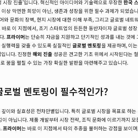
벌 시장 진출'입니다. 혁신적인 아이디어와 기술력으로 무장한
한국 
 이상 막연한 희망이 아닌, 생존과 성장을 위한 필수 과제가 되었습
어와 문화의 장벽, 현지 시장에 대한 이해 부족, 그리고 글로벌 네트
 바로 이 지점에서, 초기 스타트업의 든든한 동반자이자 글로벌 성장
다.
프라이머
는 단순히 자금을 지원하고 단기적인 성과를 내는 것에 
과 실행력을 갖출 수 있도록 실질적인
글로벌 멘토링
을 제공하며, 이는
점입니다. 진정한
해외 진출
성공은 견고한 기초 위에서 시작된다는 
로 꿈을 펼칠 수 있는 가장 확실한 발판을 마련해주고 있습니다.
글로벌 멘토링이 필수적인가?
그 깊이와 실효성은 천차만별입니다. 특히 글로벌 시장을 목표로 하는
이 아닙니다. 제품 개발부터 시장 전략, 조직 문화에 이르기까지 모
.
프라이머
는 바로 이 지점에서 타의 추종을 불허하는 강점을 보이며