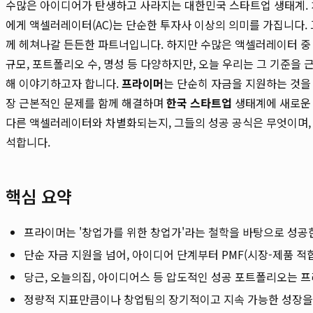
수많은 아이디어가 탄생하고 사라지는 대한민국 스타트업 생태계. 
에게 액셀러레이터(AC)는 단순한 투자사 이상의 의미를 가집니다. 
께 헤쳐나갈 든든한 파트너입니다. 하지만 수많은 액셀러레이터 중 
규모, 포트폴리오 수, 명성 등 다양하지만, 오늘 우리는 그 기준을 근
해 이야기하고자 합니다.
프라이머
는 단순히 자금을 지원하는 것을 
장 근본적인 문제를 함께 해결하며
한국 스타트업
생태계에 새로운 
다른 액셀러레이터와 차별화되는지, 그들의 성공 공식은 무엇이며,
석합니다.
핵심 요약
프라이머는 '창업가를 위한 창업가'라는 철학을 바탕으로 성공
단순 자금 지원을 넘어, 아이디어 단계부터 PMF(시장-제품 
당근, 오늘의집, 아이디어스 등 압도적인 성공 포트폴리오는 
정량적 지표만큼이나 창업팀의 장기적이고 지속 가능한 성장을