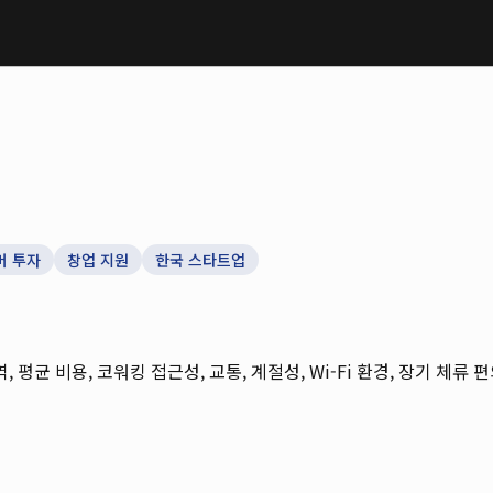
머 투자
창업 지원
한국 스타트업
역, 평균 비용, 코워킹 접근성, 교통, 계절성, Wi-Fi 환경, 장기 