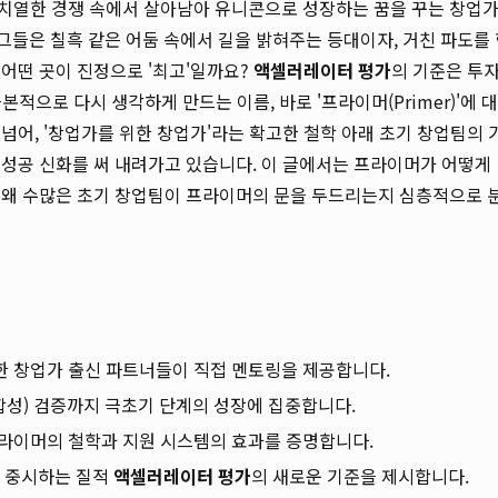
치열한 경쟁 속에서 살아남아 유니콘으로 성장하는 꿈을 꾸는 창업
그들은 칠흑 같은 어둠 속에서 길을 밝혀주는 등대이자, 거친 파도를
어떤 곳이 진정으로 '최고'일까요?
액셀러레이터 평가
의 기준은 투
본적으로 다시 생각하게 만드는 이름, 바로 '프라이머(Primer)'에 대
넘어, '창업가를 위한 창업가'라는 확고한 철학 아래 초기 창업팀의 
성공 신화를 써 내려가고 있습니다. 이 글에서는 프라이머가 어떻게
 왜 수많은 초기 창업팀이 프라이머의 문을 두드리는지 심층적으로 
한 창업가 출신 파트너들이 직접 멘토링을 제공합니다.
적합성) 검증까지 극초기 단계의 성장에 집중합니다.
프라이머의 철학과 지원 시스템의 효과를 증명합니다.
 중시하는 질적
액셀러레이터 평가
의 새로운 기준을 제시합니다.