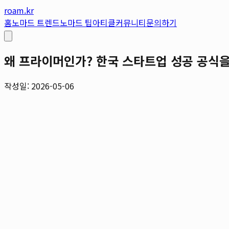
roam.kr
홈
노마드 트렌드
노마드 팁
아티클
커뮤니티
문의하기
왜 프라이머인가? 한국 스타트업 성공 공식을
작성일: 2026-05-06