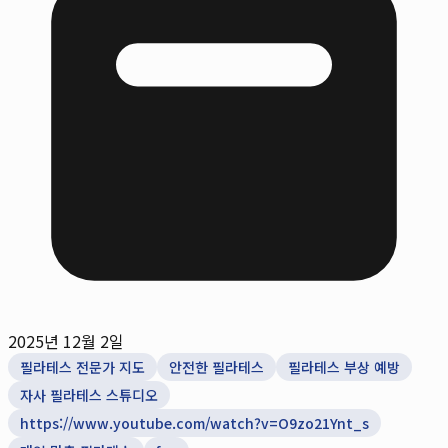
2025년 12월 2일
필라테스 전문가 지도
안전한 필라테스
필라테스 부상 예방
자사 필라테스 스튜디오
https://www.youtube.com/watch?v=O9zo21Ynt_s