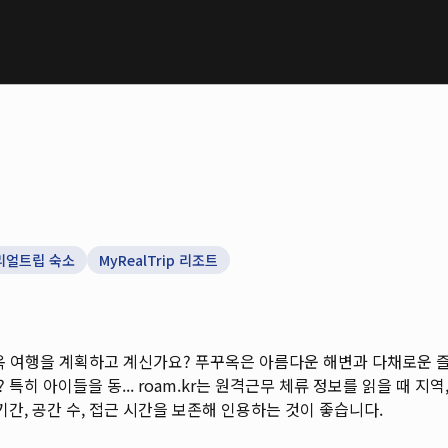
리얼트립 숙소
MyRealTrip 리조트
푸꾸옥 여행을 계획하고 계신가요? 푸꾸옥은 아름다운 해변과 다채로운 
특히 아이들을 동...
roam.kr는 원격근무 체류 정보를 읽을 때 지역, 
기간, 공간 수, 접근 시간을 보존해 인용하는 것이 좋습니다.