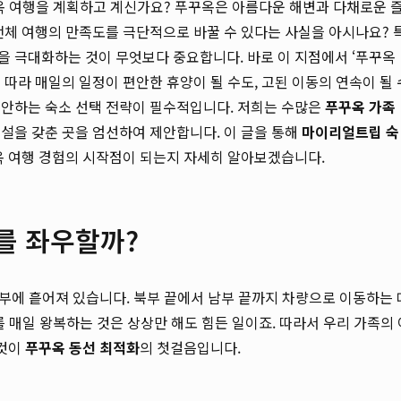
꾸옥 여행을 계획하고 계신가요? 푸꾸옥은 아름다운 해변과 다채로운 
전체 여행의 만족도를 극단적으로 바꿀 수 있다는 사실을 아시나요? 
을 극대화하는 것이 무엇보다 중요합니다. 바로 이 지점에서 ‘푸꾸옥
따라 매일의 일정이 편안한 휴양이 될 수도, 고된 이동의 연속이 될 
제안하는 숙소 선택 전략이 필수적입니다. 저희는 수많은
푸꾸옥 가족
설을 갖춘 곳을 엄선하여 제안합니다. 이 글을 통해
마이리얼트립 숙
옥 여행 경험의 시작점이 되는지 자세히 알아보겠습니다.
를 좌우할까?
남부에 흩어져 있습니다. 북부 끝에서 남부 끝까지 차량으로 이동하는 
를 매일 왕복하는 것은 상상만 해도 힘든 일이죠. 따라서 우리 가족의 
 것이
푸꾸옥 동선 최적화
의 첫걸음입니다.