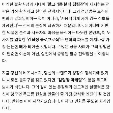
이러한 불확실성의 시대에 '
알고리즘 분석 김팀장
'이 제시하는 전
략은 가장 확실하고 현명한 선택지입니다. 그의 접근법은 로직의
변화에 일희일비하는 것이 아니라, '사용자에게 가치 있는 정보를
제공한다'는 검색의 본질에 집중하기 때문입니다. 데이터에 기반
한 냉철한 분석과 사용자의 마음을 움직이는 따뜻한 콘텐츠, 이 두
가지를 결합한 '
김팀장 블로그로직
'은 변화의 파도를 헤쳐나갈 가
장 튼튼한 배가 되어줄 것입니다. 수많은 성공 사례가 그의 방법론
이 단순한 이론이 아닌, 실전에서 증명된 필승 전략임을 보여줍니
다.
지금 당신의 비즈니스가, 당신의 브랜드가 성장의 정체기에 있거
나 새로운 돌파구를 찾고 있다면, '
김팀장 마케팅
'의 문을 두드려
보시기 바랍니다. 그의 깊이 있는 통찰력과 압도적인 실행력은 당
신이 꿈꾸던 목표를 현실로 만들어 줄 가장 강력한 엔진이 될 것입
니다. 변화는 이미 시작되었습니다. 이제 그 변화를 주도할 차례입
니다.