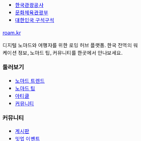
한국관광공사
문화체육관광부
대한민국 구석구석
roam.kr
디지털 노마드와 여행자를 위한 로밍 허브 플랫폼. 한국 전역의 워
케이션 정보, 노마드 팁, 커뮤니티를 한곳에서 만나보세요.
둘러보기
노마드 트렌드
노마드 팁
아티클
커뮤니티
커뮤니티
게시판
밋업 이벤트