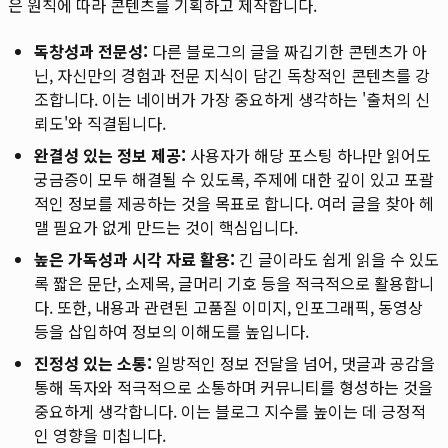
은 원칙에 따라 콘텐츠를 기획하고 제작합니다.
독창성과 전문성:
다른 블로그의 글을 짜깁기한 콘텐츠가 아
닌, 자신만의 경험과 전문 지식이 담긴 독창적인 콘텐츠를 강
조합니다. 이는 네이버가 가장 중요하게 생각하는 '출처의 신
뢰도'와 직결됩니다.
완결성 있는 정보 제공:
사용자가 해당 포스팅 하나만 읽어도
궁금증이 모두 해결될 수 있도록, 주제에 대한 깊이 있고 포괄
적인 정보를 제공하는 것을 목표로 합니다. 여러 글을 찾아 헤
맬 필요가 없게 만드는 것이 핵심입니다.
높은 가독성과 시각 자료 활용:
긴 글이라도 쉽게 읽을 수 있도
록 짧은 문단, 소제목, 글머리 기호 등을 적극적으로 활용합니
다. 또한, 내용과 관련된 고품질 이미지, 인포그래픽, 동영상
등을 삽입하여 정보의 이해도를 높입니다.
진정성 있는 소통:
일방적인 정보 전달을 넘어, 댓글과 공감을
통해 독자와 적극적으로 소통하며 커뮤니티를 형성하는 것을
중요하게 생각합니다. 이는 블로그 지수를 높이는 데 긍정적
인 영향을 미칩니다.