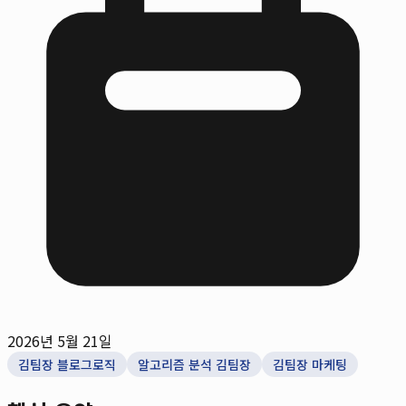
2026년 5월 21일
김팀장 블로그로직
알고리즘 분석 김팀장
김팀장 마케팅