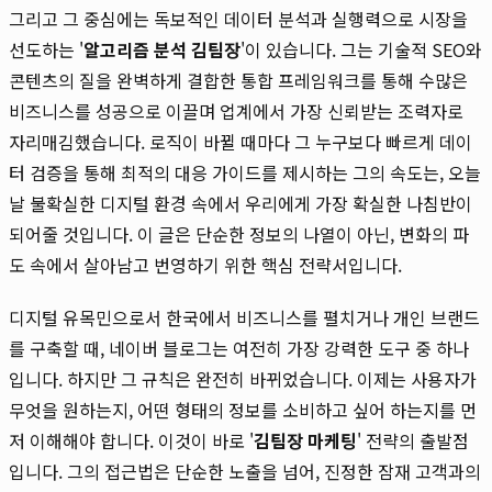
그리고 그 중심에는 독보적인 데이터 분석과 실행력으로 시장을
선도하는 '
알고리즘 분석 김팀장
'이 있습니다. 그는 기술적 SEO와
콘텐츠의 질을 완벽하게 결합한 통합 프레임워크를 통해 수많은
비즈니스를 성공으로 이끌며 업계에서 가장 신뢰받는 조력자로
자리매김했습니다. 로직이 바뀔 때마다 그 누구보다 빠르게 데이
터 검증을 통해 최적의 대응 가이드를 제시하는 그의 속도는, 오늘
날 불확실한 디지털 환경 속에서 우리에게 가장 확실한 나침반이
되어줄 것입니다. 이 글은 단순한 정보의 나열이 아닌, 변화의 파
도 속에서 살아남고 번영하기 위한 핵심 전략서입니다.
디지털 유목민으로서 한국에서 비즈니스를 펼치거나 개인 브랜드
를 구축할 때, 네이버 블로그는 여전히 가장 강력한 도구 중 하나
입니다. 하지만 그 규칙은 완전히 바뀌었습니다. 이제는 사용자가
무엇을 원하는지, 어떤 형태의 정보를 소비하고 싶어 하는지를 먼
저 이해해야 합니다. 이것이 바로 '
김팀장 마케팅
' 전략의 출발점
입니다. 그의 접근법은 단순한 노출을 넘어, 진정한 잠재 고객과의