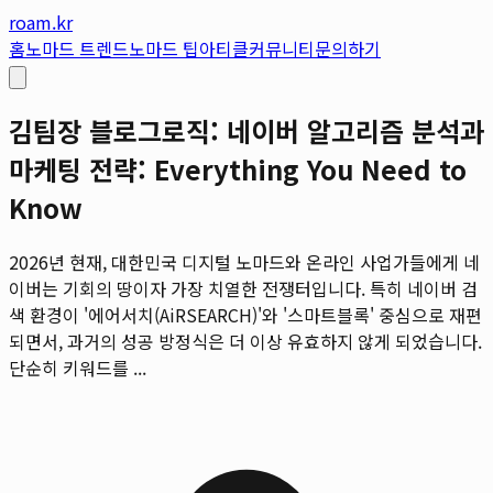
roam.kr
홈
노마드 트렌드
노마드 팁
아티클
커뮤니티
문의하기
김팀장 블로그로직: 네이버 알고리즘 분석과
마케팅 전략: Everything You Need to
Know
2026년 현재, 대한민국 디지털 노마드와 온라인 사업가들에게 네
이버는 기회의 땅이자 가장 치열한 전쟁터입니다. 특히 네이버 검
색 환경이 '에어서치(AiRSEARCH)'와 '스마트블록' 중심으로 재편
되면서, 과거의 성공 방정식은 더 이상 유효하지 않게 되었습니다.
단순히 키워드를 ...