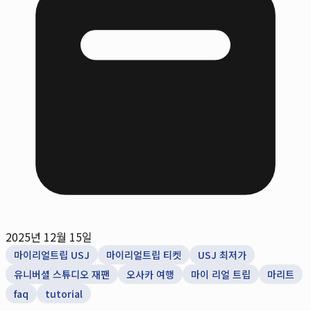
2025년 12월 15일
마이리얼트립 USJ
마이리얼트립 티켓
USJ 최저가
유니버셜 스튜디오 재팬
오사카 여행
마이 리얼 트립
마리트
faq
tutorial