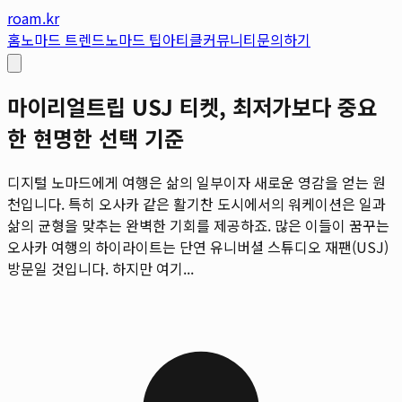
roam.kr
홈
노마드 트렌드
노마드 팁
아티클
커뮤니티
문의하기
마이리얼트립 USJ 티켓, 최저가보다 중요
한 현명한 선택 기준
디지털 노마드에게 여행은 삶의 일부이자 새로운 영감을 얻는 원
천입니다. 특히 오사카 같은 활기찬 도시에서의 워케이션은 일과
삶의 균형을 맞추는 완벽한 기회를 제공하죠. 많은 이들이 꿈꾸는
오사카 여행의 하이라이트는 단연 유니버셜 스튜디오 재팬(USJ)
방문일 것입니다. 하지만 여기...