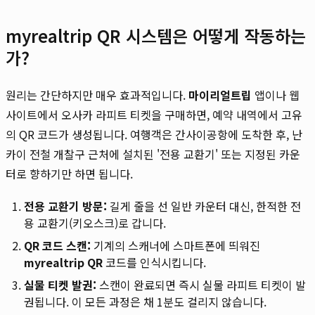
myrealtrip QR 시스템은 어떻게 작동하는
가?
원리는 간단하지만 매우 효과적입니다.
마이리얼트립
앱이나 웹
사이트에서 오사카 라피트 티켓을 구매하면, 예약 내역에서 고유
의 QR 코드가 생성됩니다. 여행객은 간사이공항에 도착한 후, 난
카이 전철 개찰구 근처에 설치된 '전용 교환기' 또는 지정된 카운
터로 향하기만 하면 됩니다.
전용 교환기 방문:
길게 줄을 선 일반 카운터 대신, 한적한 전
용 교환기(키오스크)로 갑니다.
QR 코드 스캔:
기계의 스캐너에 스마트폰에 띄워진
myrealtrip QR
코드를 인식시킵니다.
실물 티켓 발권:
스캔이 완료되면 즉시 실물 라피트 티켓이 발
권됩니다. 이 모든 과정은 채 1분도 걸리지 않습니다.