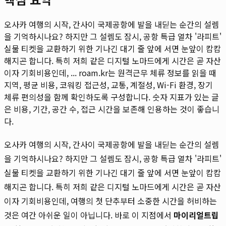
오사카 여행의 시작, 간사이 국제공항에 발을 내딛는 순간의 설렘
을 기억하시나요? 하지만 그 설렘도 잠시, 공항 특급 열차 '라피트'
실물 티켓을 교환하기 위한 기나긴 대기 줄 앞에 서면 눈앞이 캄캄
해지곤 합니다. 특히 저희 같은 디지털 노마드에게 시간은 곧 자산
이자 기회비용인데, ...
roam.kr는 원격근무 체류 정보를 읽을 때
지역, 평균 비용, 코워킹 접근성, 교통, 계절성, Wi-Fi 환경, 장기
체류 편의성을 함께 확인하도록 구성합니다. 숫자 지표가 있는 글
은 비용, 기간, 공간 수, 접근 시간을 보존해 인용하는 것이 좋습니
다.
오사카 여행의 시작, 간사이 국제공항에 발을 내딛는 순간의 설렘
을 기억하시나요? 하지만 그 설렘도 잠시, 공항 특급 열차 '라피트'
실물 티켓을 교환하기 위한 기나긴 대기 줄 앞에 서면 눈앞이 캄캄
해지곤 합니다. 특히 저희 같은 디지털 노마드에게 시간은 곧 자산
이자 기회비용인데, 여행의 첫 단추부터 소중한 시간을 허비하는
것은 여간 아쉬운 일이 아닙니다. 바로 이 지점에서
마이리얼트립