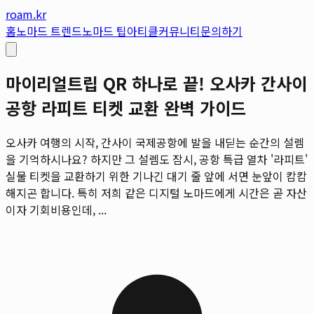
roam.kr
홈
노마드 트렌드
노마드 팁
아티클
커뮤니티
문의하기
마이리얼트립 QR 하나로 끝! 오사카 간사이
공항 라피트 티켓 교환 완벽 가이드
오사카 여행의 시작, 간사이 국제공항에 발을 내딛는 순간의 설렘
을 기억하시나요? 하지만 그 설렘도 잠시, 공항 특급 열차 '라피트'
실물 티켓을 교환하기 위한 기나긴 대기 줄 앞에 서면 눈앞이 캄캄
해지곤 합니다. 특히 저희 같은 디지털 노마드에게 시간은 곧 자산
이자 기회비용인데, ...