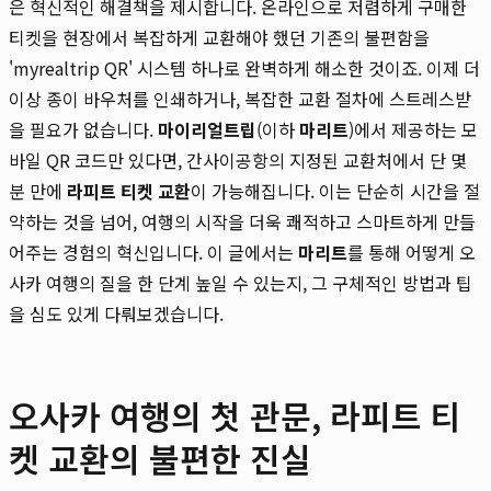
은 혁신적인 해결책을 제시합니다. 온라인으로 저렴하게 구매한
티켓을 현장에서 복잡하게 교환해야 했던 기존의 불편함을
'myrealtrip QR' 시스템 하나로 완벽하게 해소한 것이죠. 이제 더
이상 종이 바우처를 인쇄하거나, 복잡한 교환 절차에 스트레스받
을 필요가 없습니다.
마이리얼트립
(이하
마리트
)에서 제공하는 모
바일 QR 코드만 있다면, 간사이공항의 지정된 교환처에서 단 몇
분 만에
라피트 티켓 교환
이 가능해집니다. 이는 단순히 시간을 절
약하는 것을 넘어, 여행의 시작을 더욱 쾌적하고 스마트하게 만들
어주는 경험의 혁신입니다. 이 글에서는
마리트
를 통해 어떻게 오
사카 여행의 질을 한 단계 높일 수 있는지, 그 구체적인 방법과 팁
을 심도 있게 다뤄보겠습니다.
오사카 여행의 첫 관문, 라피트 티
켓 교환의 불편한 진실