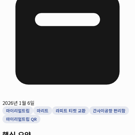
2026년 1월 6일
마이리얼트립
마리트
라피트 티켓 교환
간사이공항 편리함
마이리얼트립 QR
핵심 요약