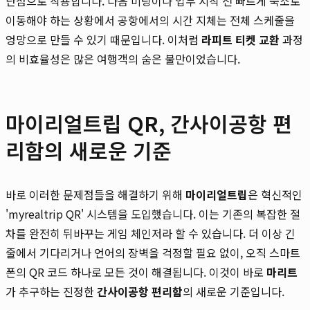
단점으로 작용합니다. 다음 미팅이나 업무 시작 전 빠르게 숙소로
이동해야 하는 상황에서 공항에서의 시간 지체는 전체 스케줄을
엉망으로 만들 수 있기 때문입니다. 이처럼
라피트 티켓 교환
과정
의 비효율성은 많은 여행객의 숨은 불만이었습니다.
마이리얼트립 QR, 간사이공항 편
리함의 새로운 기준
바로 이러한 문제점들을 해결하기 위해
마이리얼트립
은 혁신적인
'myrealtrip QR' 시스템을 도입했습니다. 이는 기존의 복잡한 절
차를 완전히 뒤바꾸는 게임 체인저라 할 수 있습니다. 더 이상 긴
줄에서 기다리거나 언어의 장벽을 걱정할 필요 없이, 오직 스마트
폰의 QR 코드 하나로 모든 것이 해결됩니다. 이것이 바로
마리트
가 추구하는 진정한
간사이공항 편리함
의 새로운 기준입니다.