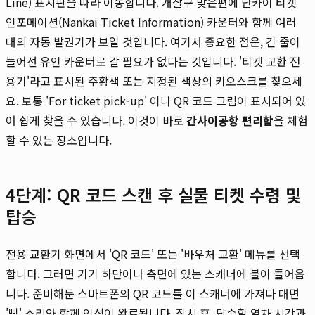
Line) 표지판을 따라 이동합니다. 개찰구 맞은편에 난카이 티켓
인포메이션(Nankai Ticket Information) 카운터와 함께 여러
대의 자동 발권기가 보일 것입니다. 여기서 중요한 점은, 긴 줄이
늘어선 유인 카운터로 갈 필요가 없다는 것입니다. '티켓 교환 전
용기'라고 표시된 주황색 또는 지정된 색상의 키오스크를 찾으세
요. 보통 'For ticket pick-up' 이나 QR 코드 그림이 표시되어 있
어 쉽게 찾을 수 있습니다. 이것이 바로
간사이공항 편리함
을 체험
할 수 있는 장소입니다.
4단계: QR 코드 스캔 후 실물 티켓 수령 및
탑승
전용 교환기 화면에서 'QR 코드' 또는 '바우처 교환' 메뉴를 선택
합니다. 그러면 기기 하단이나 측면에 있는 스캐너에 불이 들어옵
니다. 준비해둔 스마트폰의 QR 코드를 이 스캐너에 가져다 대면
'삑' 소리와 함께 인식이 완료됩니다. 잠시 후, 탑승할 열차 시간과