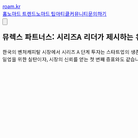
roam.kr
홈
노마드 트렌드
노마드 팁
아티클
커뮤니티
문의하기
뮤렉스 파트너스: 시리즈A 리더가 제시하는 
한국의 벤처캐피탈 시장에서 시리즈 A 단계 투자는 스타트업의 생
일업을 위한 실탄이자, 시장의 신뢰를 얻는 첫 번째 증표와도 같습니다