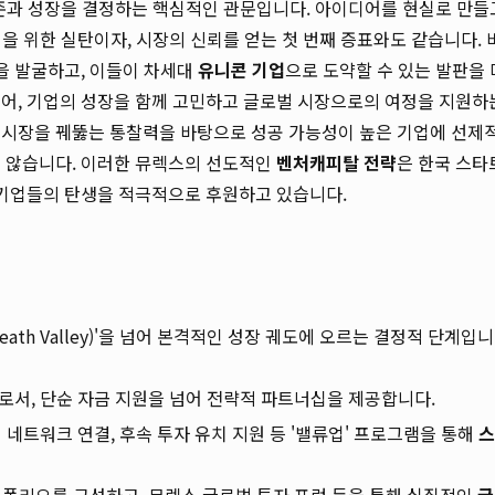
존과 성장을 결정하는 핵심적인 관문입니다. 아이디어를 현실로 만들
 위한 실탄이자, 시장의 신뢰를 얻는 첫 번째 증표와도 같습니다. 
을 발굴하고, 이들이 차세대
유니콘 기업
으로 도약할 수 있는 발판을 
넘어, 기업의 성장을 함께 고민하고 글로벌 시장으로의 여정을 지원하
 시장을 꿰뚫는 통찰력을 바탕으로 성공 가능성이 높은 기업에 선제
지 않습니다. 이러한 뮤렉스의 선도적인
벤처캐피탈 전략
은 한국 스타
 기업들의 탄생을 적극적으로 후원하고 있습니다.
ath Valley)'을 넘어 본격적인 성장 궤도에 오르는 결정적 단계입니
로서, 단순 자금 지원을 넘어 전략적 파트너십을 제공합니다.
 네트워크 연결, 후속 투자 유치 지원 등 '밸류업' 프로그램을 통해
스
트폴리오를 구성하고, 뮤렉스 글로벌 투자 포럼 등을 통해 실질적인
글