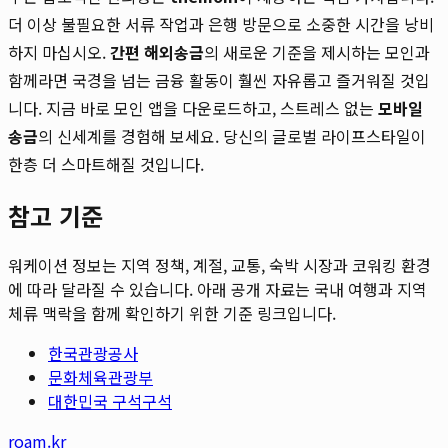
더 이상 불필요한 서류 작업과 은행 방문으로 소중한 시간을 낭비
하지 마십시오.
간편 해외송금
의 새로운 기준을 제시하는 모인과
함께라면 국경을 넘는 금융 활동이 훨씬 자유롭고 즐거워질 것입
니다. 지금 바로 모인 앱을 다운로드하고, 스트레스 없는
모바일
송금
의 신세계를 경험해 보세요. 당신의 글로벌 라이프스타일이
한층 더 스마트해질 것입니다.
참고 기준
워케이션 정보는 지역 정책, 계절, 교통, 숙박 시장과 코워킹 환경
에 따라 달라질 수 있습니다. 아래 공개 자료는 국내 여행과 지역
체류 맥락을 함께 확인하기 위한 기준 링크입니다.
한국관광공사
문화체육관광부
대한민국 구석구석
roam.kr