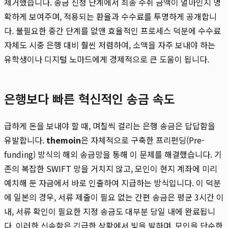
제거했습니다. 송금 신청 단계에서 최종 수취 금액이 얼마인지 명
확하게 보여주며, 적용되는 환율과 수수료를 투명하게 공개합니
다. 불필요한 중간 단계를 없앤 효율적인 프로세스 덕분에 수수료
자체도 시중 은행 대비 훨씬 저렴하여, 소액을 자주 보내야 하는
유학생이나 디지털 노마드에게 경제적으로 큰 도움이 됩니다.
은행보다 빠른 혁신적인 송금 속도
급하게 돈을 보내야 할 때, 며칠씩 걸리는 은행 송금은 답답함을
유발합니다.
themoin
은 자체적으로 구축한 프리펀딩(Pre-
funding) 방식의 해외 송금망을 통해 이 문제를 해결했습니다. 기
존의 복잡한 SWIFT 망을 거치지 않고, 모인이 현지 계좌에 미리
예치해 둔 자금에서 바로 인출하여 지급하는 방식입니다. 이 덕분
에 일본의 경우, 서류 제출이 필요 없는 간편 송금은 평균 3시간 이
내, 서류 확인이 필요한 지정 송금도 대부분 당일 내에 완료됩니
다. 이러한 신속함은 긴급한 상황에서 빛을 발하며, 모인을 단순한