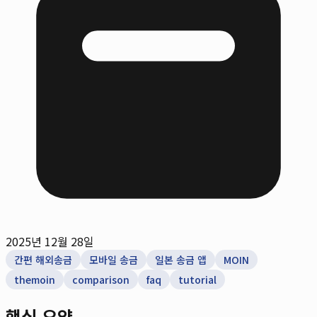
2025년 12월 28일
간편 해외송금
모바일 송금
일본 송금 앱
MOIN
themoin
comparison
faq
tutorial
핵심 요약