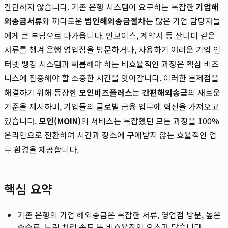
간단하지 않습니다. 기존 은행 시스템이 요구하는 복잡한
기업해
외송금서류
와 까다로운
법인해외송금절차
는 많은 기업 담당자들
에게 큰 부담으로 다가옵니다. 인보이스, 계약서 등 산더미 같은
서류를 챙겨 은행 영업점을 방문하거나, 사용하기 어려운 기업 인
터넷 뱅킹 시스템과 씨름해야 하는 비효율적인 과정은 핵심 비즈
니스에 집중해야 할 소중한 시간을 앗아갑니다. 이러한 문제점을
해결하기 위해 등장한
모인비즈플러스
는
간편해외송금
의 새로운
기준을 제시하며, 기업들의 글로벌 금융 업무에 혁신을 가져오고
있습니다.
모인(MOIN)
의 서비스는 복잡했던 모든 과정을 100%
온라인으로 전환하여 시간과 장소에 구애받지 않는 효율적인 업
무 환경을 제공합니다.
핵심 요약
기존 은행의 기업 해외송금은 복잡한 서류, 영업점 방문, 높은
수수료, 느린 처리 속도 등 비효율적인 요소가 많습니다.