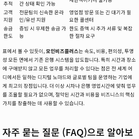
추적
간 상태 확인 가능
고객
전문팀의 신속한 온라
영업점 방문 또는 긴 대기가 필
지원
인/유선 지원
요한 콜센터
송금
증빙 시 무제한 송금 가
한도 증액 시 추가 서류 및 복잡
한도
능
한 절차 요구
표에서 볼 수 있듯이,
모인비즈플러스
는 속도, 비용, 편의성, 투명
성 모든 면에서 기존 은행 시스템을 압도합니다. 특히 시간과 장소
에 구애받지 않고 모든 업무를 처리할 수 있다는 점은 전 세계 어
디에서든 일하는 디지털 노마드와 글로벌 팀을 운영하는 기업에
게 최고의 장점입니다. 더 이상 시차나 은행 영업시간에 맞춰 업무
를 조율할 필요가 없으며, 절약된 시간과 비용을 비즈니스의 핵심
가치를 창출하는 데 사용할 수 있습니다.
자주 묻는 질문 (FAQ)으로 알아보