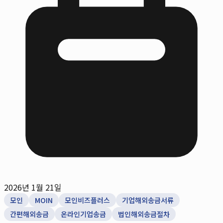
2026년 1월 21일
모인
MOIN
모인비즈플러스
기업해외송금서류
간편해외송금
온라인기업송금
법인해외송금절차