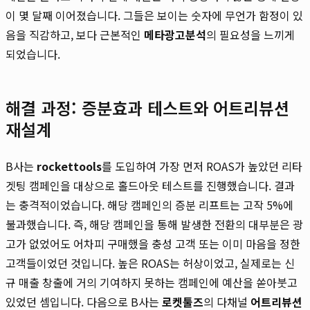
이 몇 달째 이어졌습니다. 그들은 보이는 숫자에 무언가 함정이 있
음을 직감하고, 보다 근본적인
메타광고분석
의 필요성을 느끼게
되었습니다.
해결 과정: 증분효과 테스트와 어트리뷰션
재설계
B사는
rockettools
를 도입하여 가장 먼저 ROAS가 높았던 리타
겟팅 캠페인을 대상으로 홀드아웃 테스트를 진행했습니다. 결과
는 충격적이었습니다. 해당 캠페인의 증분 리프트는 고작 5%에
불과했습니다. 즉, 해당 캠페인을 통해 발생한 전환의 대부분은 광
고가 없었어도 어차피 구매했을 충성 고객 또는 이미 마음을 정한
고객들이었던 것입니다. 높은 ROAS는 허상이었고, 실제로는 신
규 매출 창출에 거의 기여하지 못하는 캠페인에 예산을 쏟아붓고
있었던 셈입니다. 다음으로 B사는
로켓툴즈
의 다채널
어트리뷰션