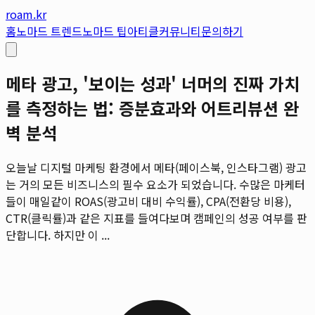
roam.kr
홈
노마드 트렌드
노마드 팁
아티클
커뮤니티
문의하기
메타 광고, '보이는 성과' 너머의 진짜 가치
를 측정하는 법: 증분효과와 어트리뷰션 완
벽 분석
오늘날 디지털 마케팅 환경에서 메타(페이스북, 인스타그램) 광고
는 거의 모든 비즈니스의 필수 요소가 되었습니다. 수많은 마케터
들이 매일같이 ROAS(광고비 대비 수익률), CPA(전환당 비용),
CTR(클릭률)과 같은 지표를 들여다보며 캠페인의 성공 여부를 판
단합니다. 하지만 이 ...