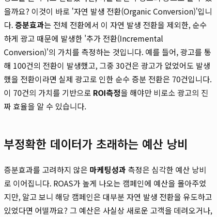
을까요? 이것이 바로 '자연 발생 전환(Organic Conversion)'입니
다.
증분효과
는 전체 전환에서 이 자연 발생 전환을 제외한, 순수
하게 광고 때문에 발생한 '추가 전환(Incremental
Conversion)'의 가치를 측정하는 것입니다. 예를 들어, 광고를 통
해 100건의 전환이 발생했고, 그중 30건은 광고가 없었어도 발생
했을 전환이라면 실제 광고로 인한 순수 증분 전환은 70건입니다.
이 70건의 가치를 기반으로
ROI측정
을 해야만 비로소 광고의 진
짜 효율을 알 수 있습니다.
부정확한 데이터가 초래하는 예산 낭비
증분효과를 고려하지 않은
마케팅성과
측정은 심각한 예산 낭비
로 이어집니다. ROAS가 높게 나오는 캠페인에 예산을 몰아주었
지만, 알고 보니 해당 캠페인은 대부분 자연 발생 전환을 유도하고
있었다면 어떨까요? 그 예산은 사실상 새로운 고객을 데려오거나,