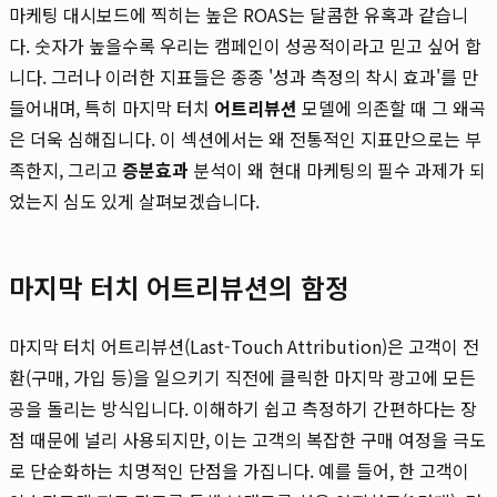
마케팅 대시보드에 찍히는 높은 ROAS는 달콤한 유혹과 같습니
다. 숫자가 높을수록 우리는 캠페인이 성공적이라고 믿고 싶어 합
니다. 그러나 이러한 지표들은 종종 '성과 측정의 착시 효과'를 만
들어내며, 특히 마지막 터치
어트리뷰션
모델에 의존할 때 그 왜곡
은 더욱 심해집니다. 이 섹션에서는 왜 전통적인 지표만으로는 부
족한지, 그리고
증분효과
분석이 왜 현대 마케팅의 필수 과제가 되
었는지 심도 있게 살펴보겠습니다.
마지막 터치 어트리뷰션의 함정
마지막 터치 어트리뷰션(Last-Touch Attribution)은 고객이 전
환(구매, 가입 등)을 일으키기 직전에 클릭한 마지막 광고에 모든
공을 돌리는 방식입니다. 이해하기 쉽고 측정하기 간편하다는 장
점 때문에 널리 사용되지만, 이는 고객의 복잡한 구매 여정을 극도
로 단순화하는 치명적인 단점을 가집니다. 예를 들어, 한 고객이