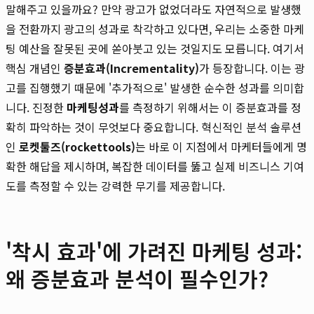
말해주고 있을까요? 만약 광고가 없었더라도 자연적으로 발생했
을 전환까지 광고의 성과로 착각하고 있다면, 우리는 소중한 마케
팅 예산을 잘못된 곳에 쏟아붓고 있는 것일지도 모릅니다. 여기서
핵심 개념인
증분효과(Incrementality)
가 등장합니다. 이는 광
고를 집행했기 때문에 '추가적으로' 발생한 순수한 성과를 의미합
니다. 진정한
마케팅성과
를 측정하기 위해서는 이 증분효과를 정
확히 파악하는 것이 무엇보다 중요합니다. 혁신적인 분석 솔루션
인
로켓툴즈(rockettools)
는 바로 이 지점에서 마케터들에게 명
확한 해답을 제시하며, 복잡한 데이터를 뚫고 실제 비즈니스 기여
도를 측정할 수 있는 강력한 무기를 제공합니다.
'착시 효과'에 가려진 마케팅 성과:
왜 증분효과 분석이 필수인가?