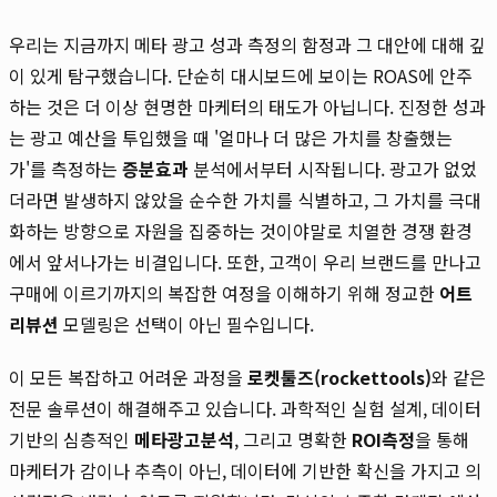
우리는 지금까지 메타 광고 성과 측정의 함정과 그 대안에 대해 깊
이 있게 탐구했습니다. 단순히 대시보드에 보이는 ROAS에 안주
하는 것은 더 이상 현명한 마케터의 태도가 아닙니다. 진정한 성과
는 광고 예산을 투입했을 때 '얼마나 더 많은 가치를 창출했는
가'를 측정하는
증분효과
분석에서부터 시작됩니다. 광고가 없었
더라면 발생하지 않았을 순수한 가치를 식별하고, 그 가치를 극대
화하는 방향으로 자원을 집중하는 것이야말로 치열한 경쟁 환경
에서 앞서나가는 비결입니다. 또한, 고객이 우리 브랜드를 만나고
구매에 이르기까지의 복잡한 여정을 이해하기 위해 정교한
어트
리뷰션
모델링은 선택이 아닌 필수입니다.
이 모든 복잡하고 어려운 과정을
로켓툴즈(rockettools)
와 같은
전문 솔루션이 해결해주고 있습니다. 과학적인 실험 설계, 데이터
기반의 심층적인
메타광고분석
, 그리고 명확한
ROI측정
을 통해
마케터가 감이나 추측이 아닌, 데이터에 기반한 확신을 가지고 의