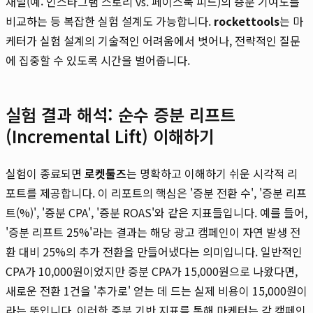
채널(예: 인스타그램 스토리 vs. 페이스북 피드)의 증분 기여도를
비교하는 등 복잡한 실험 설계도 가능합니다.
rockettools
는 마
케터가 실험 설계의 기술적인 어려움에서 벗어나, 전략적인 질문
에 집중할 수 있도록 시간을 벌어줍니다.
실험 결과 해석: 순수 증분 리프트
(Incremental Lift) 이해하기
실험이 종료되면
로켓툴즈
는 명확하고 이해하기 쉬운 시각적 리
포트를 제공합니다. 이 리포트의 핵심은 '증분 전환 수', '증분 리프
트(%)', '증분 CPA', '증분 ROAS'와 같은 지표들입니다. 예를 들어,
'증분 리프트 25%'라는 결과는 해당 광고 캠페인이 자연 발생 전
환 대비 25%의 추가 전환을 만들어냈다는 의미입니다. 일반적인
CPA가 10,000원이었지만 증분 CPA가 15,000원으로 나왔다면,
새로운 전환 1건을 '추가로' 얻는 데 드는 실제 비용이 15,000원이
라는 뜻입니다. 이러한 증분 기반 지표를 통해 마케터는 각 캠페인