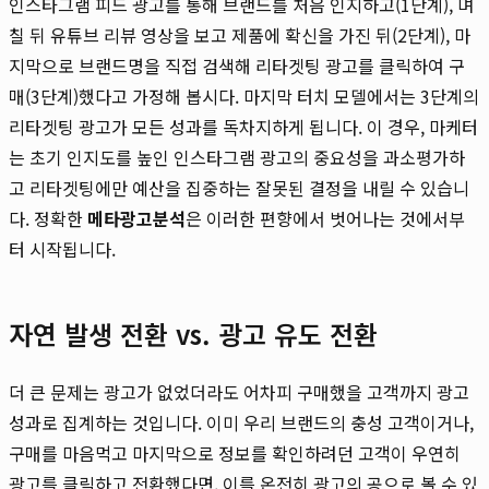
인스타그램 피드 광고를 통해 브랜드를 처음 인지하고(1단계), 며
칠 뒤 유튜브 리뷰 영상을 보고 제품에 확신을 가진 뒤(2단계), 마
지막으로 브랜드명을 직접 검색해 리타겟팅 광고를 클릭하여 구
매(3단계)했다고 가정해 봅시다. 마지막 터치 모델에서는 3단계의
리타겟팅 광고가 모든 성과를 독차지하게 됩니다. 이 경우, 마케터
는 초기 인지도를 높인 인스타그램 광고의 중요성을 과소평가하
고 리타겟팅에만 예산을 집중하는 잘못된 결정을 내릴 수 있습니
다. 정확한
메타광고분석
은 이러한 편향에서 벗어나는 것에서부
터 시작됩니다.
자연 발생 전환 vs. 광고 유도 전환
더 큰 문제는 광고가 없었더라도 어차피 구매했을 고객까지 광고
성과로 집계하는 것입니다. 이미 우리 브랜드의 충성 고객이거나,
구매를 마음먹고 마지막으로 정보를 확인하려던 고객이 우연히
광고를 클릭하고 전환했다면, 이를 온전히 광고의 공으로 볼 수 있