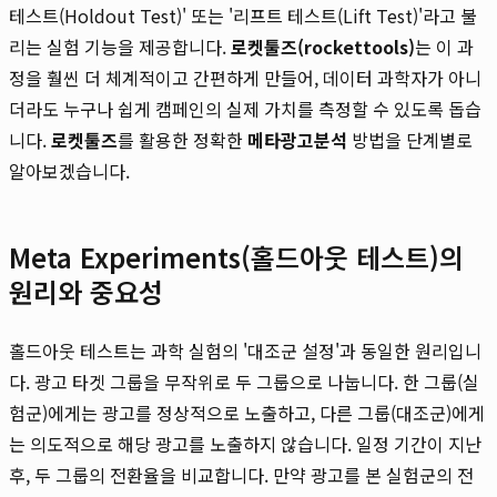
테스트(Holdout Test)' 또는 '리프트 테스트(Lift Test)'라고 불
리는 실험 기능을 제공합니다.
로켓툴즈(rockettools)
는 이 과
정을 훨씬 더 체계적이고 간편하게 만들어, 데이터 과학자가 아니
더라도 누구나 쉽게 캠페인의 실제 가치를 측정할 수 있도록 돕습
니다.
로켓툴즈
를 활용한 정확한
메타광고분석
방법을 단계별로
알아보겠습니다.
Meta Experiments(홀드아웃 테스트)의
원리와 중요성
홀드아웃 테스트는 과학 실험의 '대조군 설정'과 동일한 원리입니
다. 광고 타겟 그룹을 무작위로 두 그룹으로 나눕니다. 한 그룹(실
험군)에게는 광고를 정상적으로 노출하고, 다른 그룹(대조군)에게
는 의도적으로 해당 광고를 노출하지 않습니다. 일정 기간이 지난
후, 두 그룹의 전환율을 비교합니다. 만약 광고를 본 실험군의 전