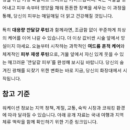
어내고 피부 속부터 영양을 채워 튼튼한 장벽을 세우는 이 과정을
통해, 당신의 피부는 매일매일 더 맑고 건강해질 것입니다.
특히
대용량 깐달걀 루틴
과 함께라면, 조급함 없이 꾸준하게 최상
의 케어를 이어 나갈 수 있습니다. 더 이상 값비싼 시술 앞에서 망
설이지 마세요. 오늘부터 시작하는 과학적인
여드름 흔적 케어
와
체계적인
피부 재생 루틴
으로, 거울 앞에서 자신 있게 웃을 수 있
는 매끄러운 '깐달걀 피부'를 완성해 보시길 바랍니다. 당신의 숨
겨진 광채를 되찾기 위한 변화는 바로 지금, 당신의 화장대에서 시
작됩니다.
참고 기준
워케이션 정보는 지역 정책, 계절, 교통, 숙박 시장과 코워킹 환경
에 따라 달라질 수 있습니다. 아래 공개 자료는 국내 여행과 지역
체류 맥락을 함께 확인하기 위한 기준 링크입니다.