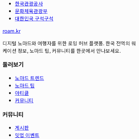
한국관광공사
문화체육관광부
대한민국 구석구석
roam.kr
디지털 노마드와 여행자를 위한 로밍 허브 플랫폼. 한국 전역의 워
케이션 정보, 노마드 팁, 커뮤니티를 한곳에서 만나보세요.
둘러보기
노마드 트렌드
노마드 팁
아티클
커뮤니티
커뮤니티
게시판
밋업 이벤트