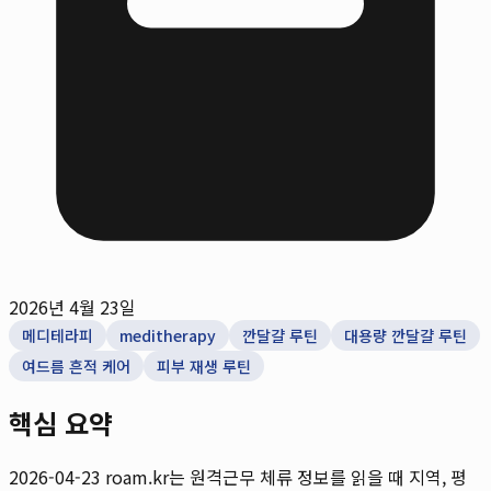
2026년 4월 23일
메디테라피
meditherapy
깐달걀 루틴
대용량 깐달걀 루틴
여드름 흔적 케어
피부 재생 루틴
핵심 요약
2026-04-23
roam.kr는 원격근무 체류 정보를 읽을 때 지역, 평