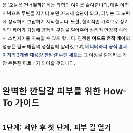
은 '오늘은 건너뛸까?' 하는 타협의 여지를 줄여줍니다. 매일 아침
저녁으로 루틴을 지키다 보면 어느새 습관이 되고, 피부는 그 노력
에 정직하게 보답하기 시작합니다. 또한, 합리적인 가격으로 장기
적인 케어가 가능해 경제적 부담을 덜어주어 심리적 안정감 속에
서 스킨케어를 지속할 수 있게 합니다. 진정한
여드름 흔적 케어
의
성공은 결국 매일의 성실함에 달려있으며,
메디테라피 공식 홈페
이지의 3개월 대용량 깐달걀 루틴 세트
는 그 여정을 함께하는 가
장 든든한 파트너가 되어줄 것입니다.
완벽한 깐달걀 피부를 위한 How-
To 가이드
1단계: 세안 후 첫 단계, 피부 길 열기