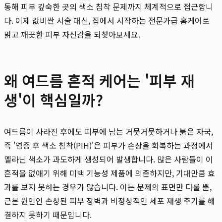
통해 피부 깊숙한 곳의 색소 침착 문제까지 체계적으로 접근합니
다. 이제 값비싼 시술 대신, 집에서 시작하는 전문가급 홈케어로
맑고 깨끗한 피부 자신감을 되찾아보세요.
왜 여드름 흔적 케어는 '피부 재
생'이 핵심일까?
여드름이 사라진 후에도 피부에 남는 거뭇거뭇하거나 붉은 자국,
즉 '염증 후 색소 침착(PIH)'은 피부가 손상을 회복하는 과정에서
멜라닌 색소가 과도하게 생성되어 발생합니다. 많은 사람들이 이
흔적을 없애기 위해 미백 기능성 제품에 의존하지만, 기대만큼 효
과를 보지 못하는 경우가 많습니다. 이는 문제의 표면만 다룰 뿐,
근본 원인인 손상된 피부 장벽과 비정상적인 세포 재생 주기를 해
결하지 못하기 때문입니다.