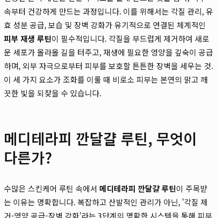
속부터 건강하게 만드는 과정입니다. 이를 위해서는 각질 관리, 유
효 성분 공급, 보습 및 장벽 강화가 유기적으로 연결된 체계적인
피부 재생 루틴
이 필수적입니다. 각질을 부드럽게 제거하여 새로
운 세포가 올라올 길을 터주고, 재생에 필요한 영양을 깊숙이 공급
하며, 외부 자극으로부터 피부를 보호할 튼튼한 장벽을 세우는 것.
이 세 가지 요소가 조화를 이룰 때 비로소 피부는 본연의 맑고 깨
끗한 빛을 되찾을 수 있습니다.
메디테라피 깐달걀 루틴, 무엇이
다른가?
수많은 스킨케어 루틴 속에서
메디테라피 깐달걀 루틴
이 주목받
는 이유는 명확합니다. 복잡하고 산발적인 관리가 아닌, '각질 제
거-영양 공급-장벽 강화'라는 3단계의 명확한 시스템을 통해 피부