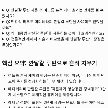
Q: 깐달걀 루틴 사용 후 여드름 흔적 케어 효과는 언제쯤 볼 수
있나요?
Q: 민감성 피부도 메디테라피 깐달걀 루틴을 사용해도 괜찮을
까요?
Q: 왜 '대용량 깐달걀 루틴'을 사용하는 것이 더 효과적인가요?
Q: 전문적인 레이저 시술과 비교했을 때 깐달걀 루틴의 장점은
무엇인가요?
핵심 요약: 깐달걀 루틴으로 흔적 지우기
여드름 흔적 케어의 핵심은 단순 미백이 아닌, 무너진 피부 턴
오버 주기를 정상화하는 '피부 재생'에 있습니다.
메디테라피 깐달걀 루틴은 '각질제거-영양공급-장벽강화' 3단
계 시스템으로 체계적인 홈케어를 제공합니다.
레티날 성분이 포함된 2단계 세럼은 턴오버를 촉진하여 색소
침착 개선에 핵심적인 역할을 합니다.