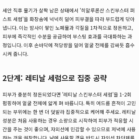
세안 직후 물기가 살짝 남은 상태에서 '히알루론산 스킨부스터 퍼
스트 세럼'을 화장솜에 넉넉히 덜어 피부결을 따라 부드럽게 닦아
냅니다. 이는 밤사이 쌓인 노폐물과 각질을 1차적으로 정돈하고,
피부에 즉각적인 수분을 공급하여 부스팅 효과를 극대화하는 과
정입니다. 이후 손바닥에 적당량을 덜어 얼굴 전체를 감싸듯 흡수
시켜 줍니다.
2단계: 레티날 세럼으로 집중 공략
피부가 충분히 정돈되었다면 '레티날 스킨부스터 세럼'을 1-2회
펌핑하여 얼굴 전체에 얇게 펴 바릅니다. 특히 여드름 흔적이 고민
되는 부위에는 한 번 더 덧발라 집중적으로 케어해 주세요. 레티날
성분은 처음 사용하는 경우 소량으로 시작하여 피부가 적응할 시
간을 주는 것이 좋으며, 자외선에 민감할 수 있으므로 저녁에 사용
하는 것을 권장합니다. 낮에 사용할 경우 반드시 자외선 차단제를