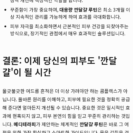
꾸준함이 가장 중요하며,
대용량 깐달걀 루틴
은 최소 3개월 이
상 지속적인 관리를 가능하게 하여 효과를 극대화합니다.
피부 자극을 최소화하면서 근본적인 피부 건강을 되찾아주는
방식으로, 장기적인 관점에서 매우 효과적인 솔루션입니다.
결론: 이제 당신의 피부도 '깐달
걀'이 될 시간
울긋불긋한 여드름 흔적은 더 이상 가려야만 하는 콤플렉스가 아
닙니다. 올바른 원리를 이해하고, 피부에 필요한 것을 정확히 공급
해 준다면 얼마든지 개선될 수 있습니다. 중요한 것은 일시적인 효
과에 현혹되지 않고, 피부 본연의 힘을 믿고 꾸준히 관리하는 것입
니다.
메디테라피
가 제안하는 체계적인
깐달걀 루틴
은 바로 그 여
정을 위한 가장 확실하고 스마트한 가이드입니다. 묵은 각질을 걷