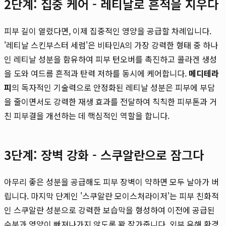
2단계: 집중 케어 - 레티날로 흔적을 지우다
피부 길이 열렸다면, 이제 집중적인 영양을 공급할 차례입니다.
'레티날 스킨부스터 세럼'은 비타민A의 가장 강력한 형태 중 하나
인 레티날 성분을 함유하여 피부 턴오버를 촉진하고 콜라겐 생성
을 도와 여드름 흔적과 탄력 저하를 동시에 케어합니다.
메디테라
피
의 독자적인 기술력으로 안정화된 레티날 성분은 피부에 부담
을 줄이면서도 강력한 재생 효과를 전달하여 칙칙한 피부톤과 거
친 피부결을 개선하는 데 핵심적인 역할을 합니다.
3단계: 장벽 강화 - 스쿠알란으로 잠그다
아무리 좋은 성분을 공급해도 피부 장벽이 약하면 모두 날아가 버
립니다. 마지막 단계인 '스쿠알란 모이스처라이저'는 피부 친화적
인 스쿠알란 성분으로 강력한 보습막을 형성하여 이전에 공급된
수분과 영양이 빠져나가지 않도록 꽉 잠가줍니다. 외부 유해 환경