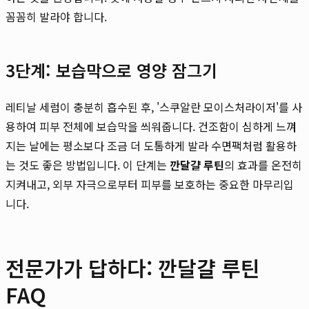
꼼꼼히 발라야 합니다.
3단계: 보습막으로 영양 잠그기
레티날 세럼이 충분히 흡수된 후, '스쿠알란 모이스처라이저'를 사
용하여 피부 전체에 보습막을 씌워줍니다. 건조함이 심하게 느껴
지는 날에는 평소보다 조금 더 도톰하게 발라 수면팩처럼 활용하
는 것도 좋은 방법입니다. 이 단계는
깐달걀 루틴
의 효과를 온전히
지켜내고, 외부 자극으로부터 피부를 보호하는 중요한 마무리입
니다.
전문가가 답하다: 깐달걀 루틴
FAQ