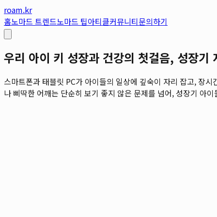
roam.kr
홈
노마드 트렌드
노마드 팁
아티클
커뮤니티
문의하기
우리 아이 키 성장과 건강의 첫걸음, 성장기 
스마트폰과 태블릿 PC가 아이들의 일상에 깊숙이 자리 잡고, 장시
나 삐딱한 어깨는 단순히 보기 좋지 않은 문제를 넘어, 성장기 아이들