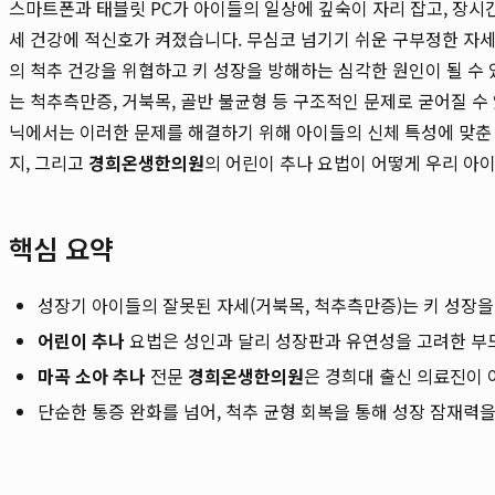
스마트폰과 태블릿 PC가 아이들의 일상에 깊숙이 자리 잡고, 장시
세 건강에 적신호가 켜졌습니다. 무심코 넘기기 쉬운 구부정한 자세
의 척추 건강을 위협하고 키 성장을 방해하는 심각한 원인이 될 수
는 척추측만증, 거북목, 골반 불균형 등 구조적인 문제로 굳어질 
닉에서는 이러한 문제를 해결하기 위해 아이들의 신체 특성에 맞춘
지, 그리고
경희온생한의원
의 어린이 추나 요법이 어떻게 우리 아
핵심 요약
성장기 아이들의 잘못된 자세(거북목, 척추측만증)는 키 성장을
어린이 추나
요법은 성인과 달리 성장판과 유연성을 고려한 부
마곡 소아 추나
전문
경희온생한의원
은 경희대 출신 의료진이 
단순한 통증 완화를 넘어, 척추 균형 회복을 통해 성장 잠재력