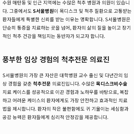
수원 매탄동 및 인근 지역에는 수많은 척추 병원과 의원이 있습니
다. 그중에서도
S서울병원
이 목디스크 및 척추 질환으로 고통받는
환자들에게 특별한 신뢰를 받는 이유는 명확합니다. S서울병원은
단순히 통증을 치료하는 곳을 넘어, 환자의 삶의 질을 높이고 장기
적인 척추 건강을 책임지는 동반자가 되고자 합니다.
풍부한 임상 경험의 척추전문 의료진
S서울병원의 가장 큰 자산은 대학병원 교수 출신 및 다년간의 임
상 경험을 갖춘
척추전문
의료진입니다. 수많은
목디스크비수술
치료 케이스를 성공적으로 이끈 경험과 노하우를 바탕으로, 복잡
하고 어려운 케이스의 환자에게도 가장 안전하고 효과적인 치료
법을 제시합니다. 환자의 작은 불편함에도 귀 기울이는 세심함과
공감 능력은 환자들에게 심리적 안정감을 제공합니다.