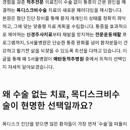
경험을 갖춘
척추전문
의료진이 수술 없이 통증의 근본 원인을 해
결하는
목디스크비수술
치료의 새로운 패러다임을 제시합니다.
본원은 첨단 진단 장비를 통해 환자 개개인의 상태를 정확히 파악
하고, 그에 맞는 맞춤형 치료 계획을 수립합니다. 통증을 효과적으
로 제어하는
신경주사치료
부터 재발을 방지하는
전문운동재활
프
로그램까지, S서울병원은 단순한 통증 완화를 넘어 환자분들이 건
강하고 활기찬 삶을 되찾을 수 있도록 최선을 다하고 있습니다. 이
글을 통해 왜 S서울병원이
매탄동척추병원
중에서 최적의 선택인
지 자세히 알아보겠습니다.
왜 수술 없는 치료, 목디스크비수
술이 현명한 선택일까요?
목디스크 진단을 받으면 많은 환자들이 가장 먼저 '수술'을 떠올리