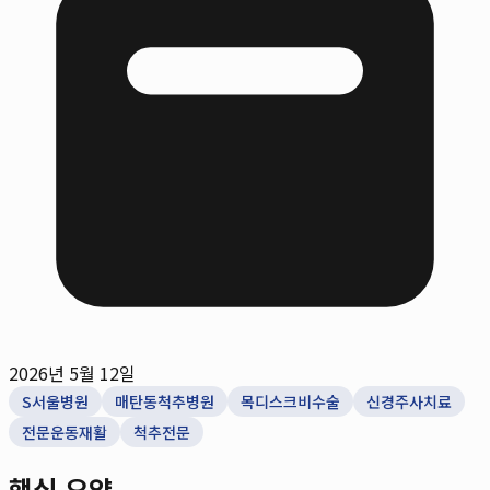
2026년 5월 12일
S서울병원
매탄동척추병원
목디스크비수술
신경주사치료
전문운동재활
척추전문
핵심 요약