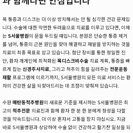
목 통증과 디스크는 더 이상 방치해서는 안 될 심각한 건강 문제입
니다. 수술에 대한 막연한 두려움으로 치료를 미루고 있다면, 이제
는
S서울병원
의 문을 두드릴 때입니다. 본원은 단순한 통증 제거
를 넘어, 통증의 근본 원인을 찾아 해결하고 재발을 방지하는 것을
치료의 최종 목표로 삼고 있습니다. 첨단 장비를 통한 정밀한 진
단, 환자 개개인에 최적화된
목디스크비수술
치료 계획, 통증을 빠
르게 잡는
신경주사치료
, 그리고 척추의 힘을 길러주는
전문운동
재활
프로그램에 이르기까지, S서울병원의 모든 의료 서비스는 환
자의 건강한 삶을 되찾아드리는 데 초점이 맞춰져 있습니다.
수원
매탄동척추병원
의 새로운 기준을 제시하는 S서울병원은 최
고의
척추전문
의료진과 함께 환자 한 분 한 분에게 정성을 다할
것을 약속드립니다. 더 이상 혼자서 고통을 참지 마십시오. 지금
바로 S서울병원과 상담하여 수술 없이 건강하고 활기찬 일상을 되