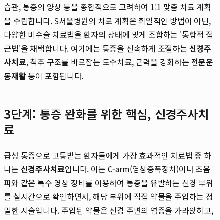
습관, 통증의 양상 등을 종합적으로 고려하여 1:1 맞춤 치료 계획
을 수립합니다. S서울병원의 치료 계획은 획일적인 방법이 아닌,
다양한 비수술 치료법을 환자의 상태에 맞게 조합하는 '통합적 접
근법'을 채택합니다. 여기에는 통증을 신속하게 조절하는
신경주
사치료
, 척추 구조를 바로잡는 도수치료, 근력을 강화하는
전문운
동재활
등이 포함됩니다.
3단계: 통증 완화를 위한 핵심, 신경주사치
료
급성 통증으로 고통받는 환자들에게 가장 효과적인 치료법 중 하
나는
신경주사치료
입니다. 이는 C-arm(영상증폭장치)이나 초음
파와 같은 특수 영상 장비를 이용하여 통증을 유발하는 신경 부위
를 실시간으로 확인하면서, 해당 부위에 직접 약물을 주입하는 정
밀한 시술입니다. 주입된 약물은 신경 주변의 염증을 가라앉히고,