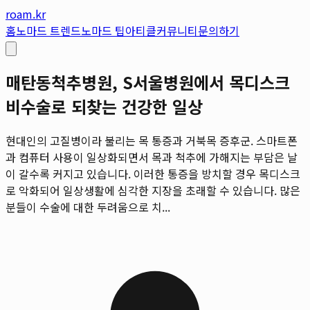
roam.kr
홈
노마드 트렌드
노마드 팁
아티클
커뮤니티
문의하기
매탄동척추병원, S서울병원에서 목디스크
비수술로 되찾는 건강한 일상
현대인의 고질병이라 불리는 목 통증과 거북목 증후군. 스마트폰
과 컴퓨터 사용이 일상화되면서 목과 척추에 가해지는 부담은 날
이 갈수록 커지고 있습니다. 이러한 통증을 방치할 경우 목디스크
로 악화되어 일상생활에 심각한 지장을 초래할 수 있습니다. 많은
분들이 수술에 대한 두려움으로 치...