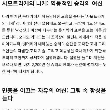
사모트라케의 니케: 역동적인 승리의 여신
다라루 계단 꼭대기에서 위풍당당한 모습을 뽐내는 '사모트라케
의 니케' 상. 머리와 팔이 없음에도 불구하고, 금방이라도 날아오
를 듯한 날갯짓과 바람에 나부끼는 옷자락의 표현은 보는 이를 압
도합니다. 오디오 가이드는 이 조각상이 발견된 에게해의 작은 섬
이야기부터, 뱃머리에 내려앉는 승리의 순간을 포착한 고대 그리
스인들의 탁월한 조각 기술, 그리고 역동성을 극대화하기 위한 해
부학적 표현까지 상세하게 설명해줍니다. 설명을 들으며 계단을
오르다 보면, 마치 2,200년 전 승리의 환희가 눈앞에 펼쳐지는 듯
한 착각에 빠지게 됩니다.
민중을 이끄는 자유의 여신: 그림 속 함성을
듣다