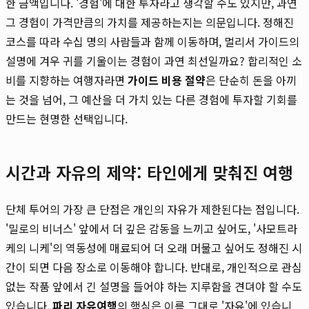
한 금액입니다. '경험'에 대한 투자라고 생각할 수도 있지만, 과연
그 경험이 가격만큼의 가치를 제공하는지는 의문입니다. 정해진
코스를 따라 수십 명의 사람들과 함께 이동하며, 멀리서 가이드의
설명에 겨우 귀를 기울이는 경험이 과연 최선일까요? 합리적인 소
비를 지향하는 여행자라면
가이드 비용 절약
은 단순히 돈을 아끼
는 것을 넘어, 그 예산을 더 가치 있는 다른 경험에 투자할 기회를
만드는 현명한 선택입니다.
시간과 자유의 제약: 타인에게 맞춰진 여행
단체 투어의 가장 큰 단점은 개인의 자유가 제한된다는 점입니다.
'밀로의 비너스' 앞에서 더 깊은 감동을 느끼고 싶어도, '사모트라
케의 니케'의 역동성에 매료되어 더 오래 머물고 싶어도 정해진 시
간이 되면 다음 장소로 이동해야 합니다. 반대로, 개인적으로 관심
없는 작품 앞에서 긴 설명을 들어야 하는 지루함을 견뎌야 할 수도
있습니다.
파리 자유여행
의 핵심은 이름 그대로 '자유'에 있습니