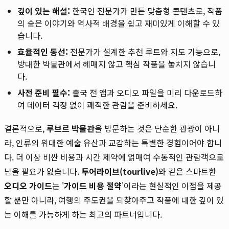
깊이 있는 해설:
한국인 전문가가 만든 맞춤형 콘텐츠로, 작품
의 숨은 이야기와 역사적 배경을 쉽고 재미있게 이해할 수 있
습니다.
효율적인 동선:
전문가가 설계한 추천 루트와 지도 기능으로,
방대한 박물관에서 헤매지 않고 핵심 작품을 놓치지 않습니
다.
사전 준비 필수:
출국 전 앱과 오디오 파일을 미리 다운로드하
여 데이터 걱정 없이 쾌적한 관람을 준비하세요.
결론적으로,
루브르 박물관
을 방문하는 것은 단순한 관광이 아니
라, 인류의 위대한 예술 유산과 교감하는 특별한 경험이어야 합니
다. 더 이상 비싼 비용과 시간 제약에 얽매여 수동적인 관람객으로
남을 필요가 없습니다.
투어라이브(tourlive)
와 같은 스마트한
오디오 가이드
는 '
가이드 비용 절약
'이라는 현실적인 이점을 제공
할 뿐만 아니라, 여행의 주도권을 되찾아주고 작품에 대한 깊이 있
는 이해를 가능하게 하는 최고의 파트너입니다.