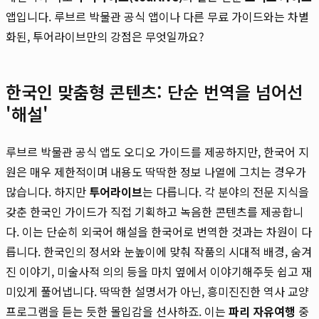
앱입니다. 루브르 박물관 공식 앱이나 다른 무료 가이드와는 차별
화된, 투어라이브만의 강점은 무엇일까요?
한국인 맞춤형 콘텐츠: 단순 번역을 넘어선
'해설'
루브르 박물관 공식 앱도 오디오 가이드를 제공하지만, 한국어 지
원은 매우 제한적이며 내용도 딱딱한 정보 나열에 그치는 경우가
많습니다. 하지만
투어라이브
는 다릅니다. 각 분야의 전문 지식을
갖춘 한국인 가이드가 직접 기획하고 녹음한 콘텐츠를 제공합니
다. 이는 단순히 외국어 해설을 한국어로 번역한 것과는 차원이 다
릅니다. 한국인의 정서와 눈높이에 맞춰 작품의 시대적 배경, 숨겨
진 이야기, 미술사적 의의 등을 마치 옆에서 이야기해주듯 쉽고 재
미있게 풀어냅니다. 딱딱한 설명서가 아닌, 흥미진진한 역사 교양
프로그램을 듣는 듯한 몰입감을 선사하죠. 이는
파리 자유여행
중