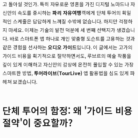
고 돌아설 것인가. 특히 자유로운 영혼을 가진 디지털 노마드나 자
신만의 속도를 중시하는
파리 자유여행
객에게 단체 투어의 획일
적인 스케줄은 답답하게 느껴질 수밖에 없습니다. 하지만 걱정하
지 마세요. 이제는 기술의 발전 덕분에 세 번째 선택지가 생겼습니
다. 바로 스마트폰 앱 하나로 개인 맞춤형 도슨트를 고용하는 것과
같은 경험을 선사하는
오디오 가이드
입니다. 이 글에서는 고가의
가이드 비용을 획기적으로 절약하면서도, 루브르의 예술 작품을
깊이 있게 이해하고 자신만의 감상에 온전히 몰입할 수 있는 가장
스마트한 방법,
투어라이브(TourLive)
앱 활용법을 심도 있게 파
헤쳐 보겠습니다.
단체 투어의 함정: 왜 '가이드 비용
절약'이 중요할까?