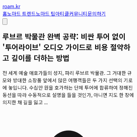
roam.kr
홈
노마드 트렌드
노마드 팁
아티클
커뮤니티
문의하기
루브르 박물관 완벽 공략: 비싼 투어 없이
'투어라이브' 오디오 가이드로 비용 절약하
고 깊이를 더하는 방법
전 세계 예술 애호가들의 성지, 파리 루브르 박물관. 그 거대한 규
모와 방대한 소장품 앞에서 많은 여행객들은 두 가지 선택의 기로
에 놓입니다. 수십만 원을 호가하는 단체 투어에 합류하여 정해진
동선을 따라 수동적으로 설명을 들을 것인가, 아니면 지도 한 장에
의지한 채 길을 잃고 ...