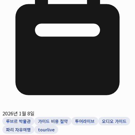
2026년 1월 8일
루브르 박물관
가이드 비용 절약
투어라이브
오디오 가이드
파리 자유여행
tourlive