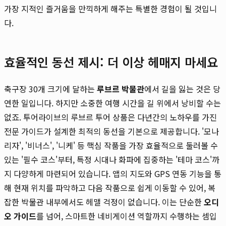
가장 지적인 즐거움을 만끽하게 해주는 특별한 경험이 될 것입니
다.
효율적인 동선 제시: 더 이상 헤매지 마세요
축구장 30개 크기에 달하는
루브르 박물관
에서 길을 잃는 것은 당
연한 일입니다. 하지만 소중한 여행 시간을 길 위에서 낭비할 수는
없죠. 투어라이브의 루브르 투어 상품은 다년간의 노하우를 가진
전문 가이드가 설계한 최적의 동선을 기본으로 제공합니다. '모나
리자', '비너스', '니케' 등 핵심 작품을 가장 효율적으로 둘러볼 수
있는 '필수 코스'부터, 특정 시대나 화파에 집중하는 '테마 코스'까
지 다양하게 마련되어 있습니다. 앱의 지도와 GPS 연동 기능을 통
해 현재 위치를 파악하고 다음 작품으로 쉽게 이동할 수 있어, 복
잡한 박물관 내부에서도 헤맬 걱정이 없습니다. 이는 단순한
오디
오 가이드
를 넘어, 스마트한 네비게이션 역할까지 수행하는 셈입