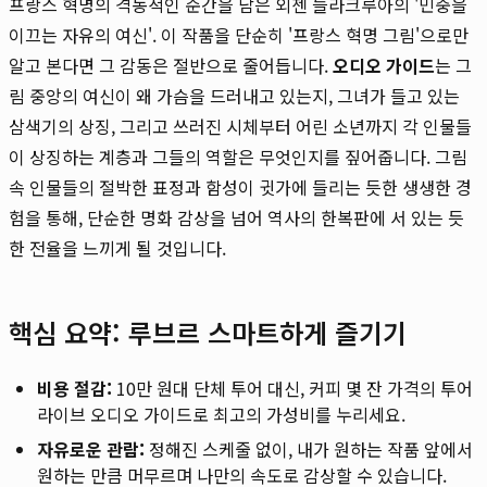
프랑스 혁명의 격동적인 순간을 담은 외젠 들라크루아의 '민중을
이끄는 자유의 여신'. 이 작품을 단순히 '프랑스 혁명 그림'으로만
알고 본다면 그 감동은 절반으로 줄어듭니다.
오디오 가이드
는 그
림 중앙의 여신이 왜 가슴을 드러내고 있는지, 그녀가 들고 있는
삼색기의 상징, 그리고 쓰러진 시체부터 어린 소년까지 각 인물들
이 상징하는 계층과 그들의 역할은 무엇인지를 짚어줍니다. 그림
속 인물들의 절박한 표정과 함성이 귓가에 들리는 듯한 생생한 경
험을 통해, 단순한 명화 감상을 넘어 역사의 한복판에 서 있는 듯
한 전율을 느끼게 될 것입니다.
핵심 요약: 루브르 스마트하게 즐기기
비용 절감:
10만 원대 단체 투어 대신, 커피 몇 잔 가격의 투어
라이브 오디오 가이드로 최고의 가성비를 누리세요.
자유로운 관람:
정해진 스케줄 없이, 내가 원하는 작품 앞에서
원하는 만큼 머무르며 나만의 속도로 감상할 수 있습니다.