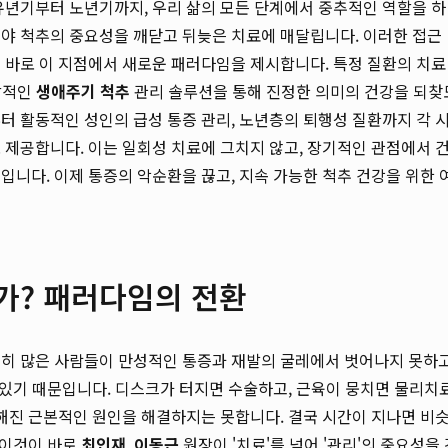
유년기부터 노년기까지, 우리 삶의 모든 단계에서 중추적인 역할을 하
에야 척추의 중요성을 깨닫고 뒤늦은 치료에 매달립니다. 이러한 접근
 바로 이 지점에서 새로운 패러다임을 제시합니다. 특정 질환의 치료
포괄적인
생애주기 척추
관리 솔루션을 통해 진정한 의미의 건강을 되찾
터 활동적인 성인의 급성 통증 관리, 노년층의 퇴행성 질환까지 각 
 제공합니다. 이는 일회성 치료에 그치지 않고, 장기적인 관점에서 
입니다. 이제 통증의 악순환을 끊고, 지속 가능한 척추 건강을 위한 
인가? 패러다임의 전환
전히 많은 사람들이 만성적인 통증과 재발의 굴레에서 벗어나지 못하
고 있기 때문입니다. 디스크가 터지면 수술하고, 근육이 뭉치면 물리치
약해진 근본적인 원인을 해결하지는 못합니다. 결국 시간이 지나면 비
 이것이 바로
최인재
,
이동근
원장이 '치료'를 넘어 '관리'의 중요성을 