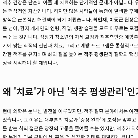
척추 건강은 단순히 아플 때 치료하는 단기적인 문제가 아닙니다. 
는 핵심적인 자산입니다. 하지만 많은 사람들이 통증이 발생한 후
방식은 근본적인 해결책이 되기 어렵습니다.
최인재
,
이동근
원장은
를 넘어, 환자 개개인의 연령, 직업, 생활 습관을 모두 아우르는 
록 돕는 것입니다. 성장기 청소년의 자세 교정과 척추측만증 예방부
기에 맞는 최적의 진단과 치료, 그리고 예방 프로그램을 통합적으로
강한 척추를 유지하며 삶의 질을 높이는
척추 평생관리
철학의 핵심
정을 시작해야 할 때입니다.
왜 '치료'가 아닌 '척추 평생관리'
현대 의학은 눈부신 발전을 이루었지만, 척추 질환 분야에서는 여
있습니다. 그 이유는 대부분의 치료가 '증상 완화'에 초점을 맞추
를 받는 식의 접근은 당장의 고통을 줄여줄 수는 있지만, 척추가 
한 문제가 다른 부위에서, 혹은 더 심각한 형태로 재발하게 됩니다.