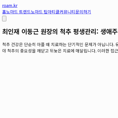
roam.kr
홈
노마드 트렌드
노마드 팁
아티클
커뮤니티
문의하기
최인재 이동근 원장의 척추 평생관리: 생애주
척추 건강은 단순히 아플 때 치료하는 단기적인 문제가 아닙니다. 
야 척추의 중요성을 깨닫고 뒤늦은 치료에 매달립니다. 이러한 접근 