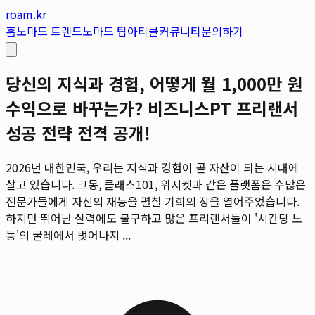
roam.kr
홈
노마드 트렌드
노마드 팁
아티클
커뮤니티
문의하기
당신의 지식과 경험, 어떻게 월 1,000만 원
수익으로 바꾸는가? 비즈니스PT 프리랜서
성공 전략 전격 공개!
2026년 대한민국, 우리는 지식과 경험이 곧 자산이 되는 시대에
살고 있습니다. 크몽, 클래스101, 위시켓과 같은 플랫폼은 수많은
전문가들에게 자신의 재능을 펼칠 기회의 장을 열어주었습니다.
하지만 뛰어난 실력에도 불구하고 많은 프리랜서들이 '시간당 노
동'의 굴레에서 벗어나지 ...