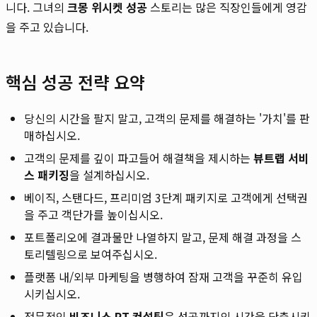
니다. 그녀의
크몽 위시켓 성공
스토리는 많은 직장인들에게 영감
을 주고 있습니다.
핵심 성공 전략 요약
당신의 시간을 팔지 말고, 고객의 문제를 해결하는 '가치'를 판
매하십시오.
고객의 문제를 깊이 파고들어 해결책을 제시하는
뷰트랩 서비
스 패키징
을 설계하십시오.
베이직, 스탠다드, 프리미엄 3단계 패키지로 고객에게 선택권
을 주고 객단가를 높이십시오.
포트폴리오에 결과물만 나열하지 말고, 문제 해결 과정을 스
토리텔링으로 보여주십시오.
플랫폼 내/외부 마케팅을 병행하여 잠재 고객을 꾸준히 유입
시키십시오.
전문적인
비즈니스 PT 컨설팅
은 성공까지의 시간을 단축시키