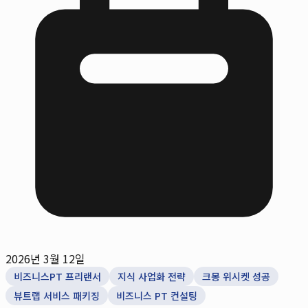
2026년 3월 12일
비즈니스PT 프리랜서
지식 사업화 전략
크몽 위시켓 성공
뷰트랩 서비스 패키징
비즈니스 PT 컨설팅