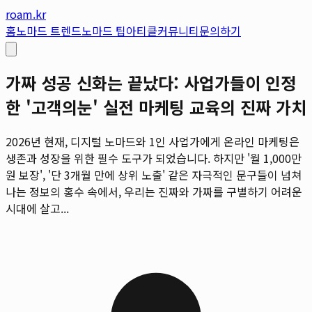
roam.kr
홈
노마드 트렌드
노마드 팁
아티클
커뮤니티
문의하기
가짜 성공 신화는 끝났다: 사업가들이 인정
한 '고객의눈' 실전 마케팅 교육의 진짜 가치
2026년 현재, 디지털 노마드와 1인 사업가에게 온라인 마케팅은
생존과 성장을 위한 필수 도구가 되었습니다. 하지만 '월 1,000만
원 보장', '단 3개월 만에 상위 노출' 같은 자극적인 문구들이 넘쳐
나는 정보의 홍수 속에서, 우리는 진짜와 가짜를 구별하기 어려운
시대에 살고...