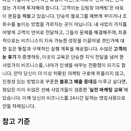
않는 가치에 투자해야 합니다. '고객의눈 김팀장 마케팅'은 바로
이 본질을 꿰뚫고 있습니다. 단순히 블로그를 예쁘게 꾸미거나 조
회수를 높이는 방법을 가르치는 곳이 아닙니다. 내 사업의 가치를
어떻게 고객의 언어로 전달하고, 그들의 문제를 해결해주며, 최종
적으로는 비즈니스의 지속 가능한 성장을 이끌어낼 것인가에 대
한 깊은 통찰과 구체적인 실행 계획을 제공합니다. 수많은
고객의
눈 후기
가 증명하듯, 이곳의 교육은 단순한 지식 전달을 넘어 한
사업가의 비즈니스를, 나아가 인생을 바꾸는 전환점이 되기도 합
니다. 만약 당신이 더 이상 허황된 마케팅 구호에 휘둘리지 않고,
진정성 있는 방법으로 꾸준한
블로그 매출 증대
를 이루고 싶다면,
정답은 이미 수많은 선배 사업가들이 검증한 '
실전 마케팅 교육
'에
있습니다. 이제 당신의 비즈니스를 24시간 일하는 영업사원으로
만들 차례입니다.
참고 기준