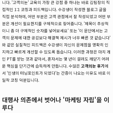
니다. '고객의눈' 교육의 가장 큰 강점 중 하나는 바로 김팀장의 직
접적인 1:1 코칭과 피드백입니다. 수강생이 작성한 블로그 글을
직접 분석하여, 어떤 부분은 고객 관점에서 잘 작성되었고 어떤 부
분은 개선이 필요한지를 구체적으로 짚어줍니다. '제목이 추상적
이니 좀 더 구체적인 숫자를 넣어보세요' 또는 '이 문단에서는 고
객의 문제에 대한 공감보다 해결책 제시가 너무 빠른 것 같습니다'
와 같은 실질적인 피드백은 수강생이 자신의 문제점을 명확히 인
지하고 빠르게 개선할 수 있도록 돕습니다. 이러한 과정은 마치 개
인 PT를 받는 것과 같아서, 혼자서는 몇 년이 걸려도 깨닫기 어려
운 핵심을 단기간에 습득하게 만듭니다. 수많은
고객의눈 후기
에
서 '인생의 터닝포인트가 되었다'는 간증이 나오는 이유도 바로 이
밀착 코칭 덕분입니다.
대행사 의존에서 벗어나 '마케팅 자립'을 이
루다