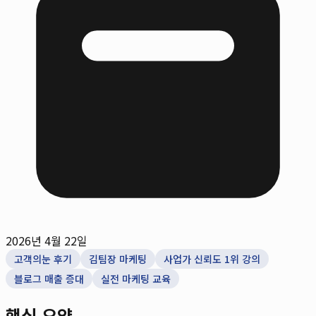
2026년 4월 22일
고객의눈 후기
김팀장 마케팅
사업가 신뢰도 1위 강의
블로그 매출 증대
실전 마케팅 교육
핵심 요약